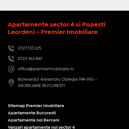
Apartamente sector 4 si Popesti
Leordeni - Premier Imobiliare
0727.737.225
0723.363.867
office@premierimobiliare.ro
Bulevardul Alexandru Obregia 19A-19G -
IMOBILIARE BUCURESTI
Sitemap Premier Imobiliare
Apartamente Bucuresti
Apartamente noi Berceni
Vanzari apartamente noi sector 4