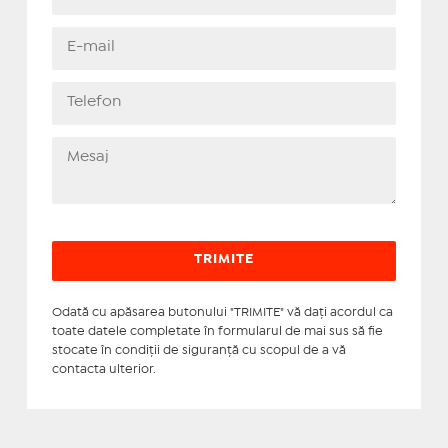
Odată cu apăsarea butonului "TRIMITE" vă daţi acordul ca
toate datele completate în formularul de mai sus să fie
stocate în condiţii de siguranţă cu scopul de a vă
contacta ulterior.