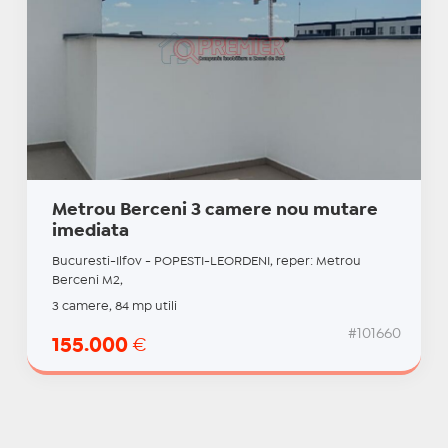
Metrou Berceni 3 camere nou mutare
imediata
Bucuresti-Ilfov - POPESTI-LEORDENI, reper: Metrou
Berceni M2,
3 camere, 84 mp utili
#101660
155.000
€