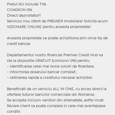
Pretul NU include TVA.
COMISION 0%.
Direct dezvoltator!!
Serviciul nou oferit de PREMIER Imobiliare! Solicita acum
VIZIONARE ONLINE pentru aceasta proprietate!
Aceasta proprietate se poate achizitiona prin orice tip de
credit bancar.
Departamentul nostru financiar Premier Credit Hub va
sta la dispozitie GRATUIT (comision 0%) pentru:
- identificarea celei mai bune solutii de finantare;
- intocmirea dosarului bancar complet;
- obtinerea rapida a creditului necesar achizitiei.
Beneficiati de un serviciu ALL IN ONE, cu acces direct la
ofertele tuturor bancilor comerciale din Romania.
Se accepta inclusiv venituri din strainatate, astfel incat
fiecare client sa poata cumpara in cele mai avantajoase
conditii.