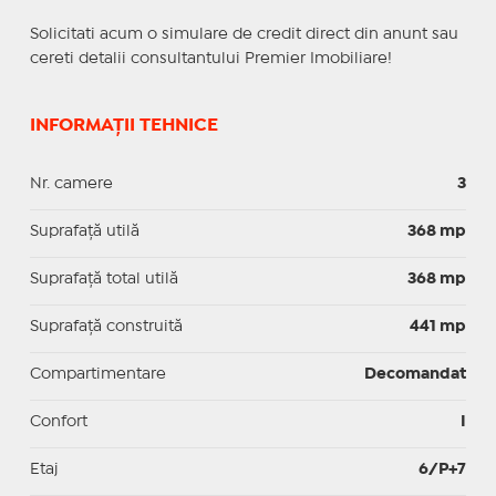
Solicitati acum o simulare de credit direct din anunt sau
cereti detalii consultantului Premier Imobiliare!
INFORMAȚII TEHNICE
Nr. camere
3
Suprafaţă utilă
368 mp
Suprafaţă total utilă
368 mp
Suprafaţă construită
441 mp
Compartimentare
Decomandat
Confort
I
Etaj
6/P+7