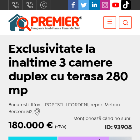
Exclusivitate la
inaltime 3 camere
duplex cu terasa 280
mp
Bucuresti-Ilfov - POPESTI-LEORDENI, reper: Metrou
Berceni M2,
Menționează când ne suni:
180.000
€
ID: 93908
(+TVA)