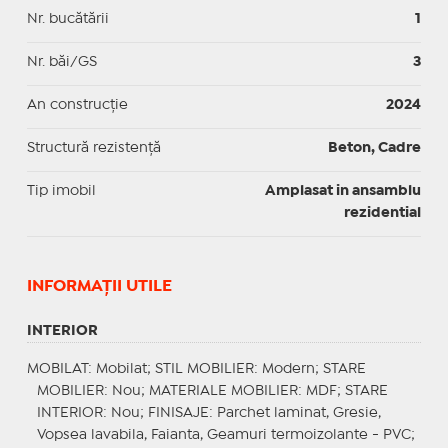
Nr. bucătării
1
Nr. băi/GS
3
An construcție
2024
Structură rezistență
Beton, Cadre
Tip imobil
Amplasat in ansamblu
rezidential
INFORMAŢII UTILE
INTERIOR
MOBILAT
: Mobilat;
STIL MOBILIER
: Modern;
STARE
MOBILIER
: Nou;
MATERIALE MOBILIER
: MDF;
STARE
INTERIOR
: Nou;
FINISAJE
: Parchet laminat, Gresie,
Vopsea lavabila, Faianta, Geamuri termoizolante - PVC;