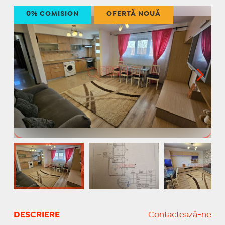
0% COMISION
OFERTĂ NOUĂ
DESCRIERE
Contactează-ne