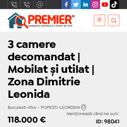
3 camere
decomandat |
Mobilat și utilat |
Zona Dimitrie
Leonida
Bucuresti-Ilfov - POPESTI-LEORDENI
Menționează când ne suni:
118.000
€
ID: 98041