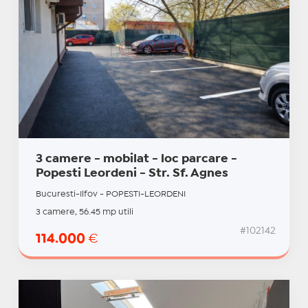
3 camere - mobilat - loc parcare -
Popesti Leordeni - Str. Sf. Agnes
Bucuresti-Ilfov - POPESTI-LEORDENI
3 camere, 56.45 mp utili
#102142
114.000
€