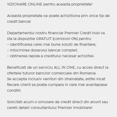
VIZIONARE ONLINE pentru aceasta proprietate!
Aceasta proprietate se poate achizitiona prin orice tip de
credit bancar.
Departamentul nostru financiar Premier Credit Hub va
sta la dispozitie GRATUIT (comision 0%) pentru:
- identificarea celei mai bune solutii de finantare;
- intocmirea dosarului bancar complet;
- obtinerea rapida a creditului necesar achizitiei.
Beneficiati de un serviciu ALL IN ONE, cu acces direct la
ofertele tuturor bancilor comerciale din Romania.
Se accepta inclusiv venituri din strainatate, astfel incat
fiecare client sa poata cumpara in cele mai avantajoase
conditii.
Solicitati acum o simulare de credit direct din anunt sau
cereti detalii consultantului Premier Imobiliare!