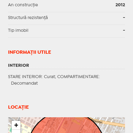
An construcție
2012
Structură rezistență
-
Tip imobil
-
INFORMAŢII UTILE
INTERIOR
STARE INTERIOR
: Curat;
COMPARTIMENTARE
:
Decomandat
LOCAȚIE
+