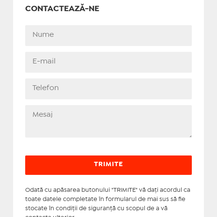
CONTACTEAZĂ-NE
Odată cu apăsarea butonului "TRIMITE" vă daţi acordul ca
toate datele completate în formularul de mai sus să fie
stocate în condiţii de siguranţă cu scopul de a vă