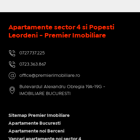
Apartamente sector 4 si Popesti
Leordeni - Premier Imobiliare
0727.737.225
0723.363.867
office@premierimobiliare.ro
Bulevardul Alexandru Obregia 19A-19G -
IMOBILIARE BUCURESTI
Sitemap Premier Imobiliare
Apartamente Bucuresti
Apartamente noi Berceni
Vanzari apartamente noi sector 4