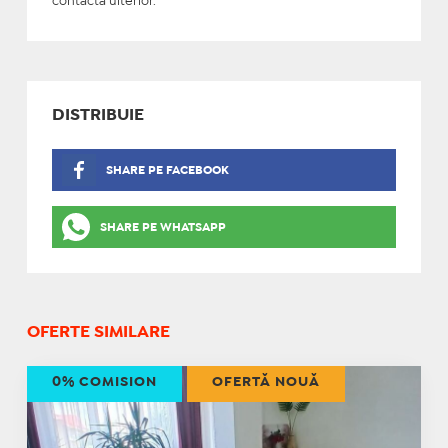
contacta ulterior.
DISTRIBUIE
SHARE PE FACEBOOK
SHARE PE WHATSAPP
OFERTE SIMILARE
0% COMISION
OFERTĂ NOUĂ