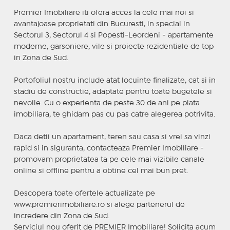
Premier Imobiliare iti ofera acces la cele mai noi si
avantajoase proprietati din Bucuresti, in special in
Sectorul 3, Sectorul 4 si Popesti-Leordeni - apartamente
moderne, garsoniere, vile si proiecte rezidentiale de top
in Zona de Sud.
Portofoliul nostru include atat locuinte finalizate, cat si in
stadiu de constructie, adaptate pentru toate bugetele si
nevoile. Cu o experienta de peste 30 de ani pe piata
imobiliara, te ghidam pas cu pas catre alegerea potrivita.
Daca detii un apartament, teren sau casa si vrei sa vinzi
rapid si in siguranta, contacteaza Premier Imobiliare -
promovam proprietatea ta pe cele mai vizibile canale
online si offline pentru a obtine cel mai bun pret.
Descopera toate ofertele actualizate pe
www.premierimobiliare.ro si alege partenerul de
incredere din Zona de Sud.
Serviciul nou oferit de PREMIER Imobiliare! Solicita acum