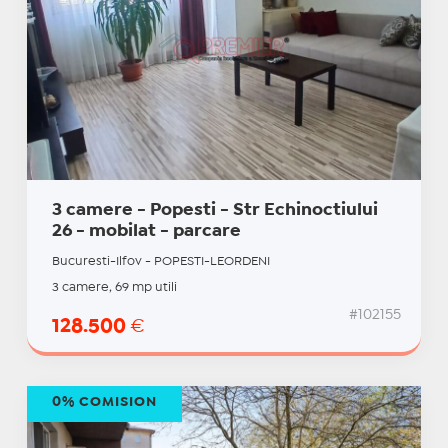
3 camere - Popesti - Str Echinoctiului
26 - mobilat - parcare
Bucuresti-Ilfov - POPESTI-LEORDENI
3 camere, 69 mp utili
#102155
128.500
€
0% COMISION