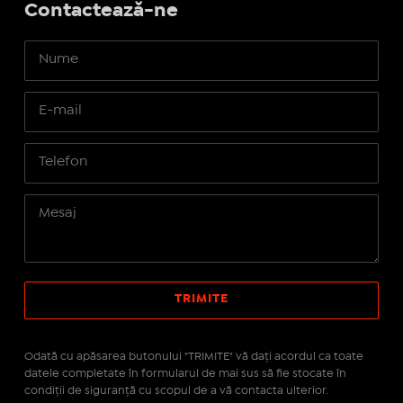
Contactează-ne
Odată cu apăsarea butonului "TRIMITE" vă daţi acordul ca toate
datele completate în formularul de mai sus să fie stocate în
condiţii de siguranţă cu scopul de a vă contacta ulterior.