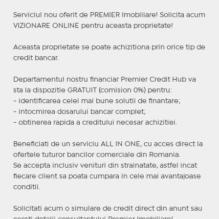
Serviciul nou oferit de PREMIER Imobiliare! Solicita acum
VIZIONARE ONLINE pentru aceasta proprietate!
Aceasta proprietate se poate achizitiona prin orice tip de
credit bancar.
Departamentul nostru financiar Premier Credit Hub va
sta la dispozitie GRATUIT (comision 0%) pentru:
- identificarea celei mai bune solutii de finantare;
- intocmirea dosarului bancar complet;
- obtinerea rapida a creditului necesar achizitiei.
Beneficiati de un serviciu ALL IN ONE, cu acces direct la
ofertele tuturor bancilor comerciale din Romania.
Se accepta inclusiv venituri din strainatate, astfel incat
fiecare client sa poata cumpara in cele mai avantajoase
conditii.
Solicitati acum o simulare de credit direct din anunt sau