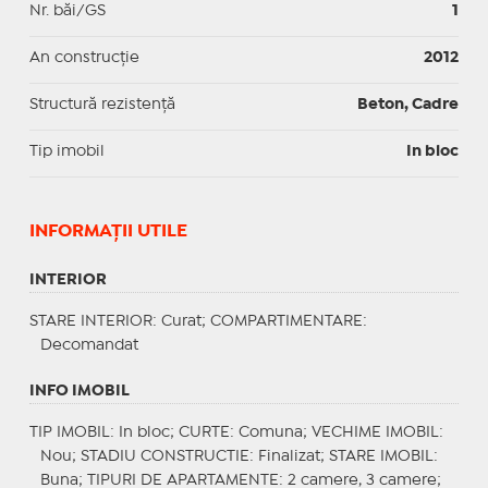
Nr. băi/GS
1
An construcție
2012
Structură rezistență
Beton, Cadre
Tip imobil
In bloc
INFORMAŢII UTILE
INTERIOR
STARE INTERIOR
: Curat;
COMPARTIMENTARE
:
Decomandat
INFO IMOBIL
TIP IMOBIL
: In bloc;
CURTE
: Comuna;
VECHIME IMOBIL
:
Nou;
STADIU CONSTRUCTIE
: Finalizat;
STARE IMOBIL
:
Buna;
TIPURI DE APARTAMENTE
: 2 camere, 3 camere;