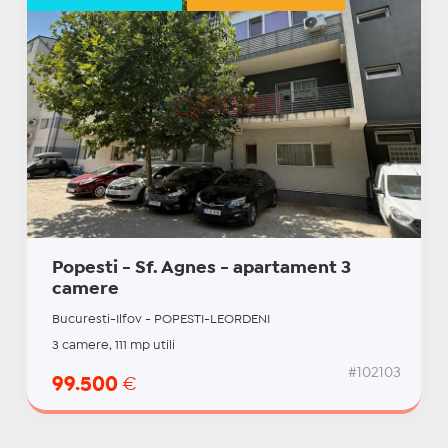
Popesti - Sf. Agnes - apartament 3
camere
Bucuresti-Ilfov - POPESTI-LEORDENI
3 camere, 111 mp utili
#102103
99.500
€