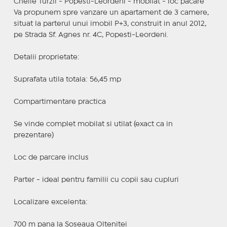
Cheile Turzii - Popesti-Leordeni - mobilat - loc pacare
Va propunem spre vanzare un apartament de 3 camere,
situat la parterul unui imobil P+3, construit in anul 2012,
pe Strada Sf. Agnes nr. 4C, Popesti-Leordeni.
Detalii proprietate:
Suprafata utila totala: 56,45 mp
Compartimentare practica
Se vinde complet mobilat si utilat (exact ca in
prezentare)
Loc de parcare inclus
Parter - ideal pentru familii cu copii sau cupluri
Localizare excelenta:
700 m pana la Soseaua Oltenitei