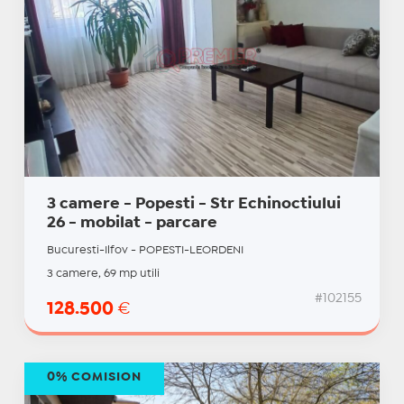
3 camere - Popesti - Str Echinoctiului
26 - mobilat - parcare
Bucuresti-Ilfov - POPESTI-LEORDENI
3 camere, 69 mp utili
#102155
128.500
€
0% COMISION