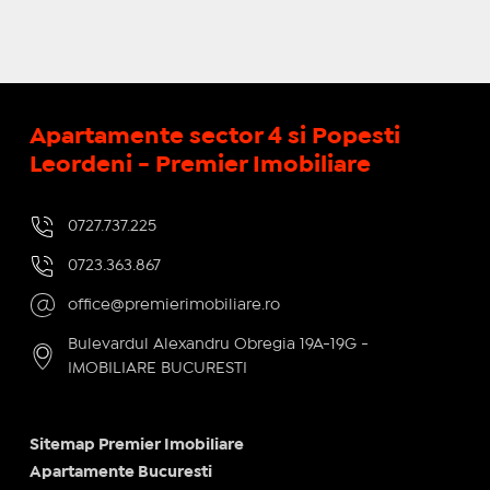
Apartamente sector 4 si Popesti
Leordeni - Premier Imobiliare
0727.737.225
0723.363.867
office@premierimobiliare.ro
Bulevardul Alexandru Obregia 19A-19G -
IMOBILIARE BUCURESTI
Sitemap Premier Imobiliare
Apartamente Bucuresti