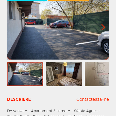
DESCRIERE
Contactează-ne
De vanzare - Apartament 3 camere - Sfanta Agnes -