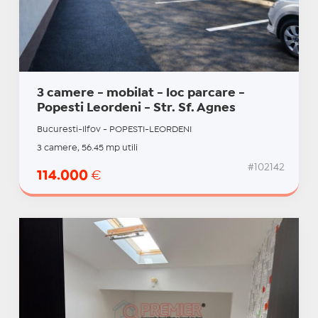
3 camere - mobilat - loc parcare -
Popesti Leordeni - Str. Sf. Agnes
Bucuresti-Ilfov - POPESTI-LEORDENI
3 camere, 56.45 mp utili
#102142
114.000
€