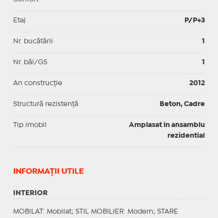
Etaj
P/P+3
Nr. bucătării
1
Nr. băi/GS
1
An construcție
2012
Structură rezistență
Beton, Cadre
Tip imobil
Amplasat in ansamblu
rezidential
INFORMAŢII UTILE
INTERIOR
MOBILAT
: Mobilat;
STIL MOBILIER
: Modern;
STARE