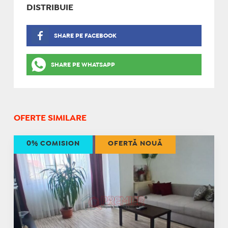
DISTRIBUIE
SHARE PE FACEBOOK
SHARE PE WHATSAPP
OFERTE SIMILARE
0% COMISION
OFERTĂ NOUĂ