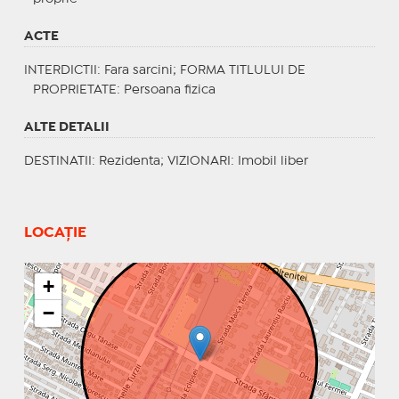
ACTE
INTERDICTII
: Fara sarcini;
FORMA TITLULUI DE
PROPRIETATE
: Persoana fizica
ALTE DETALII
DESTINATII
: Rezidenta;
VIZIONARI
: Imobil liber
LOCAȚIE
+
−