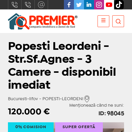
Popesti Leordeni -
Str.Sf.Agnes - 3
Camere - disponibil
imediat
Bucuresti-Ilfov - POPESTI-LEORDENI
Menționează când ne suni:
120.000
€
ID: 98045
0% COMISION
SUPER OFERTĂ