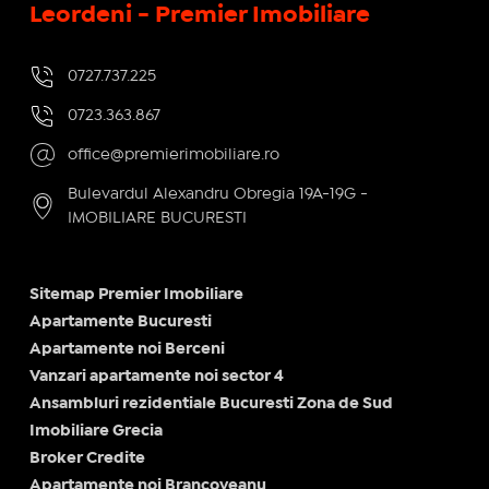
Leordeni - Premier Imobiliare
0727.737.225
0723.363.867
office@premierimobiliare.ro
Bulevardul Alexandru Obregia 19A-19G -
IMOBILIARE BUCURESTI
Sitemap Premier Imobiliare
Apartamente Bucuresti
Apartamente noi Berceni
Vanzari apartamente noi sector 4
Ansambluri rezidentiale Bucuresti Zona de Sud
Imobiliare Grecia
Broker Credite
Apartamente noi Brancoveanu