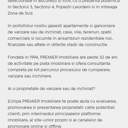
selectionate in Bucuresti si Ilfov, cu o prezenta puternica
in Sectorul 3, Sectorul 4, Popesti-Leordeni si in intreaga
Zona de Sud.
In portofoliul nostru gasesti apartamente si garsoniere
de vanzare sau de inchiriat, case, vile, terenuri, spatii
comerciale si locuinte in ansambluri rezidentiale noi,
finalizate sau aflate in diferite stadii de constructie.
Fondata in 1994, PREMIER Imobiliare are peste 32 de ani
de activitate pe piata imobiliara si ofera consultanta
completa pe tot parcursul procesului de cumparare,
vanzare sau inchiriere.
Ai o proprietate de vanzare sau de inchiriat?
Echipa PREMIER Imobiliare te poate ajuta cu evaluarea,
promovarea si prezentarea proprietatii catre potentiali
clienti, prin intermediul principalelor platforme
imobiliare, al site-urilor proprii si al canalelor de
promovare online si offline.