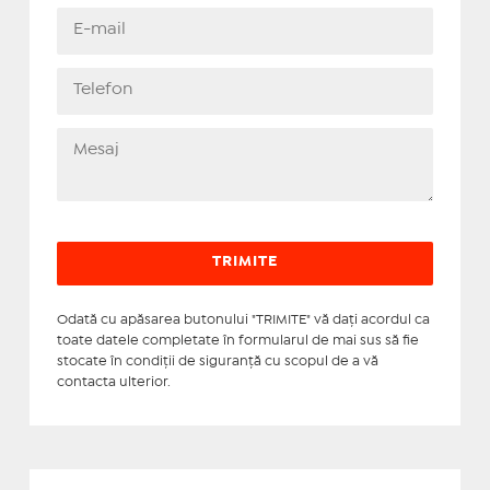
Odată cu apăsarea butonului "TRIMITE" vă daţi acordul ca
toate datele completate în formularul de mai sus să fie
stocate în condiţii de siguranţă cu scopul de a vă
contacta ulterior.