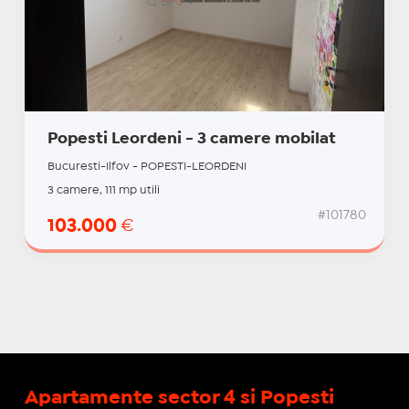
Popesti Leordeni - 3 camere mobilat
Bucuresti-Ilfov - POPESTI-LEORDENI
3 camere, 111 mp utili
#101780
103.000
€
Apartamente sector 4 si Popesti