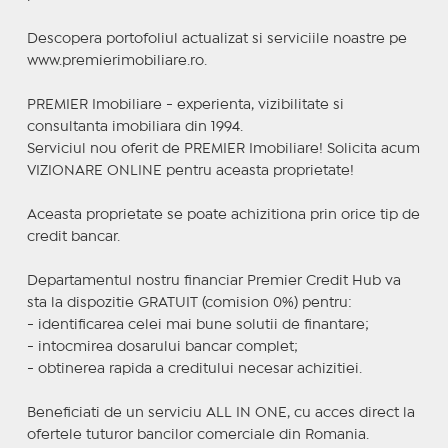
Descopera portofoliul actualizat si serviciile noastre pe
www.premierimobiliare.ro.
PREMIER Imobiliare - experienta, vizibilitate si
consultanta imobiliara din 1994.
Serviciul nou oferit de PREMIER Imobiliare! Solicita acum
VIZIONARE ONLINE pentru aceasta proprietate!
Aceasta proprietate se poate achizitiona prin orice tip de
credit bancar.
Departamentul nostru financiar Premier Credit Hub va
sta la dispozitie GRATUIT (comision 0%) pentru:
- identificarea celei mai bune solutii de finantare;
- intocmirea dosarului bancar complet;
- obtinerea rapida a creditului necesar achizitiei.
Beneficiati de un serviciu ALL IN ONE, cu acces direct la
ofertele tuturor bancilor comerciale din Romania.