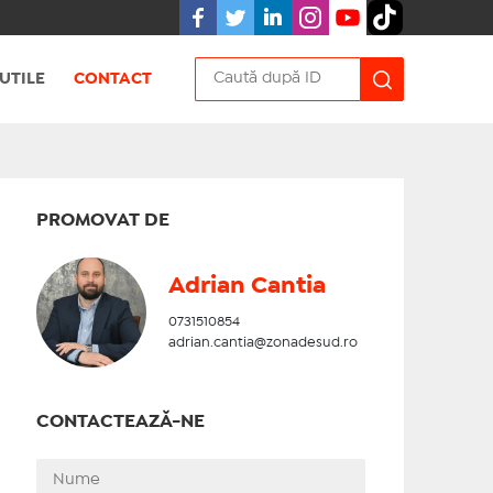
UTILE
CONTACT
PROMOVAT DE
Adrian Cantia
0731510854
adrian.cantia@zonadesud.ro
CONTACTEAZĂ-NE