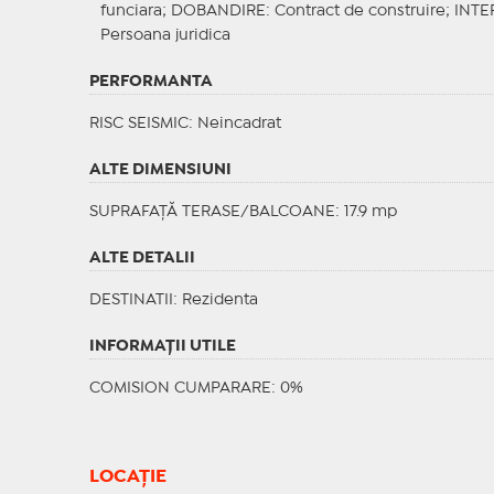
funciara;
DOBANDIRE
: Contract de construire;
INTE
Persoana juridica
PERFORMANTA
RISC SEISMIC
: Neincadrat
ALTE DIMENSIUNI
SUPRAFAȚĂ TERASE/BALCOANE: 17.9 mp
ALTE DETALII
DESTINATII
: Rezidenta
INFORMAŢII UTILE
COMISION CUMPARARE: 0%
LOCAȚIE