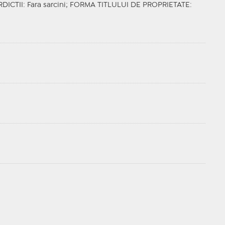
RDICTII
: Fara sarcini;
FORMA TITLULUI DE PROPRIETATE
: