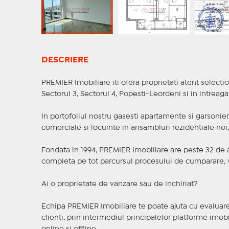
DESCRIERE
PREMIER Imobiliare iti ofera proprietati atent selectio
Sectorul 3, Sectorul 4, Popesti-Leordeni si in intreag
In portofoliul nostru gasesti apartamente si garsoniere
comerciale si locuinte in ansambluri rezidentiale noi, f
Fondata in 1994, PREMIER Imobiliare are peste 32 de an
completa pe tot parcursul procesului de cumparare, v
Ai o proprietate de vanzare sau de inchiriat?
Echipa PREMIER Imobiliare te poate ajuta cu evaluarea
clienti, prin intermediul principalelor platforme imobil