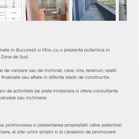
nate in Bucuresti si Ilfov, cu o prezenta puternica in
a Zona de Sud.
 de vanzare sau de inchiriat, case, vile, terenuri, spatii
inalizate sau aflate in diferite stadii de constructie.
i de activitate pe piata imobiliara si ofera consultanta
anzare sau inchiriere.
, promovarea si prezentarea proprietatii catre potentiali
iare, al site-urilor proprii si al canalelor de promovare