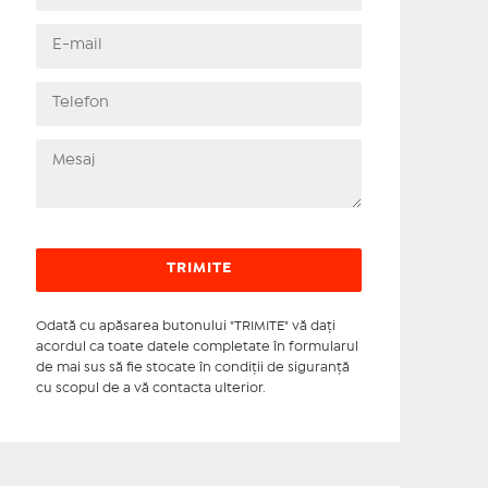
Odată cu apăsarea butonului "TRIMITE" vă daţi
acordul ca toate datele completate în formularul
de mai sus să fie stocate în condiţii de siguranţă
cu scopul de a vă contacta ulterior.