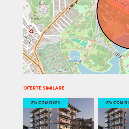
OFERTE SIMILARE
0% COMISION
0% COMIS