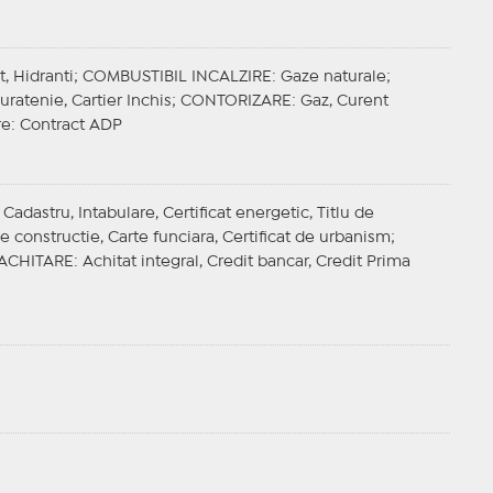
t, Hidranti;
COMBUSTIBIL INCALZIRE
: Gaze naturale;
ratenie, Cartier Inchis;
CONTORIZARE
: Gaz, Curent
re
: Contract ADP
adastru, Intabulare, Certificat energetic, Titlu de
e constructie, Carte funciara, Certificat de urbanism;
ACHITARE
: Achitat integral, Credit bancar, Credit Prima