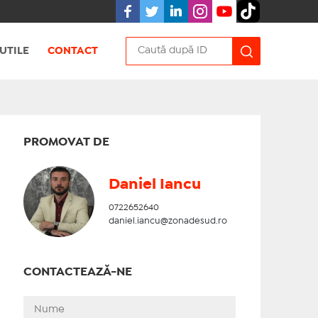
UTILE
CONTACT
PROMOVAT DE
Daniel Iancu
0722652640
daniel.iancu@zonadesud.ro
CONTACTEAZĂ-NE