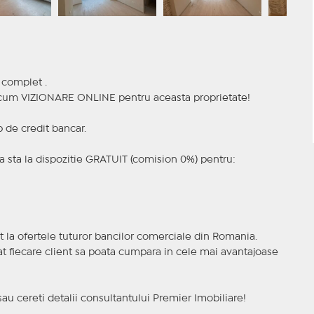
 complet .
a acum VIZIONARE ONLINE pentru aceasta proprietate!
p de credit bancar.
 sta la dispozitie GRATUIT (comision 0%) pentru:
t la ofertele tuturor bancilor comerciale din Romania.
ncat fiecare client sa poata cumpara in cele mai avantajoase
sau cereti detalii consultantului Premier Imobiliare!