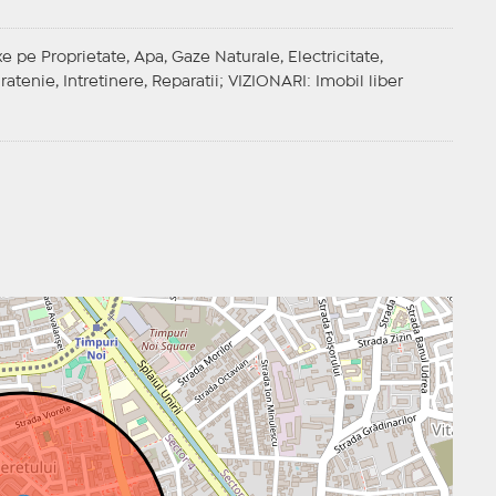
xe pe Proprietate, Apa, Gaze Naturale, Electricitate,
atenie, Intretinere, Reparatii;
VIZIONARI
: Imobil liber