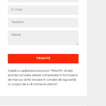
Odată cu apăsarea butonului "TRIMITE" vă daţi
acordul ca toate datele completate în formularul
de mai sus să fie stocate în condiţii de siguranţă
cu scopul de a vă contacta ulterior.