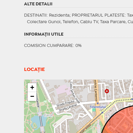
ALTE DETALII
DESTINATII
: Rezidenta;
PROPRIETARUL PLATESTE
: Ta
Colectare Gunoi, Telefon, Cablu TV, Taxa Parcare, Cur
INFORMAŢII UTILE
COMISION CUMPARARE: 0%
LOCAȚIE
+
−