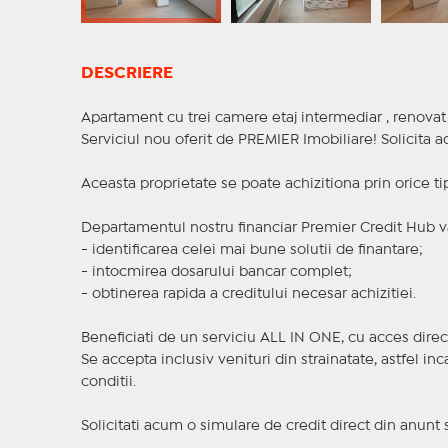
DESCRIERE
Apartament cu trei camere etaj intermediar , renovat
Serviciul nou oferit de PREMIER Imobiliare! Solicit
Aceasta proprietate se poate achizitiona prin orice ti
Departamentul nostru financiar Premier Credit Hub va
- identificarea celei mai bune solutii de finantare;
- intocmirea dosarului bancar complet;
- obtinerea rapida a creditului necesar achizitiei.
Beneficiati de un serviciu ALL IN ONE, cu acces direc
Se accepta inclusiv venituri din strainatate, astfel i
conditii.
Solicitati acum o simulare de credit direct din anunt 