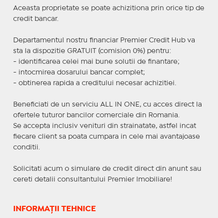
Aceasta proprietate se poate achizitiona prin orice tip de
credit bancar.
Departamentul nostru financiar Premier Credit Hub va
sta la dispozitie GRATUIT (comision 0%) pentru:
- identificarea celei mai bune solutii de finantare;
- intocmirea dosarului bancar complet;
- obtinerea rapida a creditului necesar achizitiei.
Beneficiati de un serviciu ALL IN ONE, cu acces direct la
ofertele tuturor bancilor comerciale din Romania.
Se accepta inclusiv venituri din strainatate, astfel incat
fiecare client sa poata cumpara in cele mai avantajoase
conditii.
Solicitati acum o simulare de credit direct din anunt sau
cereti detalii consultantului Premier Imobiliare!
INFORMAȚII TEHNICE