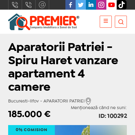
Aparatorii Patriei -
Spiru Haret vanzare
apartament 4
camere
Bucuresti-Ilfov - APARATORII PATRIEI
Menționează când ne suni:
185.000
€
ID: 100292
0% COMISION