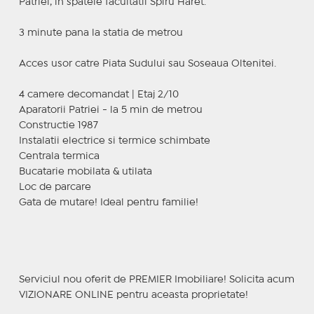
Patriei, in spatele facultatii Spiru Haret.
3 minute pana la statia de metrou
Acces usor catre Piata Sudului sau Soseaua Oltenitei.
4 camere decomandat | Etaj 2/10
Aparatorii Patriei - la 5 min de metrou
Constructie 1987
Instalatii electrice si termice schimbate
Centrala termica
Bucatarie mobilata & utilata
Loc de parcare
Gata de mutare! Ideal pentru familie!
Serviciul nou oferit de PREMIER Imobiliare! Solicita acum
VIZIONARE ONLINE pentru aceasta proprietate!