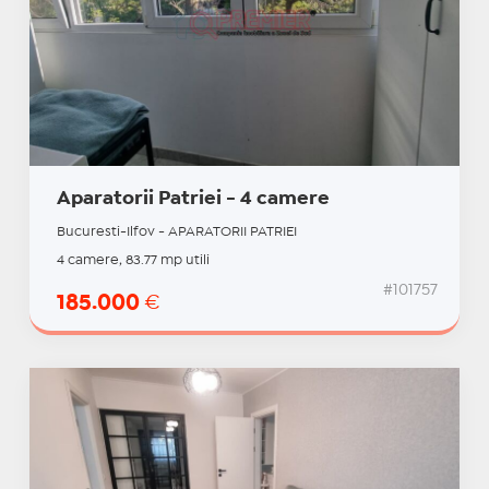
Aparatorii Patriei - 4 camere
Bucuresti-Ilfov - APARATORII PATRIEI
4 camere, 83.77 mp utili
#101757
185.000
€