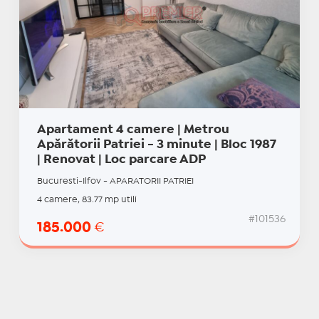
Apartament 4 camere | Metrou
Apărătorii Patriei - 3 minute | Bloc 1987
| Renovat | Loc parcare ADP
Bucuresti-Ilfov - APARATORII PATRIEI
4 camere, 83.77 mp utili
#101536
185.000
€