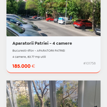
Aparatorii Patriei - 4 camere
Bucuresti-Ilfov - APARATORII PATRIEI
4 camere, 83.77 mp utili
#101758
185.000
€