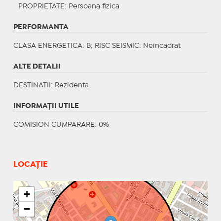
PROPRIETATE
: Persoana fizica
PERFORMANTA
CLASA ENERGETICA
: B;
RISC SEISMIC
: Neincadrat
ALTE DETALII
DESTINATII
: Rezidenta
INFORMAŢII UTILE
COMISION CUMPARARE: 0%
LOCAȚIE
+
−