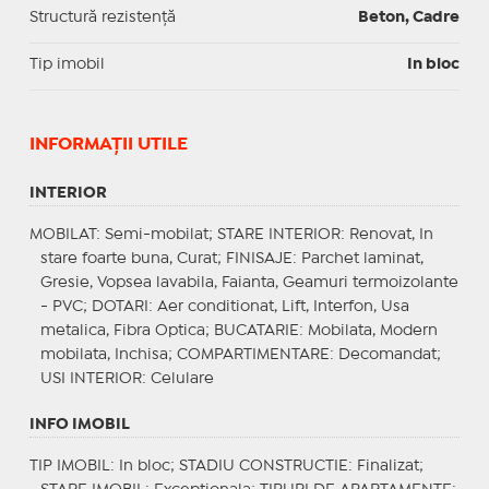
Structură rezistență
Beton, Cadre
Tip imobil
In bloc
INFORMAŢII UTILE
INTERIOR
MOBILAT
: Semi-mobilat;
STARE INTERIOR
: Renovat, In
stare foarte buna, Curat;
FINISAJE
: Parchet laminat,
Gresie, Vopsea lavabila, Faianta, Geamuri termoizolante
- PVC;
DOTARI
: Aer conditionat, Lift, Interfon, Usa
metalica, Fibra Optica;
BUCATARIE
: Mobilata, Modern
mobilata, Inchisa;
COMPARTIMENTARE
: Decomandat;
USI INTERIOR
: Celulare
INFO IMOBIL
TIP IMOBIL
: In bloc;
STADIU CONSTRUCTIE
: Finalizat;