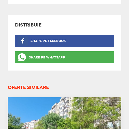
DISTRIBUIE
SHARE PE FACEBOOK
SHARE PE WHATSAPP
OFERTE SIMILARE