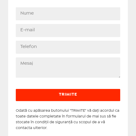
Odată cu apăsarea butonului "TRIMITE" vă daţi acordul ca
toate datele completate în formularul de mai sus să fie
stocate în condiţii de siguranţă cu scopul de a vă
contacta ulterior.