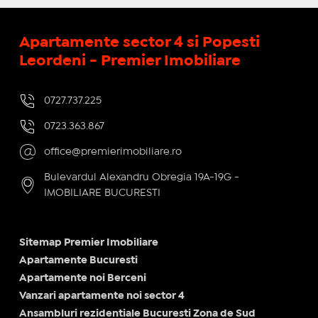
Apartamente sector 4 si Popesti
Leordeni - Premier Imobiliare
0727.737.225
0723.363.867
office@premierimobiliare.ro
Bulevardul Alexandru Obregia 19A-19G -
IMOBILIARE BUCURESTI
Sitemap Premier Imobiliare
Apartamente Bucuresti
Apartamente noi Berceni
Vanzari apartamente noi sector 4
Ansambluri rezidentiale Bucuresti Zona de Sud