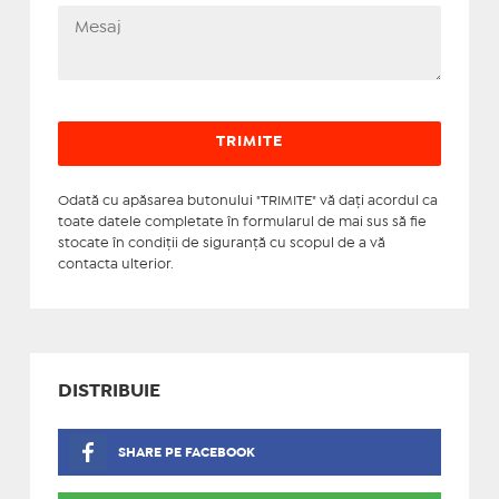
Odată cu apăsarea butonului "TRIMITE" vă daţi acordul ca
toate datele completate în formularul de mai sus să fie
stocate în condiţii de siguranţă cu scopul de a vă
contacta ulterior.
DISTRIBUIE
SHARE PE FACEBOOK