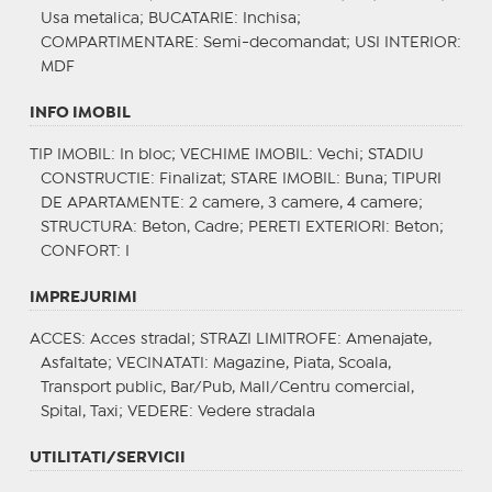
Usa metalica;
BUCATARIE
: Inchisa;
COMPARTIMENTARE
: Semi-decomandat;
USI INTERIOR
:
MDF
INFO IMOBIL
TIP IMOBIL
: In bloc;
VECHIME IMOBIL
: Vechi;
STADIU
CONSTRUCTIE
: Finalizat;
STARE IMOBIL
: Buna;
TIPURI
DE APARTAMENTE
: 2 camere, 3 camere, 4 camere;
STRUCTURA
: Beton, Cadre;
PERETI EXTERIORI
: Beton;
CONFORT
: I
IMPREJURIMI
ACCES
: Acces stradal;
STRAZI LIMITROFE
: Amenajate,
Asfaltate;
VECINATATI
: Magazine, Piata, Scoala,
Transport public, Bar/Pub, Mall/Centru comercial,
Spital, Taxi;
VEDERE
: Vedere stradala
UTILITATI/SERVICII