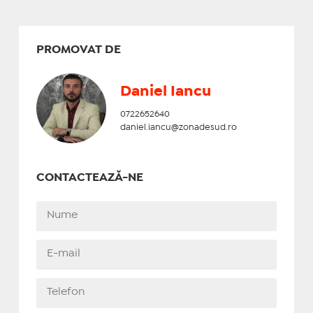
PROMOVAT DE
Daniel Iancu
0722652640
daniel.iancu@zonadesud.ro
CONTACTEAZĂ-NE