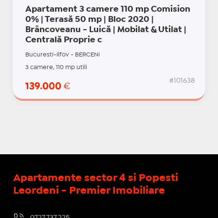
Apartament 3 camere 110 mp Comision
0% | Terasă 50 mp | Bloc 2020 |
Brâncoveanu - Luică | Mobilat & Utilat |
Centrală Proprie c
Bucuresti-Ilfov - BERCENI
3 camere, 110 mp utili
#101638
139.000
€
Apartamente sector 4 si Popesti
Leordeni - Premier Imobiliare
0727.737.225