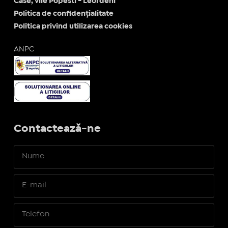
Case, vile Popesti - Leordeni
Politica de confidențialitate
Politica privind utilizarea cookies
ANPC
Contactează-ne