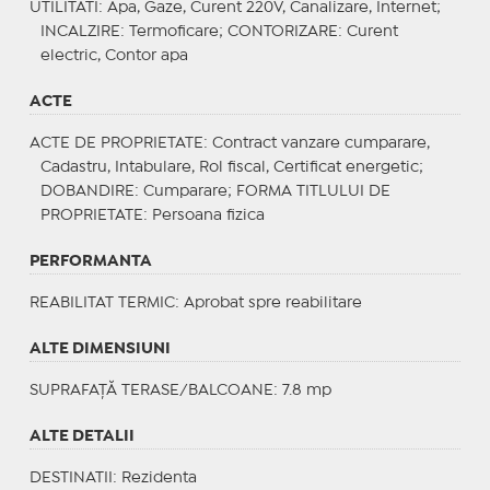
UTILITATI
: Apa, Gaze, Curent 220V, Canalizare, Internet;
INCALZIRE
: Termoficare;
CONTORIZARE
: Curent
electric, Contor apa
ACTE
ACTE DE PROPRIETATE
: Contract vanzare cumparare,
Cadastru, Intabulare, Rol fiscal, Certificat energetic;
DOBANDIRE
: Cumparare;
FORMA TITLULUI DE
PROPRIETATE
: Persoana fizica
PERFORMANTA
REABILITAT TERMIC
: Aprobat spre reabilitare
ALTE DIMENSIUNI
SUPRAFAȚĂ TERASE/BALCOANE: 7.8 mp
ALTE DETALII
DESTINATII
: Rezidenta