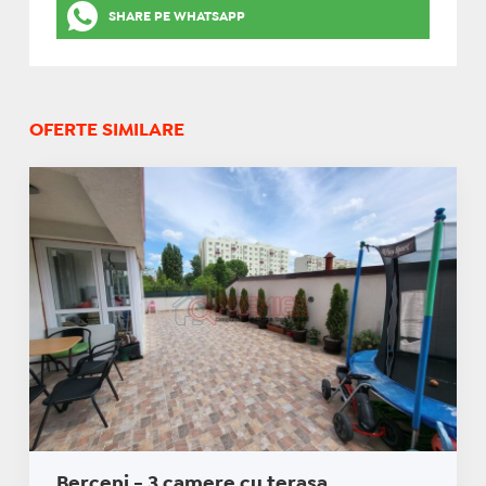
SHARE PE WHATSAPP
OFERTE SIMILARE
Berceni - 3 camere cu terasa