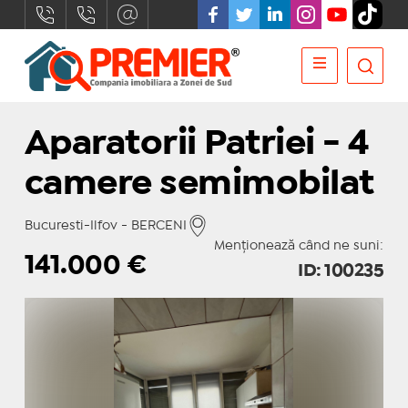
Aparatorii Patriei - 4
camere semimobilat
Bucuresti-Ilfov - BERCENI
Menționează când ne suni:
141.000
€
ID: 100235