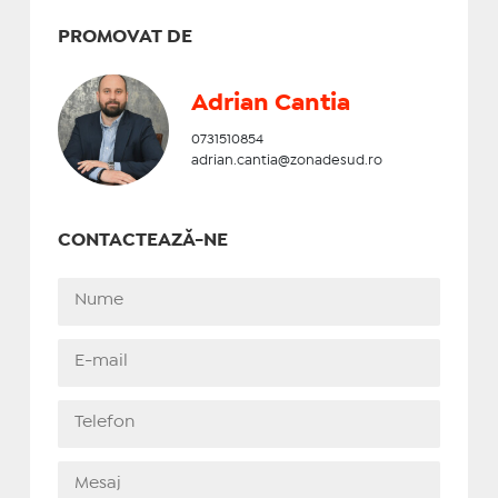
PROMOVAT DE
Adrian Cantia
0731510854
adrian.cantia@zonadesud.ro
CONTACTEAZĂ-NE