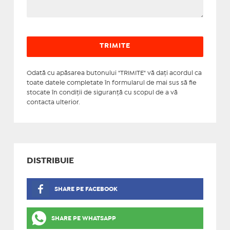
Odată cu apăsarea butonului "TRIMITE" vă daţi acordul ca
toate datele completate în formularul de mai sus să fie
stocate în condiţii de siguranţă cu scopul de a vă
contacta ulterior.
DISTRIBUIE
SHARE PE FACEBOOK
SHARE PE WHATSAPP