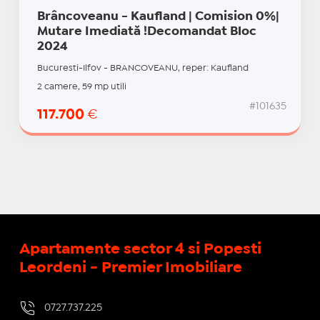
Brâncoveanu - Kaufland | Comision 0%|
Mutare Imediată !Decomandat Bloc
2024
Bucuresti-Ilfov - BRANCOVEANU, reper: Kaufland
2 camere, 59 mp utili
#101635
117.700
€
Apartamente sector 4 si Popesti
Leordeni - Premier Imobiliare
0727.737.225