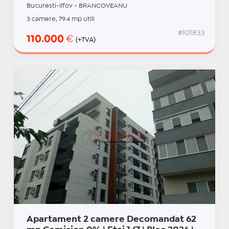
Bucuresti-Ilfov - BRANCOVEANU
3 camere, 79.4 mp utili
#101833
110.000
€
(+TVA)
Apartament 2 camere Decomandat 62