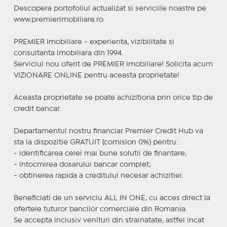
Descopera portofoliul actualizat si serviciile noastre pe
www.premierimobiliare.ro.
PREMIER Imobiliare - experienta, vizibilitate si
consultanta imobiliara din 1994.
Serviciul nou oferit de PREMIER Imobiliare! Solicita acum
VIZIONARE ONLINE pentru aceasta proprietate!
Aceasta proprietate se poate achizitiona prin orice tip de
credit bancar.
Departamentul nostru financiar Premier Credit Hub va
sta la dispozitie GRATUIT (comision 0%) pentru:
- identificarea celei mai bune solutii de finantare;
- intocmirea dosarului bancar complet;
- obtinerea rapida a creditului necesar achizitiei.
Beneficiati de un serviciu ALL IN ONE, cu acces direct la
ofertele tuturor bancilor comerciale din Romania.
Se accepta inclusiv venituri din strainatate, astfel incat