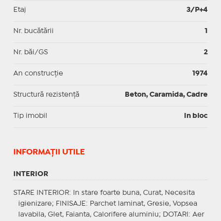
Etaj
3/P+4
Nr. bucătării
1
Nr. băi/GS
2
An construcție
1974
Structură rezistență
Beton, Caramida, Cadre
Tip imobil
In bloc
INFORMAŢII UTILE
INTERIOR
STARE INTERIOR
: In stare foarte buna, Curat, Necesita
igienizare;
FINISAJE
: Parchet laminat, Gresie, Vopsea
lavabila, Glet, Faianta, Calorifere aluminiu;
DOTARI
: Aer