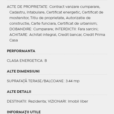
ACTE DE PROPRIETATE
: Contract vanzare cumparare,
Cadastru, Intabulare, Certificat energetic, Certificat de
mostenitor, Titlu de proprietate, Autorizatie de
constructie, Carte funciara, Certificat de urbanism;
DOBANDIRE
: Cumparare;
INTERDICTII
: Fara sarcini;
ACHITARE
: Achitat integral, Credit bancar, Credit Prima
Casa
PERFORMANTA
CLASA ENERGETICA
: B
ALTE DIMENSIUNI
SUPRAFAȚĂ TERASE/BALCOANE: 3.44 mp
ALTE DETALII
DESTINATII
: Rezidenta;
VIZIONARI
: Imobil liber
INFORMAŢII UTILE