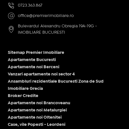
0723.363.867
office@premierimobiliare.ro
Bulevardul Alexandru Obregia 19A-19G -
IMOBILIARE BUCURESTI
Sitemap Premier Imobiliare
Apartamente Bucuresti
Apartamente noi Berceni
Vanzari apartamente noi sector 4
Ansambluri rezidentiale Bucuresti Zona de Sud
Imobiliare Grecia
Broker Credite
Apartamente noi Brancoveanu
Apartamente noi Metalurgiei
Apartamente noi Oltenitei
Case, vile Popesti - Leordeni