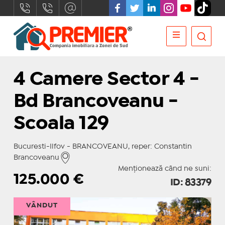
4 Camere Sector 4 -
Bd Brancoveanu -
Scoala 129
Bucuresti-Ilfov - BRANCOVEANU, reper: Constantin
Brancoveanu
Menționează când ne suni:
125.000
€
ID: 83379
VÂNDUT