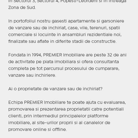
in Sectorul 3, Sectorul 4, Popesti-Leordeni si in intreaga
Zona de Sud.
In portofoliul nostru gasesti apartamente si garsoniere
de vanzare sau de inchiriat, case, vile, terenuri, spatii
comerciale si locuinte in ansambluri rezidentiale noi,
finalizate sau aflate in diferite stadii de constructie.
Fondata in 1994, PREMIER Imobiliare are peste 32 de ani
de activitate pe piata imobiliara si ofera consultanta
completa pe tot parcursul procesului de cumparare,
vanzare sau inchiriere.
Ai o proprietate de vanzare sau de inchiriat?
Echipa PREMIER Imobiliare te poate ajuta cu evaluarea,
promovarea si prezentarea proprietatii catre potentiali
clienti, prin intermediul principalelor platforme
imobiliare, al site-urilor proprii si al canalelor de
promovare online si offline.