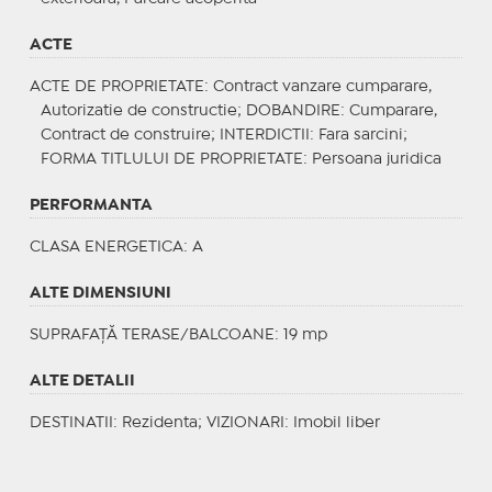
ACTE
ACTE DE PROPRIETATE
: Contract vanzare cumparare,
Autorizatie de constructie;
DOBANDIRE
: Cumparare,
Contract de construire;
INTERDICTII
: Fara sarcini;
FORMA TITLULUI DE PROPRIETATE
: Persoana juridica
PERFORMANTA
CLASA ENERGETICA
: A
ALTE DIMENSIUNI
SUPRAFAȚĂ TERASE/BALCOANE: 19 mp
ALTE DETALII
DESTINATII
: Rezidenta;
VIZIONARI
: Imobil liber