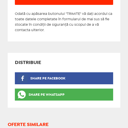
Odată cu apăsarea butonului "TRIMITE" vă daţi acordul ca
toate datele completate în formularul de mai sus să fie
stocate în condiţii de siguranţă cu scopul de a vă
contacta ulterior.
DISTRIBUIE
SHARE PE FACEBOOK
SHARE PE WHATSAPP
OFERTE SIMILARE