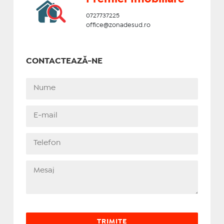
0727737225
office@zonadesud.ro
CONTACTEAZĂ-NE