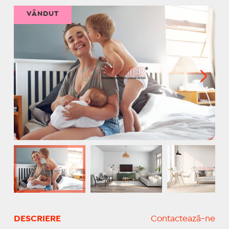
VÂNDUT
DESCRIERE
Contactează-ne