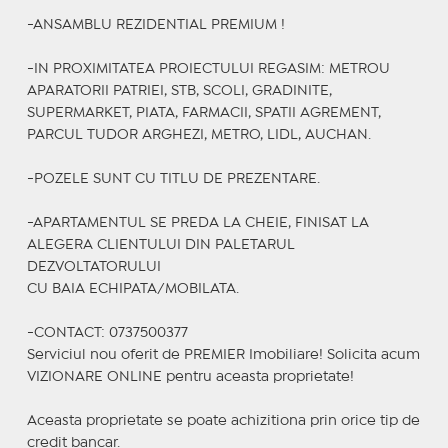
-ANSAMBLU REZIDENTIAL PREMIUM !
-IN PROXIMITATEA PROIECTULUI REGASIM: METROU
APARATORII PATRIEI, STB, SCOLI, GRADINITE,
SUPERMARKET, PIATA, FARMACII, SPATII AGREMENT,
PARCUL TUDOR ARGHEZI, METRO, LIDL, AUCHAN.
-POZELE SUNT CU TITLU DE PREZENTARE.
-APARTAMENTUL SE PREDA LA CHEIE, FINISAT LA
ALEGERA CLIENTULUI DIN PALETARUL
DEZVOLTATORULUI
CU BAIA ECHIPATA/MOBILATA.
-CONTACT: 0737500377
Serviciul nou oferit de PREMIER Imobiliare! Solicita acum
VIZIONARE ONLINE pentru aceasta proprietate!
Aceasta proprietate se poate achizitiona prin orice tip de
credit bancar.