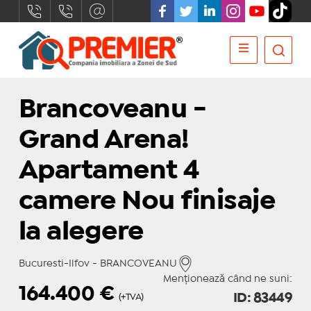
Brancoveanu -
Grand Arena!
Apartament 4
camere Nou finisaje
la alegere
Bucuresti-Ilfov - BRANCOVEANU
Menționează când ne suni:
164.400
€
ID: 83449
(+TVA)