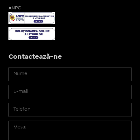
ANPC
Contactează-ne