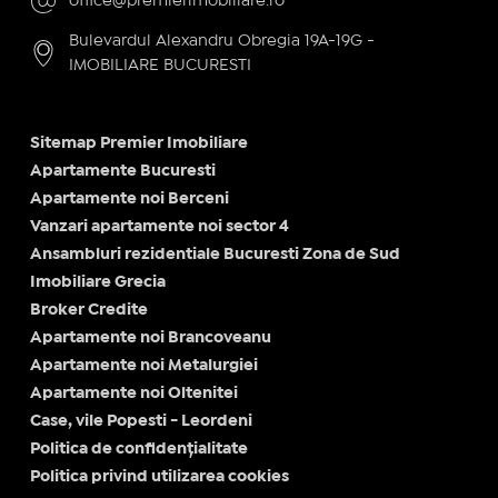
office@premierimobiliare.ro
Bulevardul Alexandru Obregia 19A-19G -
IMOBILIARE BUCURESTI
Sitemap Premier Imobiliare
Apartamente Bucuresti
Apartamente noi Berceni
Vanzari apartamente noi sector 4
Ansambluri rezidentiale Bucuresti Zona de Sud
Imobiliare Grecia
Broker Credite
Apartamente noi Brancoveanu
Apartamente noi Metalurgiei
Apartamente noi Oltenitei
Case, vile Popesti - Leordeni
Politica de confidențialitate
Politica privind utilizarea cookies