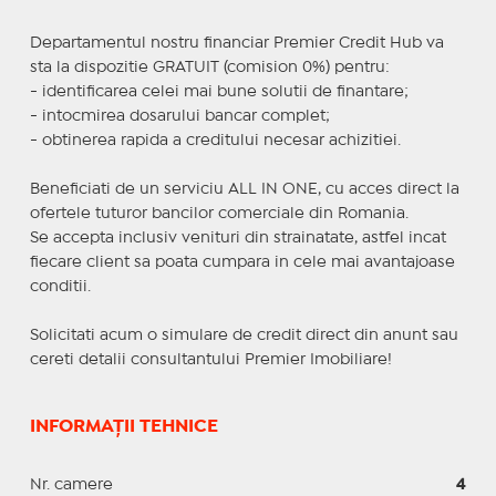
Departamentul nostru financiar Premier Credit Hub va
sta la dispozitie GRATUIT (comision 0%) pentru:
- identificarea celei mai bune solutii de finantare;
- intocmirea dosarului bancar complet;
- obtinerea rapida a creditului necesar achizitiei.
Beneficiati de un serviciu ALL IN ONE, cu acces direct la
ofertele tuturor bancilor comerciale din Romania.
Se accepta inclusiv venituri din strainatate, astfel incat
fiecare client sa poata cumpara in cele mai avantajoase
conditii.
Solicitati acum o simulare de credit direct din anunt sau
cereti detalii consultantului Premier Imobiliare!
INFORMAȚII TEHNICE
Nr. camere
4