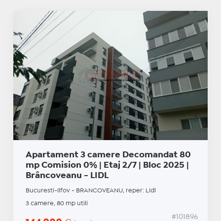
Apartament 3 camere Decomandat 80
mp Comision 0% | Etaj 2/7 | Bloc 2025 |
Brâncoveanu - LIDL
Bucuresti-Ilfov - BRANCOVEANU, reper: Lidl
3 camere, 80 mp utili
#101896