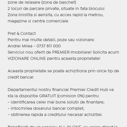
zone de relaxare (zona de baschet)
2 locuri de parcare private, situate in fata blocului
Zona linistita si aerisita, cu acces rapid la metrou,
magazine si centre comerciale
Pret & Contact
Pentru mai multe detalii, poze sau vizionare:
Andrei Milea - 0737 811 000
Serviciul nou oferit de PREMIER Imobiliare! Solicita acum
VIZIONARE ONLINE pentru aceasta proprietate!
Aceasta proprietate se poate achizitiona prin orice tip de
credit bancar.
Departamentul nostru financiar Premier Credit Hub va
sta la dispozitie GRATUIT (comision 0%) pentru:
- identificarea celei mai bune solutii de finantare;
- intocmirea dosarului bancar complet;
- obtinerea rapida a creditului necesar achizitiei.