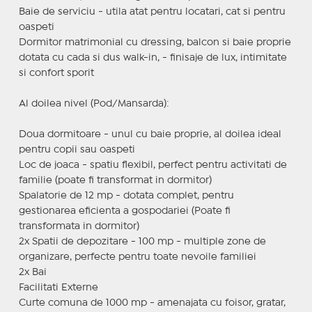
Baie de serviciu - utila atat pentru locatari, cat si pentru
oaspeti
Dormitor matrimonial cu dressing, balcon si baie proprie
dotata cu cada si dus walk-in, - finisaje de lux, intimitate
si confort sporit
Al doilea nivel (Pod/Mansarda):
Doua dormitoare - unul cu baie proprie, al doilea ideal
pentru copii sau oaspeti
Loc de joaca - spatiu flexibil, perfect pentru activitati de
familie (poate fi transformat in dormitor)
Spalatorie de 12 mp - dotata complet, pentru
gestionarea eficienta a gospodariei (Poate fi
transformata in dormitor)
2x Spatii de depozitare - 100 mp - multiple zone de
organizare, perfecte pentru toate nevoile familiei
2x Bai
Facilitati Externe
Curte comuna de 1000 mp - amenajata cu foisor, gratar,