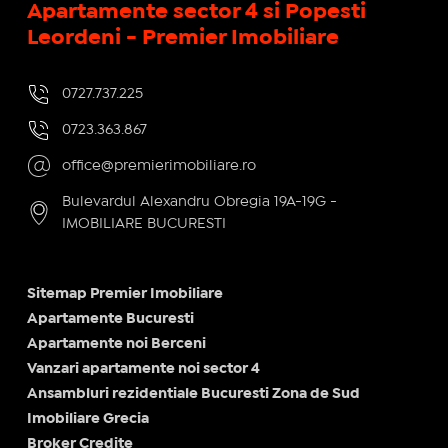
Apartamente sector 4 si Popesti
Leordeni - Premier Imobiliare
0727.737.225
0723.363.867
office@premierimobiliare.ro
Bulevardul Alexandru Obregia 19A-19G -
IMOBILIARE BUCURESTI
Sitemap Premier Imobiliare
Apartamente Bucuresti
Apartamente noi Berceni
Vanzari apartamente noi sector 4
Ansambluri rezidentiale Bucuresti Zona de Sud
Imobiliare Grecia
Broker Credite