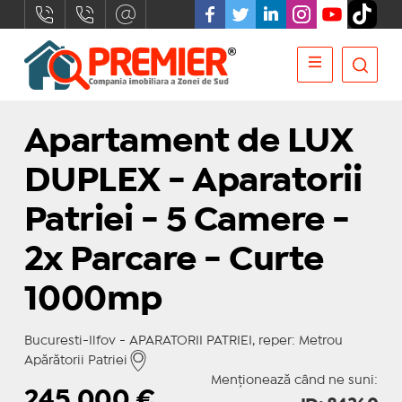
Apartament de LUX
DUPLEX - Aparatorii
Patriei - 5 Camere -
2x Parcare - Curte
1000mp
Bucuresti-Ilfov - APARATORII PATRIEI, reper: Metrou
Apărătorii Patriei
Menționează când ne suni:
245.000
€