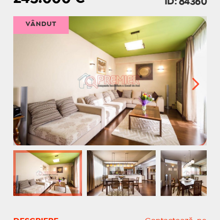
ID: 84360
VÂNDUT