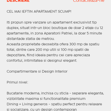
DESCRIERE
Contactează-ne
CEL MAI IEFTIN APARTAMENT SCUMP!
Iti propun spre vanzare un apartament exclusivist tip
duplex, situat intr-un bloc boutique de doar 2 etaje cu 12
apartamente, in zona Aparatorii Patriei, la doar 5 minute
distantade statia de metrou.
Aceasta proprietate deosebita ofera 300 mp de spatiu
total, dintre care 200 mp utili si 100 mp spatii de
depozitare, fiind ideala pentru cei care apreciaza
confortul, intimitatea si designul elegant.
Compartimentare si Design Interior
Primul nivel:
Bucatarie moderna, inchisa cu sticla - separare eleganta,
vizibilitate maxima si functionalitate premium
Dining + Living generos - spatiu perfect pentru relaxare
si socializare, cu un design contemporan