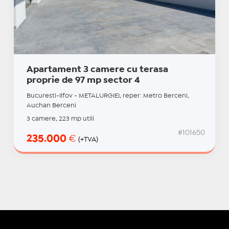
Apartament 3 camere cu terasa
proprie de 97 mp sector 4
Bucuresti-Ilfov - METALURGIEI, reper: Metro Berceni,
Auchan Berceni
3 camere, 223 mp utili
#101650
235.000
€
(+TVA)