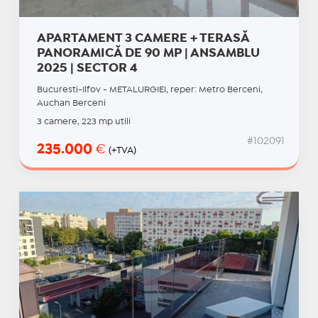
APARTAMENT 3 CAMERE + TERASĂ
PANORAMICĂ DE 90 MP | ANSAMBLU
2025 | SECTOR 4
Bucuresti-Ilfov - METALURGIEI, reper: Metro Berceni,
Auchan Berceni
3 camere, 223 mp utili
#102091
235.000
€
(+TVA)