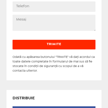
Odată cu apăsarea butonului "TRIMITE" vă daţi acordul ca
toate datele completate în formularul de mai sus să fie
stocate în condiţii de siguranţă cu scopul de a vă
contacta ulterior.
DISTRIBUIE