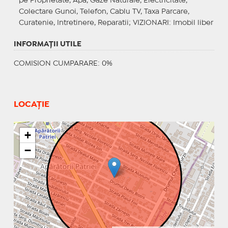
pe Proprietate, Apa, Gaze Naturale, Electricitate,
Colectare Gunoi, Telefon, Cablu TV, Taxa Parcare,
Curatenie, Intretinere, Reparatii;
VIZIONARI
: Imobil liber
INFORMAŢII UTILE
COMISION CUMPARARE: 0%
LOCAȚIE
+
−