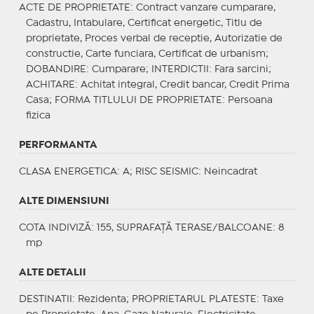
ACTE DE PROPRIETATE
: Contract vanzare cumparare,
Cadastru, Intabulare, Certificat energetic, Titlu de
proprietate, Proces verbal de receptie, Autorizatie de
constructie, Carte funciara, Certificat de urbanism;
DOBANDIRE
: Cumparare;
INTERDICTII
: Fara sarcini;
ACHITARE
: Achitat integral, Credit bancar, Credit Prima
Casa;
FORMA TITLULUI DE PROPRIETATE
: Persoana
fizica
PERFORMANTA
CLASA ENERGETICA
: A;
RISC SEISMIC
: Neincadrat
ALTE DIMENSIUNI
COTA INDIVIZĂ: 155, SUPRAFAȚĂ TERASE/BALCOANE: 8
mp
ALTE DETALII
DESTINATII
: Rezidenta;
PROPRIETARUL PLATESTE
: Taxe