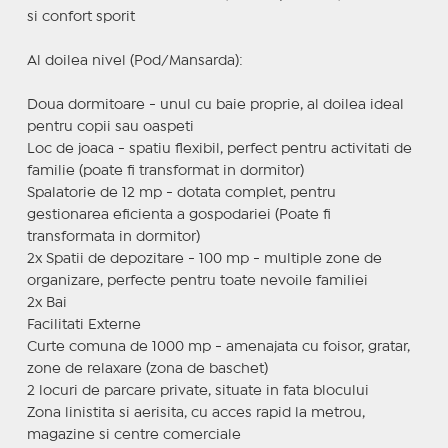
si confort sporit
Al doilea nivel (Pod/Mansarda):
Doua dormitoare - unul cu baie proprie, al doilea ideal
pentru copii sau oaspeti
Loc de joaca - spatiu flexibil, perfect pentru activitati de
familie (poate fi transformat in dormitor)
Spalatorie de 12 mp - dotata complet, pentru
gestionarea eficienta a gospodariei (Poate fi
transformata in dormitor)
2x Spatii de depozitare - 100 mp - multiple zone de
organizare, perfecte pentru toate nevoile familiei
2x Bai
Facilitati Externe
Curte comuna de 1000 mp - amenajata cu foisor, gratar,
zone de relaxare (zona de baschet)
2 locuri de parcare private, situate in fata blocului
Zona linistita si aerisita, cu acces rapid la metrou,
magazine si centre comerciale