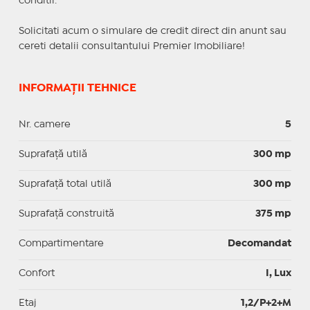
conditii.
Solicitati acum o simulare de credit direct din anunt sau
cereti detalii consultantului Premier Imobiliare!
INFORMAȚII TEHNICE
Nr. camere
5
Suprafaţă utilă
300 mp
Suprafaţă total utilă
300 mp
Suprafaţă construită
375 mp
Compartimentare
Decomandat
Confort
I, Lux
Etaj
1,2/P+2+M