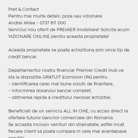
Pret & Contact
Pentru mai multe detalii, poze sau vizionare:
Andrei Milea - 0737 811 000
Serviciul nou oferit de PREMIER Imobiliare! Solicita acum
VIZIONARE ONLINE pentru aceasta proprietate!
Aceasta proprietate se poate achizitiona prin orice tip de
credit bancar.
Departamentul nostru financiar Premier Credit Hub va
sta la dispozitie GRATUIT (comision 0%) pentru:
- identificarea celei mai bune solutii de finantare;
- intocmirea dosarului bancar complet;
- obtinerea rapida a creditului necesar achizitiei.
Beneficiati de un serviciu ALL IN ONE, cu acces direct la
ofertele tuturor bancilor comerciale din Romania.
Se accepta inclusiv venituri din strainatate, astfel incat
fiecare client sa poata cumpara in cele mai avantajoase