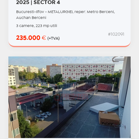
2025 | SECTOR 4
Bucuresti-Ilfov - METALURGIEI, reper: Metro Berceni,
Auchan Berceni
3 camere, 223 mp utili
#102091
235.000
€
(+TVA)