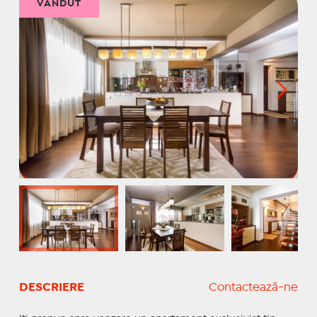
VÂNDUT
DESCRIERE
Contactează-ne