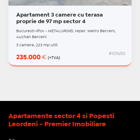
Apartament 3 camere cu terasa
proprie de 97 mp sector 4
Bucuresti-Ilfov - METALURGIEI, reper: Metro Berceni,
Auchan Berceni
3 camere, 223 mp utili
#101650
235.000
€
(+TVA)
Apartamente sector 4 si Popesti
Leordeni - Premier Imobiliare