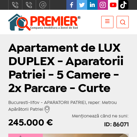
Apartament de LUX
DUPLEX - Aparatorii
Patriei - 5 Camere -
2x Parcare - Curte
Bucuresti-Ilfov - APARATORII PATRIEI, reper: Metrou
Apărătorii Patriei
Menționează când ne suni:
245.000
€
ID: 86071