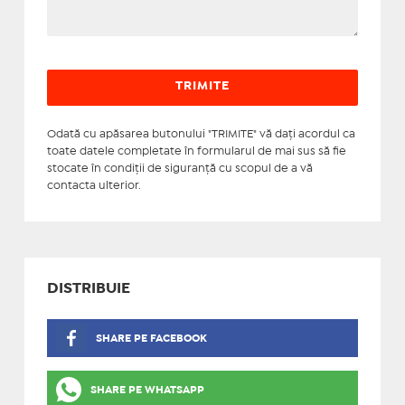
Odată cu apăsarea butonului "TRIMITE" vă daţi acordul ca
toate datele completate în formularul de mai sus să fie
stocate în condiţii de siguranţă cu scopul de a vă
contacta ulterior.
DISTRIBUIE
SHARE PE FACEBOOK
SHARE PE WHATSAPP