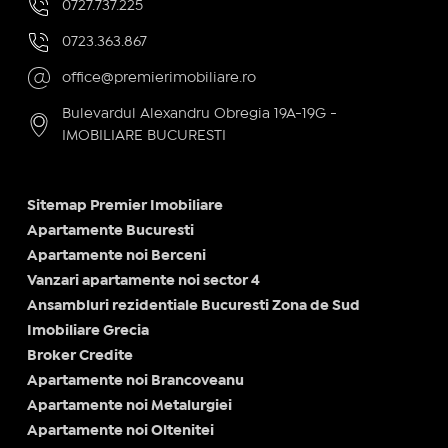
0727.737.225
0723.363.867
office@premierimobiliare.ro
Bulevardul Alexandru Obregia 19A-19G -
IMOBILIARE BUCURESTI
Sitemap Premier Imobiliare
Apartamente Bucuresti
Apartamente noi Berceni
Vanzari apartamente noi sector 4
Ansambluri rezidentiale Bucuresti Zona de Sud
Imobiliare Grecia
Broker Credite
Apartamente noi Brancoveanu
Apartamente noi Metalurgiei
Apartamente noi Oltenitei