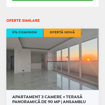
OFERTE SIMILARE
0% COMISION
OFERTĂ NOUĂ
APARTAMENT 3 CAMERE + TERASĂ
PANORAMICĂ DE 90 MP | ANSAMBLU