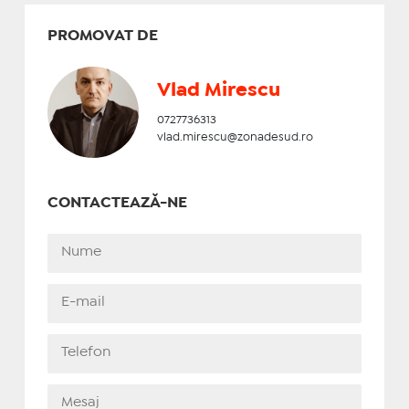
PROMOVAT DE
Vlad Mirescu
0727736313
vlad.mirescu@zonadesud.ro
CONTACTEAZĂ-NE