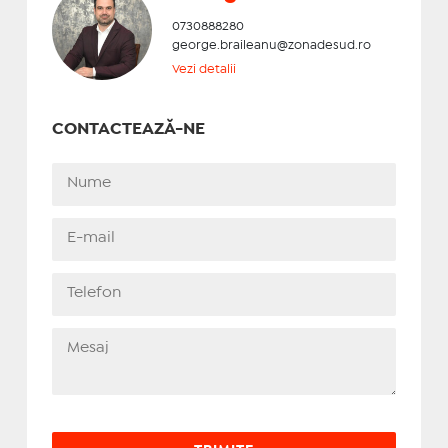
0730888280
george.braileanu@zonadesud.ro
Vezi detalii
CONTACTEAZĂ-NE