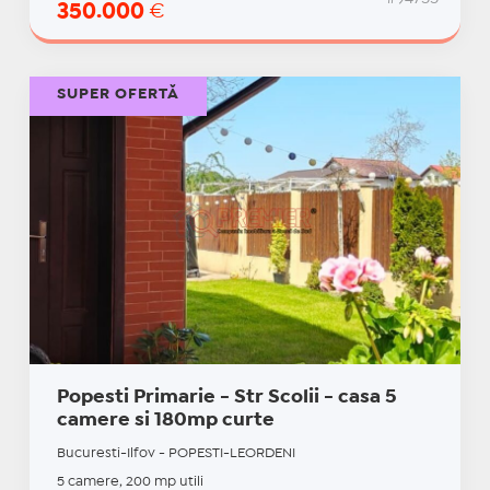
350.000
€
SUPER OFERTĂ
Popesti Primarie - Str Scolii - casa 5
camere si 180mp curte
Bucuresti-Ilfov - POPESTI-LEORDENI
5 camere, 200 mp utili