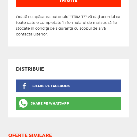
Odată cu apăsarea butonului "TRIMITE" vă daţi acordul ca
toate datele completate în formularul de mai sus să fie
stocate în condiţii de siguranţă cu scopul de a vă
contacta ulterior.
DISTRIBUIE
SHARE PE FACEBOOK
SHARE PE WHATSAPP
OFERTE SIMILARE