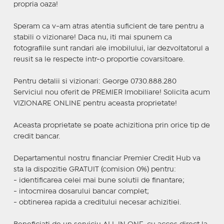
propria oaza!
Speram ca v-am atras atentia suficient de tare pentru a
stabili o vizionare! Daca nu, iti mai spunem ca
fotografiile sunt randari ale imobilului, iar dezvoltatorul a
reusit sa le respecte intr-o proportie covarsitoare.
Pentru detalii si vizionari: George 0730.888.280
Serviciul nou oferit de PREMIER Imobiliare! Solicita acum
VIZIONARE ONLINE pentru aceasta proprietate!
Aceasta proprietate se poate achizitiona prin orice tip de
credit bancar.
Departamentul nostru financiar Premier Credit Hub va
sta la dispozitie GRATUIT (comision 0%) pentru:
- identificarea celei mai bune solutii de finantare;
- intocmirea dosarului bancar complet;
- obtinerea rapida a creditului necesar achizitiei.