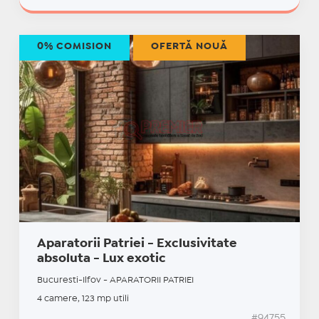
0% COMISION
OFERTĂ NOUĂ
Aparatorii Patriei - Exclusivitate
absoluta - Lux exotic
Bucuresti-Ilfov - APARATORII PATRIEI
4 camere, 123 mp utili
#94755