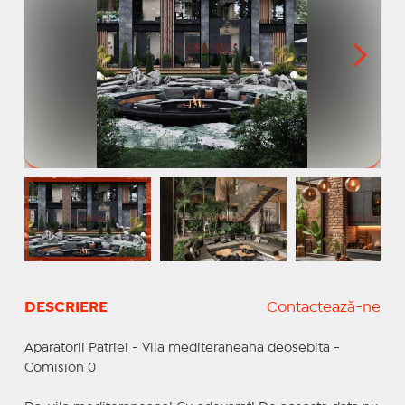
DESCRIERE
Contactează-ne
Aparatorii Patriei - Vila mediteraneana deosebita -
Comision 0