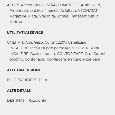
ACCES
: Acces stradal;
STRAZI LIMITROFE
: Amenajate,
Proprietate publica, 1 banda, Asfaltate;
VECINATATI
:
Magazine, Piata, Gradinita, Scoala, Transport public,
Metrou
UTILITATI/SERVICII
UTILITATI
: Apa, Gaze, Curent 220V, Canalizare;
INCALZIRE
: Incalzire prin pardoseala;
COMBUSTIBIL
INCALZIRE
: Gaze naturale;
CONTORIZARE
: Gaz, Curent
electric, Contor apa;
Tip Parcare
: Parcare exterioara
ALTE DIMENSIUNI
D - DESCHIDERE: 12 m
ALTE DETALII
DESTINATII
: Rezidenta