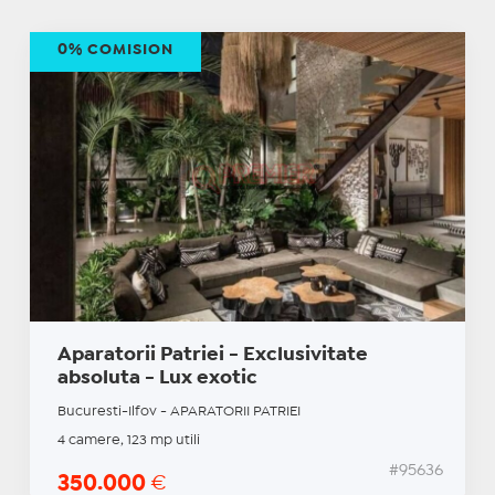
0% COMISION
Aparatorii Patriei - Exclusivitate
absoluta - Lux exotic
Bucuresti-Ilfov - APARATORII PATRIEI
4 camere, 123 mp utili
#95636
350.000
€