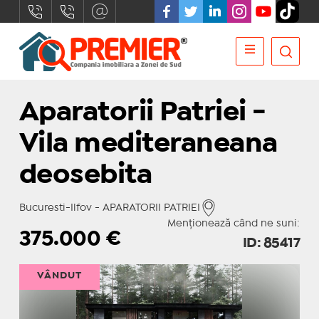
Aparatorii Patriei -
Vila mediteraneana
deosebita
Bucuresti-Ilfov - APARATORII PATRIEI
Menționează când ne suni:
375.000
€
ID: 85417
VÂNDUT