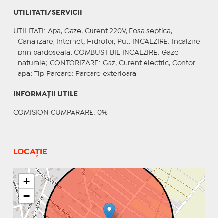
UTILITATI/SERVICII
UTILITATI
: Apa, Gaze, Curent 220V, Fosa septica,
Canalizare, Internet, Hidrofor, Put;
INCALZIRE
: Incalzire
prin pardoseala;
COMBUSTIBIL INCALZIRE
: Gaze
naturale;
CONTORIZARE
: Gaz, Curent electric, Contor
apa;
Tip Parcare
: Parcare exterioara
INFORMAŢII UTILE
COMISION CUMPARARE: 0%
LOCAȚIE
+
−