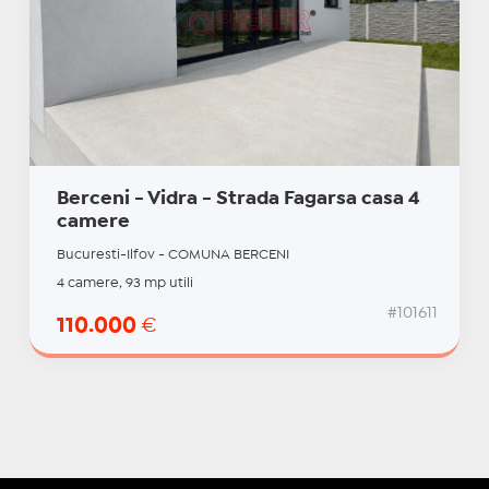
Berceni - Vidra - Strada Fagarsa casa 4
camere
Bucuresti-Ilfov - COMUNA BERCENI
4 camere, 93 mp utili
#101611
110.000
€