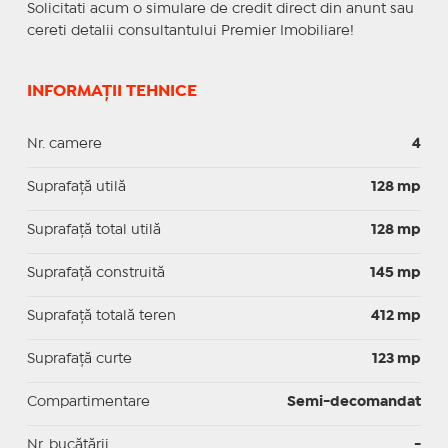
Solicitati acum o simulare de credit direct din anunt sau
cereti detalii consultantului Premier Imobiliare!
INFORMAȚII TEHNICE
Nr. camere
4
Suprafaţă utilă
128 mp
Suprafaţă total utilă
128 mp
Suprafaţă construită
145 mp
Suprafață totală teren
412 mp
Suprafaţă curte
123 mp
Compartimentare
Semi-decomandat
Nr. bucătării
-