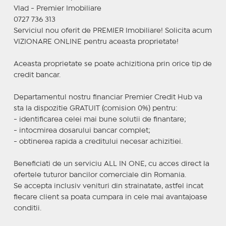
Vlad - Premier Imobiliare
0727 736 313
Serviciul nou oferit de PREMIER Imobiliare! Solicita acum
VIZIONARE ONLINE pentru aceasta proprietate!
Aceasta proprietate se poate achizitiona prin orice tip de
credit bancar.
Departamentul nostru financiar Premier Credit Hub va
sta la dispozitie GRATUIT (comision 0%) pentru:
- identificarea celei mai bune solutii de finantare;
- intocmirea dosarului bancar complet;
- obtinerea rapida a creditului necesar achizitiei.
Beneficiati de un serviciu ALL IN ONE, cu acces direct la
ofertele tuturor bancilor comerciale din Romania.
Se accepta inclusiv venituri din strainatate, astfel incat
fiecare client sa poata cumpara in cele mai avantajoase
conditii.