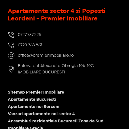
Apartamente sector 4 si Popesti
Leordeni - Premier Imobiliare
0727.737.225
0723.363.867
office@premierimobiliare.ro
Bulevardul Alexandru Obregia 19A-19G -
IMOBILIARE BUCURESTI
Sitemap Premier Imobiliare
Apartamente Bucuresti
Apartamente noi Berceni
Vanzari apartamente noi sector 4
Ansambluri rezidentiale Bucuresti Zona de Sud
Imobiliare Grecia