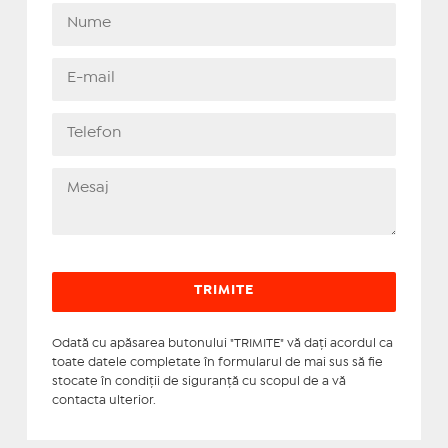
Odată cu apăsarea butonului "TRIMITE" vă daţi acordul ca
toate datele completate în formularul de mai sus să fie
stocate în condiţii de siguranţă cu scopul de a vă
contacta ulterior.