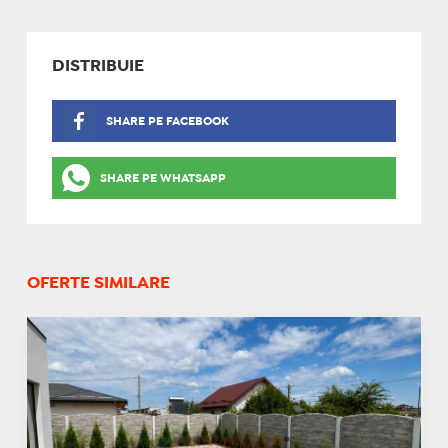
DISTRIBUIE
SHARE PE FACEBOOK
SHARE PE WHATSAPP
OFERTE SIMILARE