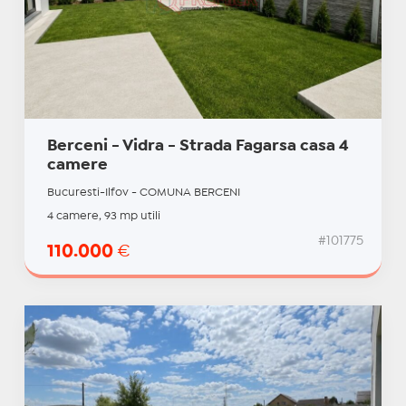
Berceni - Vidra - Strada Fagarsa casa 4
camere
Bucuresti-Ilfov - COMUNA BERCENI
4 camere, 93 mp utili
#101775
110.000
€