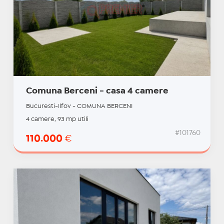
Comuna Berceni - casa 4 camere
Bucuresti-Ilfov - COMUNA BERCENI
4 camere, 93 mp utili
#101760
110.000
€