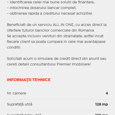
- identificarea celei mai bune solutii de finantare;
- intocmirea dosarului bancar complet;
- obtinerea rapida a creditului necesar achizitiei.
Beneficiati de un serviciu ALL IN ONE, cu acces direct la
ofertele tuturor bancilor comerciale din Romania.
Se accepta inclusiv venituri din strainatate, astfel incat
fiecare client sa poata cumpara in cele mai avantajoase
conditii.
Solicitati acum o simulare de credit direct din anunt sau
cereti detalii consultantului Premier Imobiliare!
INFORMAȚII TEHNICE
Nr. camere
4
Suprafaţă utilă
128 mp