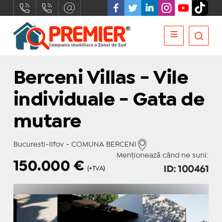
Berceni Villas - Vile
individuale - Gata de
mutare
Bucuresti-Ilfov - COMUNA BERCENI
Menționează când ne suni:
150.000
€
ID: 100461
(+TVA)