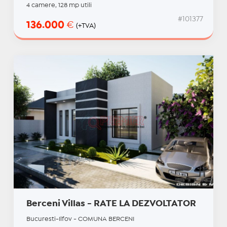
4 camere, 128 mp utili
#101377
136.000
€
(+TVA)
Berceni Villas - RATE LA DEZVOLTATOR
Bucuresti-Ilfov - COMUNA BERCENI