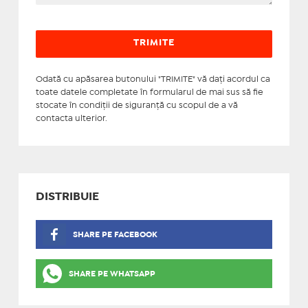
Odată cu apăsarea butonului "TRIMITE" vă daţi acordul ca
toate datele completate în formularul de mai sus să fie
stocate în condiţii de siguranţă cu scopul de a vă
contacta ulterior.
DISTRIBUIE
SHARE PE FACEBOOK
SHARE PE WHATSAPP