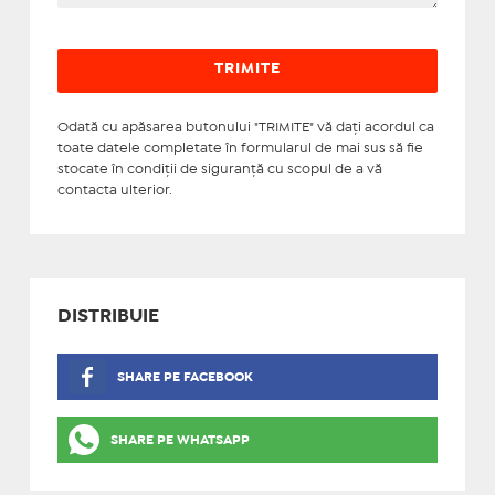
Odată cu apăsarea butonului "TRIMITE" vă daţi acordul ca
toate datele completate în formularul de mai sus să fie
stocate în condiţii de siguranţă cu scopul de a vă
contacta ulterior.
DISTRIBUIE
SHARE PE FACEBOOK
SHARE PE WHATSAPP