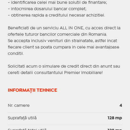
- identificarea celei mai bune solutii de finantare;
- intocmirea dosarului bancar complet;
- obtinerea rapida a creditului necesar achizitiei.
Beneficiati de un serviciu ALL IN ONE, cu acces direct la
ofertele tuturor bancilor comerciale din Romania.
Se accepta inclusiv venituri din strainatate, astfel incat
fiecare client sa poata cumpara in cele mai avantajoase
conditii.
Solicitati acum o simulare de credit direct din anunt sau
cereti detalii consultantului Premier Imobiliare!
INFORMAȚII TEHNICE
Nr. camere
4
Suprafaţă utilă
128 mp