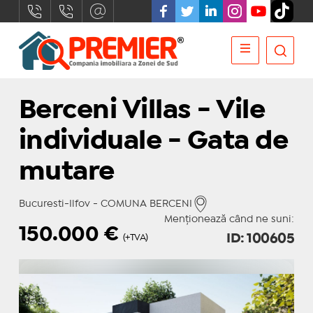
Berceni Villas - Vile
individuale - Gata de
mutare
Bucuresti-Ilfov - COMUNA BERCENI
Menționează când ne suni:
150.000
€
ID: 100605
(+TVA)