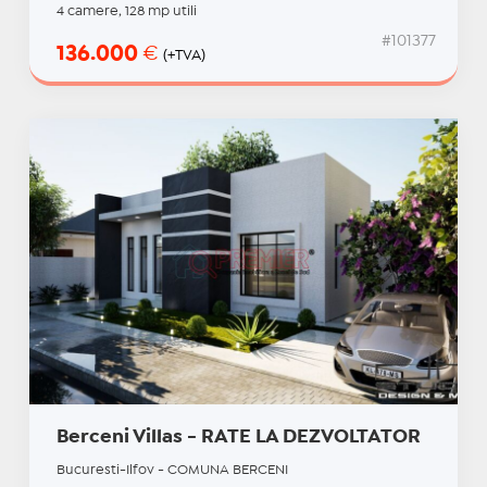
4 camere, 128 mp utili
#101377
136.000
€
(+TVA)
Berceni Villas - RATE LA DEZVOLTATOR
Bucuresti-Ilfov - COMUNA BERCENI