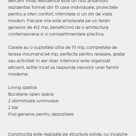
Berceni Villas Residence este un nou ansamblu
rezidential format din 15 case individuale, proiectate
pentru a oferi confort, intimitate si un stil de viata
modern. Fiecare vila este amplasata pe un teren
generos de 412 mp, beneficiind de o arhitectura
contemporana si o compartimentare practica.
Casele au o suprafata utila de 111 mp, completata de
terase insumand 64 mp, perfecte pentru relaxare, gratar
sau activitati in aer liber. Interiorul este organizat
eficient, astfel incat sa raspunda nevoilor unei familii
moderne:
Living spatios
Bucatarie open space
2 dormitoare luminoase
2 bai
Pod generos pentru depozitare
Constructia este realizata pe structura solida, cu incalzire