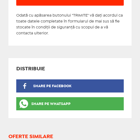
Odată cu apăsarea butonului "TRIMITE" vă daţi acordul ca
toate datele completate în formularul de mai sus să fie
stocate în condiţii de siguranţă cu scopul de a vă
contacta ulterior.
DISTRIBUIE
SHARE PE FACEBOOK
SHARE PE WHATSAPP
OFERTE SIMILARE