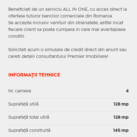
Beneficiati de un serviciu ALL IN ONE, cu acces direct la
ofertele tuturor bancilor comerciale din Romania.
Se accepta inclusiv venituri din strainatate, astfel incat
fiecare client sa poata cumpara in cele mai avantajoase
conditii.
Solicitati acum o simulare de credit direct din anunt sau
cereti detalii consultantului Premier Imobiliare!
INFORMAȚII TEHNICE
Nr. camere
4
Suprafaţă utilă
128 mp
Suprafaţă total utilă
128 mp
Suprafaţă construită
145 mp