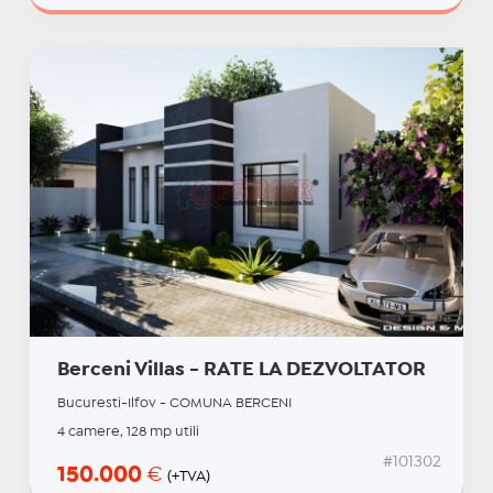
Berceni Villas - RATE LA DEZVOLTATOR
Bucuresti-Ilfov - COMUNA BERCENI
4 camere, 128 mp utili
#101302
150.000
€
(+TVA)