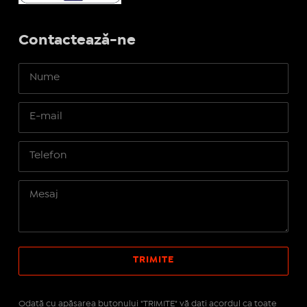
Contactează-ne
Odată cu apăsarea butonului "TRIMITE" vă daţi acordul ca toate