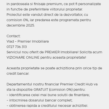
in pardoseala si finisaje premium, ce pot fi personalizate
in functie de preferintele viitorului proprietar.
Proiectul este vandut direct de la dezvoltator, cu
comision 0%, iar predarea este programata pentru
decembrie 2025.
Contact:
Vlad - Premier Imobiliare
0727 736 313
Serviciul nou oferit de PREMIER Imobiliare! Solicita acum
VIZIONARE ONLINE pentru aceasta proprietate!
Aceasta proprietate se poate achizitiona prin orice tip de
credit bancar.
Departamentul nostru financiar Premier Credit Hub va
sta la dispozitie GRATUIT (comision 0%) pentru:
- identificarea celei mai bune solutii de finantare;
- intocmirea dosarului bancar complet;
- obtinerea rapida a creditului necesar achizitiei.