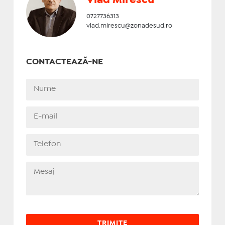
0727736313
vlad.mirescu@zonadesud.ro
CONTACTEAZĂ-NE