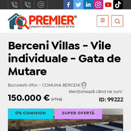
Berceni Villas - Vile
individuale - Gata de
Mutare
Bucuresti-Ilfov - COMUNA BERCENI
Menționează când ne suni:
150.000
€
ID: 99222
(+TVA)
0% COMISION
SUPER OFERTĂ