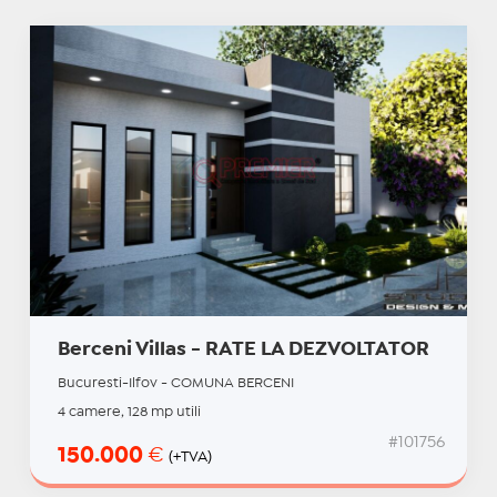
Berceni Villas - RATE LA DEZVOLTATOR
Bucuresti-Ilfov - COMUNA BERCENI
4 camere, 128 mp utili
#101756
150.000
€
(+TVA)