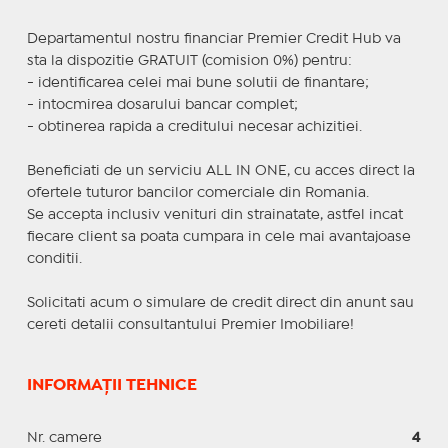
Departamentul nostru financiar Premier Credit Hub va
sta la dispozitie GRATUIT (comision 0%) pentru:
- identificarea celei mai bune solutii de finantare;
- intocmirea dosarului bancar complet;
- obtinerea rapida a creditului necesar achizitiei.
Beneficiati de un serviciu ALL IN ONE, cu acces direct la
ofertele tuturor bancilor comerciale din Romania.
Se accepta inclusiv venituri din strainatate, astfel incat
fiecare client sa poata cumpara in cele mai avantajoase
conditii.
Solicitati acum o simulare de credit direct din anunt sau
cereti detalii consultantului Premier Imobiliare!
INFORMAȚII TEHNICE
Nr. camere
4