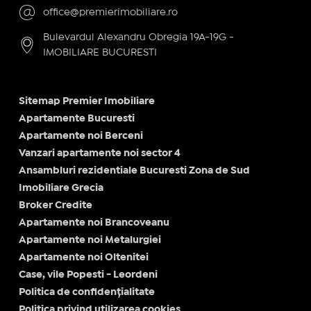
office@premierimobiliare.ro
Bulevardul Alexandru Obregia 19A-19G -
IMOBILIARE BUCURESTI
Sitemap Premier Imobiliare
Apartamente Bucuresti
Apartamente noi Berceni
Vanzari apartamente noi sector 4
Ansambluri rezidentiale Bucuresti Zona de Sud
Imobiliare Grecia
Broker Credite
Apartamente noi Brancoveanu
Apartamente noi Metalurgiei
Apartamente noi Oltenitei
Case, vile Popesti - Leordeni
Politica de confidențialitate
Politica privind utilizarea cookies