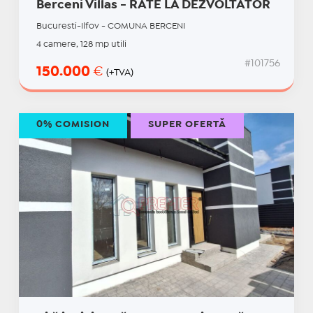
Berceni Villas - RATE LA DEZVOLTATOR
Bucuresti-Ilfov - COMUNA BERCENI
4 camere, 128 mp utili
#101756
150.000
€
(+TVA)
0% COMISION
SUPER OFERTĂ