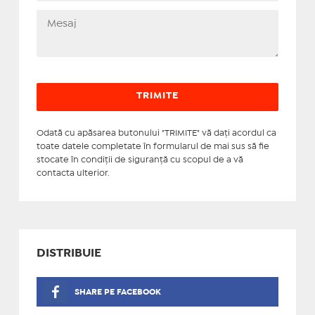
Odată cu apăsarea butonului "TRIMITE" vă daţi acordul ca
toate datele completate în formularul de mai sus să fie
stocate în condiţii de siguranţă cu scopul de a vă
contacta ulterior.
DISTRIBUIE
SHARE PE FACEBOOK