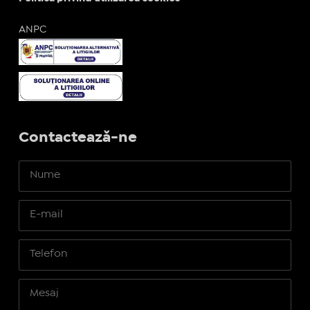
ANPC
Contactează-ne