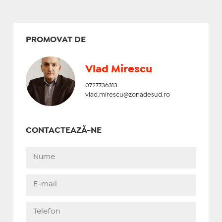
PROMOVAT DE
Vlad Mirescu
0727736313
vlad.mirescu@zonadesud.ro
CONTACTEAZĂ-NE