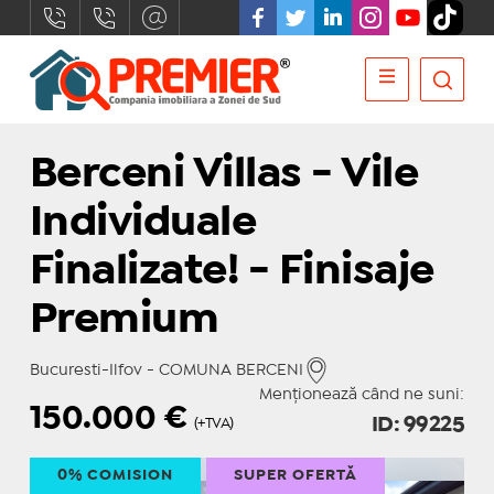
Berceni Villas - Vile
Individuale
Finalizate! - Finisaje
Premium
Bucuresti-Ilfov - COMUNA BERCENI
Menționează când ne suni:
150.000
€
ID: 99225
(+TVA)
0% COMISION
SUPER OFERTĂ