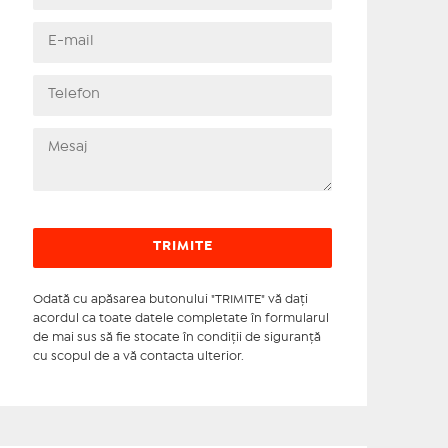
Odată cu apăsarea butonului "TRIMITE" vă daţi
acordul ca toate datele completate în formularul
de mai sus să fie stocate în condiţii de siguranţă
cu scopul de a vă contacta ulterior.