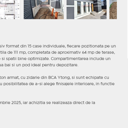
v format din 15 case individuale, fiecare pozitionata pe un
tila de 111 mp, completata de aproximativ 64 mp de terase,
te si spatii bine optimizate. Compartimentarea include un
ua bai si un pod ideal pentru depozitare.
eton armat, cu zidarie din BCA Ytong, si sunt echipate cu
u posibilitatea de a-si alege finisajele interioare, in functie
ie 2025, iar achizitia se realizeaza direct de la