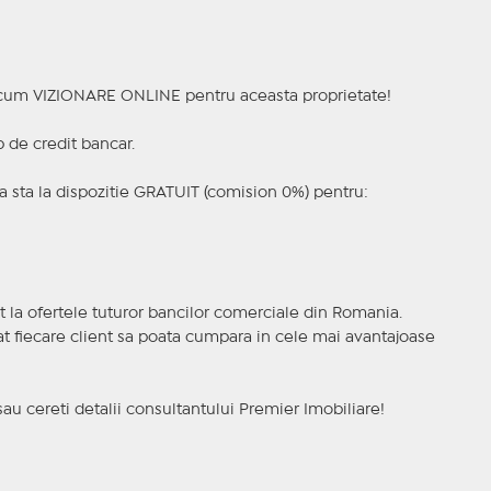
a acum VIZIONARE ONLINE pentru aceasta proprietate!
p de credit bancar.
 sta la dispozitie GRATUIT (comision 0%) pentru:
t la ofertele tuturor bancilor comerciale din Romania.
ncat fiecare client sa poata cumpara in cele mai avantajoase
sau cereti detalii consultantului Premier Imobiliare!