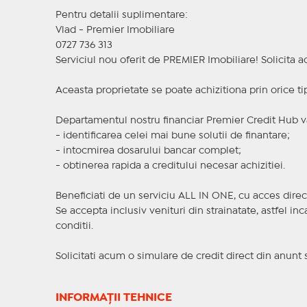
Pentru detalii suplimentare:
Vlad - Premier Imobiliare
0727 736 313
Serviciul nou oferit de PREMIER Imobiliare! Solicit
Aceasta proprietate se poate achizitiona prin orice ti
Departamentul nostru financiar Premier Credit Hub va
- identificarea celei mai bune solutii de finantare;
- intocmirea dosarului bancar complet;
- obtinerea rapida a creditului necesar achizitiei.
Beneficiati de un serviciu ALL IN ONE, cu acces direc
Se accepta inclusiv venituri din strainatate, astfel i
conditii.
Solicitati acum o simulare de credit direct din anunt 
INFORMAȚII TEHNICE