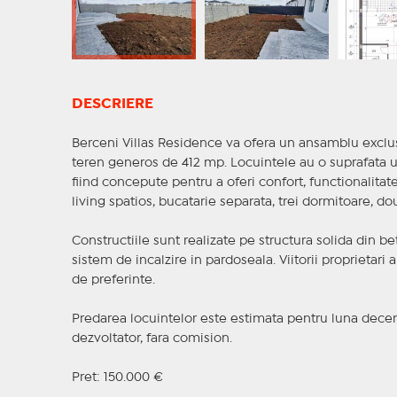
DESCRIERE
Berceni Villas Residence va ofera un ansamblu exclusi
teren generos de 412 mp. Locuintele au o suprafata u
fiind concepute pentru a oferi confort, functionalita
living spatios, bucatarie separata, trei dormitoare, do
Constructiile sunt realizate pe structura solida din b
sistem de incalzire in pardoseala. Viitorii proprietari a
de preferinte.
Predarea locuintelor este estimata pentru luna decembr
dezvoltator, fara comision.
Pret: 150.000 €