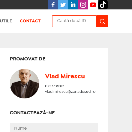
UTILE
CONTACT
PROMOVAT DE
Vlad Mirescu
0727736313
vlad.mirescu@zonadesud.ro
CONTACTEAZĂ-NE