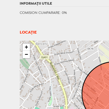
INFORMAŢII UTILE
COMISION CUMPARARE: 0%
LOCAȚIE
+
−