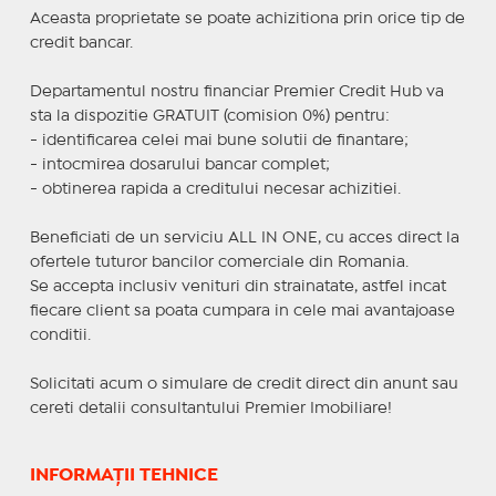
Aceasta proprietate se poate achizitiona prin orice tip de
credit bancar.
Departamentul nostru financiar Premier Credit Hub va
sta la dispozitie GRATUIT (comision 0%) pentru:
- identificarea celei mai bune solutii de finantare;
- intocmirea dosarului bancar complet;
- obtinerea rapida a creditului necesar achizitiei.
Beneficiati de un serviciu ALL IN ONE, cu acces direct la
ofertele tuturor bancilor comerciale din Romania.
Se accepta inclusiv venituri din strainatate, astfel incat
fiecare client sa poata cumpara in cele mai avantajoase
conditii.
Solicitati acum o simulare de credit direct din anunt sau
cereti detalii consultantului Premier Imobiliare!
INFORMAȚII TEHNICE