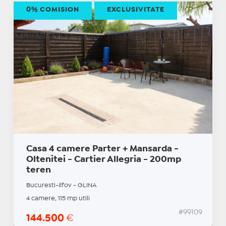
0% COMISION
EXCLUSIVITATE
Casa 4 camere Parter + Mansarda -
Oltenitei - Cartier Allegria - 200mp
teren
Bucuresti-Ilfov - GLINA
4 camere, 115 mp utili
#99109
144.500
€