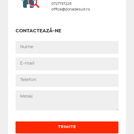
0727737225
office@zonadesud.ro
CONTACTEAZĂ-NE