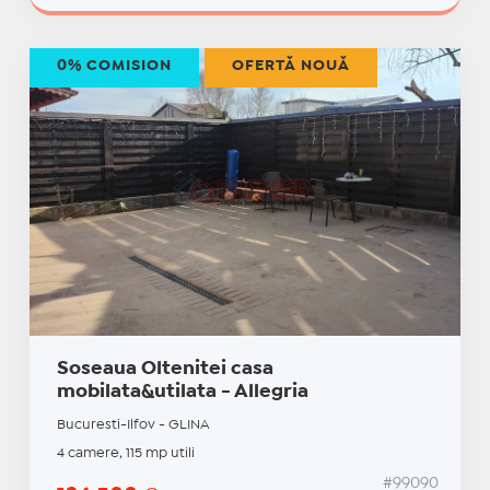
0% COMISION
OFERTĂ NOUĂ
Soseaua Oltenitei casa
mobilata&utilata - Allegria
Bucuresti-Ilfov - GLINA
4 camere, 115 mp utili
#99090