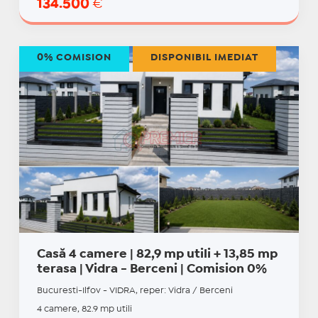
134.500
€
0% COMISION
DISPONIBIL IMEDIAT
Casă 4 camere | 82,9 mp utili + 13,85 mp
terasa | Vidra - Berceni | Comision 0%
Bucuresti-Ilfov - VIDRA, reper: Vidra / Berceni
4 camere, 82.9 mp utili