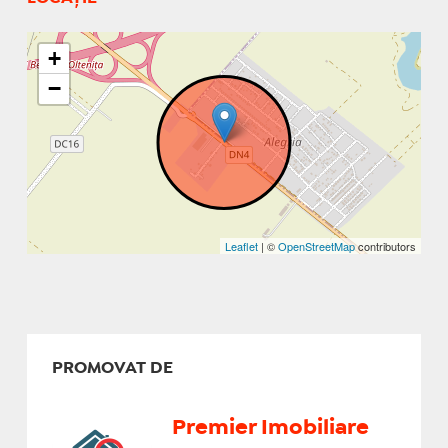
+
−
Leaflet
| ©
OpenStreetMap
contributors
PROMOVAT DE
Premier Imobiliare