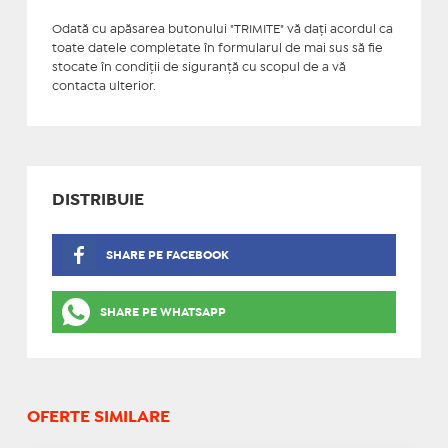
Odată cu apăsarea butonului "TRIMITE" vă daţi acordul ca
toate datele completate în formularul de mai sus să fie
stocate în condiţii de siguranţă cu scopul de a vă
contacta ulterior.
DISTRIBUIE
SHARE PE FACEBOOK
SHARE PE WHATSAPP
OFERTE SIMILARE