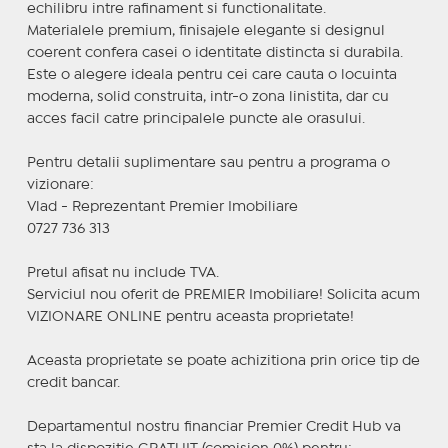
echilibru intre rafinament si functionalitate.
Materialele premium, finisajele elegante si designul
coerent confera casei o identitate distincta si durabila.
Este o alegere ideala pentru cei care cauta o locuinta
moderna, solid construita, intr-o zona linistita, dar cu
acces facil catre principalele puncte ale orasului.
Pentru detalii suplimentare sau pentru a programa o
vizionare:
Vlad - Reprezentant Premier Imobiliare
0727 736 313
Pretul afisat nu include TVA.
Serviciul nou oferit de PREMIER Imobiliare! Solicita acum
VIZIONARE ONLINE pentru aceasta proprietate!
Aceasta proprietate se poate achizitiona prin orice tip de
credit bancar.
Departamentul nostru financiar Premier Credit Hub va