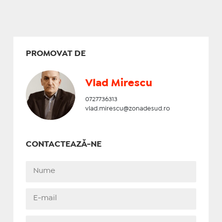
PROMOVAT DE
Vlad Mirescu
0727736313
vlad.mirescu@zonadesud.ro
CONTACTEAZĂ-NE