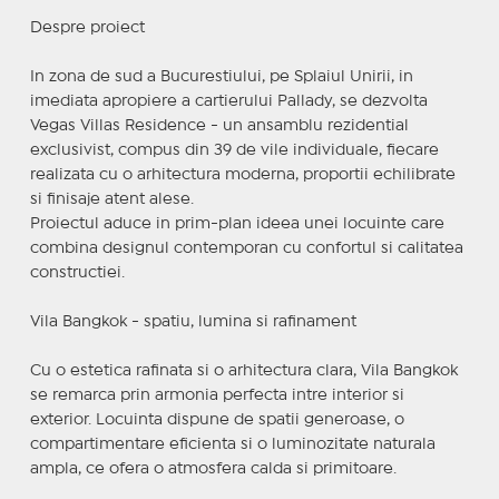
Despre proiect
In zona de sud a Bucurestiului, pe Splaiul Unirii, in
imediata apropiere a cartierului Pallady, se dezvolta
Vegas Villas Residence - un ansamblu rezidential
exclusivist, compus din 39 de vile individuale, fiecare
realizata cu o arhitectura moderna, proportii echilibrate
si finisaje atent alese.
Proiectul aduce in prim-plan ideea unei locuinte care
combina designul contemporan cu confortul si calitatea
constructiei.
Vila Bangkok - spatiu, lumina si rafinament
Cu o estetica rafinata si o arhitectura clara, Vila Bangkok
se remarca prin armonia perfecta intre interior si
exterior. Locuinta dispune de spatii generoase, o
compartimentare eficienta si o luminozitate naturala
ampla, ce ofera o atmosfera calda si primitoare.