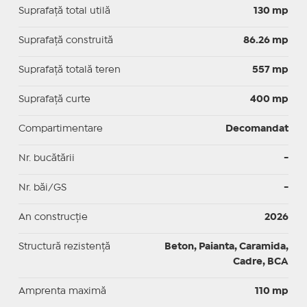
Suprafaţă total utilă
130 mp
Suprafaţă construită
86.26 mp
Suprafață totală teren
557 mp
Suprafaţă curte
400 mp
Compartimentare
Decomandat
Nr. bucătării
-
Nr. băi/GS
-
An construcție
2026
Structură rezistență
Beton, Paianta, Caramida,
Cadre, BCA
Amprenta maximă
110 mp