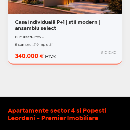
Casa individuală P+1 | stil modern |
ansamblu select
Bucuresti-Ilfov -
5 camere, 219 mp utili
#101030
340.000
€
(+TVA)
Apartamente sector 4 si Popesti
Leordeni - Premier Imobiliare