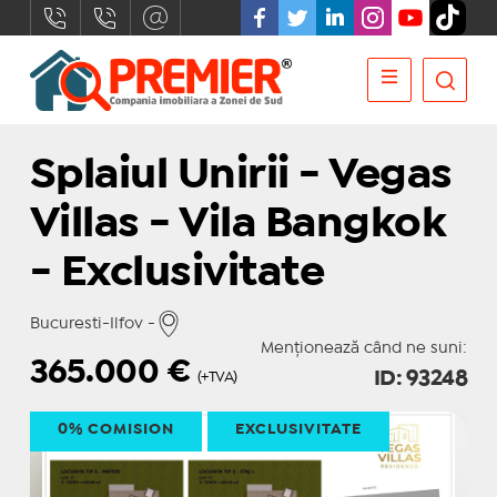
Splaiul Unirii - Vegas
Villas - Vila Bangkok
- Exclusivitate
Bucuresti-Ilfov -
Menționează când ne suni:
365.000
€
ID: 93248
(+TVA)
0% COMISION
EXCLUSIVITATE