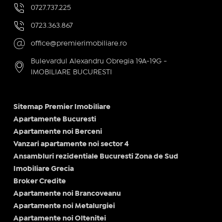
0727.737.225
0723.363.867
office@premierimobiliare.ro
Bulevardul Alexandru Obregia 19A-19G -
IMOBILIARE BUCURESTI
Sitemap Premier Imobiliare
Apartamente Bucuresti
Apartamente noi Berceni
Vanzari apartamente noi sector 4
Ansambluri rezidentiale Bucuresti Zona de Sud
Imobiliare Grecia
Broker Credite
Apartamente noi Brancoveanu
Apartamente noi Metalurgiei
Apartamente noi Oltenitei