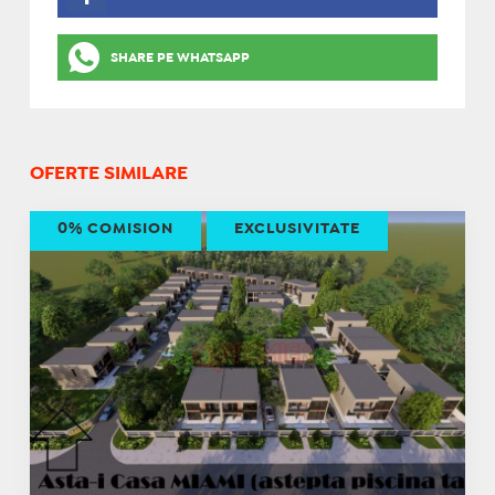
SHARE PE WHATSAPP
OFERTE SIMILARE
0% COMISION
EXCLUSIVITATE