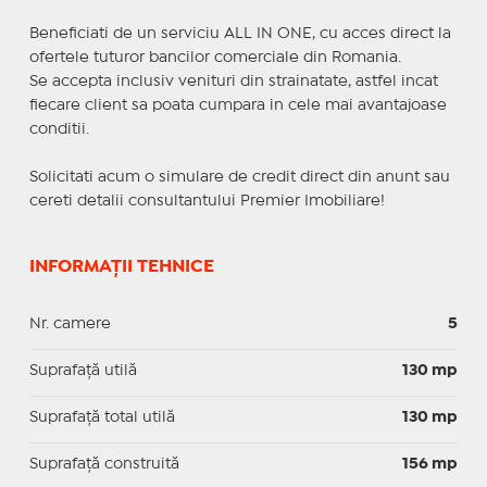
Beneficiati de un serviciu ALL IN ONE, cu acces direct la
ofertele tuturor bancilor comerciale din Romania.
Se accepta inclusiv venituri din strainatate, astfel incat
fiecare client sa poata cumpara in cele mai avantajoase
conditii.
Solicitati acum o simulare de credit direct din anunt sau
cereti detalii consultantului Premier Imobiliare!
INFORMAȚII TEHNICE
Nr. camere
5
Suprafaţă utilă
130 mp
Suprafaţă total utilă
130 mp
Suprafaţă construită
156 mp