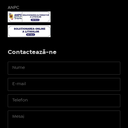
ANPC
Contactează-ne