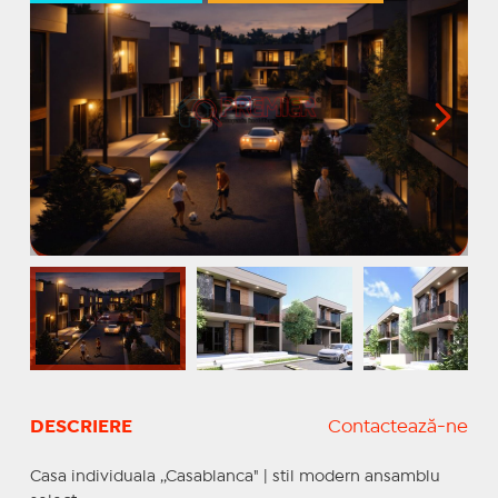
DESCRIERE
Contactează-ne
Casa individuala ,,Casablanca" | stil modern ansamblu