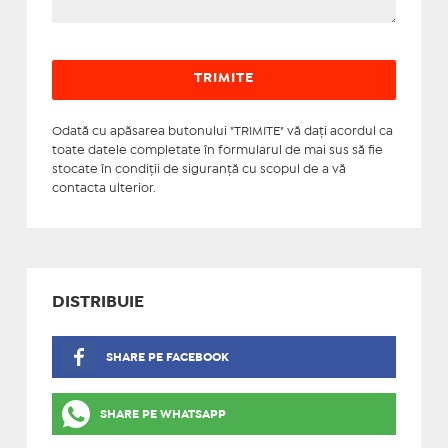
Odată cu apăsarea butonului "TRIMITE" vă daţi acordul ca
toate datele completate în formularul de mai sus să fie
stocate în condiţii de siguranţă cu scopul de a vă
contacta ulterior.
DISTRIBUIE
SHARE PE FACEBOOK
SHARE PE WHATSAPP