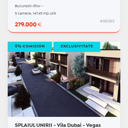
Bucuresti-Ilfov -
5 camere, 147.45 mp utili
#98585
279.000
€
0% COMISION
EXCLUSIVITATE
SPLAIUL UNIRII - Vila Dubai - Vegas