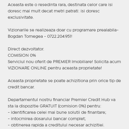
Aceasta este o resedinta rara, destinata celor care isi
doresc mai mult decat metri patrati: isi doresc
exclusivitate.
Vizionarile se realizeaza doar cu programare prealabila-
Bogdan Tomegea - 0722.204.951!
Direct dezvoltator.
COMISION 0%
Serviciul nou oferit de PREMIER Imobiliare! Solicita acum
VIZIONARE ONLINE pentru aceasta proprietate!
Aceasta proprietate se poate achizitiona prin orice tip de
credit bancar.
Departamentul nostru financiar Premier Credit Hub va
sta la dispozitie GRATUIT (comision 0%) pentru:
- identificarea celei mai bune solutii de finantare;
- intocmirea dosarului bancar complet;
- obtinerea rapida a creditului necesar achizitiei.