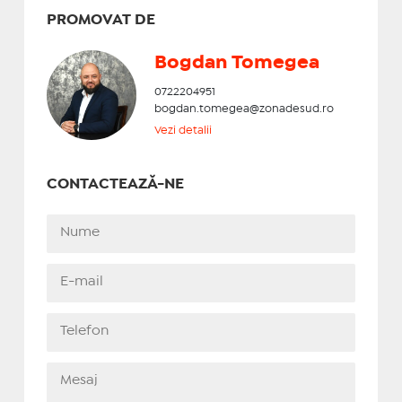
PROMOVAT DE
Bogdan Tomegea
0722204951
bogdan.tomegea@zonadesud.ro
Vezi detalii
CONTACTEAZĂ-NE