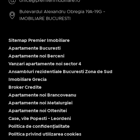
office@premierimobiliare.ro
Bulevardul Alexandru Obregia 19A-19G -
IMOBILIARE BUCURESTI
Sitemap Premier Imobiliare
Apartamente Bucuresti
Apartamente noi Berceni
Vanzari apartamente noi sector 4
Ansambluri rezidentiale Bucuresti Zona de Sud
Imobiliare Grecia
Broker Credite
Apartamente noi Brancoveanu
Apartamente noi Metalurgiei
Apartamente noi Oltenitei
Case, vile Popesti - Leordeni
Politica de confidențialitate
Politica privind utilizarea cookies