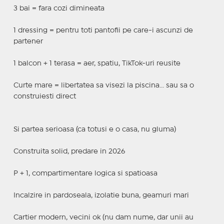
3 bai = fara cozi dimineata
1 dressing = pentru toti pantofii pe care-i ascunzi de
partener
1 balcon + 1 terasa = aer, spatiu, TikTok-uri reusite
Curte mare = libertatea sa visezi la piscina... sau sa o
construiesti direct
Si partea serioasa (ca totusi e o casa, nu gluma)
Construita solid, predare in 2026
P + 1, compartimentare logica si spatioasa
Incalzire in pardoseala, izolatie buna, geamuri mari
Cartier modern, vecini ok (nu dam nume, dar unii au