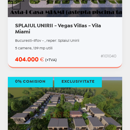
SPLAIUL UNIRII - Vegas Villas - Vila
Miami
Bucuresti-Ilfov - , reper: Splaiul Unirii
5 camere, 139 mp utili
#101040
404.000
€
(+TVA)
0% COMISION
EXCLUSIVITATE