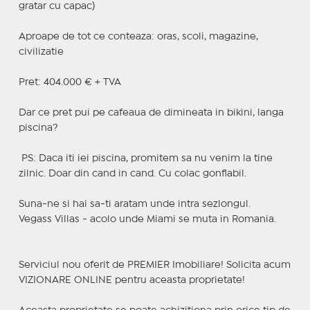
gratar cu capac)
Aproape de tot ce conteaza: oras, scoli, magazine,
civilizatie
Pret: 404.000 € + TVA
Dar ce pret pui pe cafeaua de dimineata in bikini, langa
piscina?
‍ PS: Daca iti iei piscina, promitem sa nu venim la tine
zilnic. Doar din cand in cand. Cu colac gonflabil.
Suna-ne si hai sa-ti aratam unde intra sezlongul.
Vegass Villas - acolo unde Miami se muta in Romania.
Serviciul nou oferit de PREMIER Imobiliare! Solicita acum
VIZIONARE ONLINE pentru aceasta proprietate!