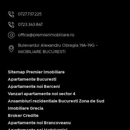
0727.737.225
0723.363.867
office@premierimobiliare.ro
Bulevardul Alexandru Obregia 19A-19G -
IMOBILIARE BUCURESTI
Sitemap Premier Imobiliare
Apartamente Bucuresti
Apartamente noi Berceni
Vanzari apartamente noi sector 4
Ansambluri rezidentiale Bucuresti Zona de Sud
Imobiliare Grecia
Broker Credite
Apartamente noi Brancoveanu