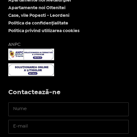
Apartamente noi Metalurgiei
Apartamente noi Oltenitei
Case, vile Popesti - Leordeni
Politica de confidențialitate
Politica privind utilizarea cookies
ANPC
Contactează-ne