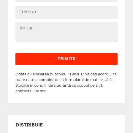
Odată cu apăsarea butonului "TRIMITE" vă daţi acordul ca
toate datele completate în formularul de mai sus să fie
stocate în condiţii de siguranţă cu scopul de a vă
contacta ulterior.
DISTRIBUIE