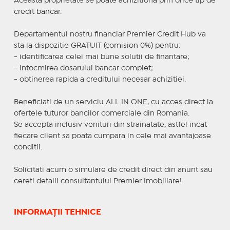
Aceasta proprietate se poate achizitiona prin orice tip de
credit bancar.
Departamentul nostru financiar Premier Credit Hub va
sta la dispozitie GRATUIT (comision 0%) pentru:
- identificarea celei mai bune solutii de finantare;
- intocmirea dosarului bancar complet;
- obtinerea rapida a creditului necesar achizitiei.
Beneficiati de un serviciu ALL IN ONE, cu acces direct la
ofertele tuturor bancilor comerciale din Romania.
Se accepta inclusiv venituri din strainatate, astfel incat
fiecare client sa poata cumpara in cele mai avantajoase
conditii.
Solicitati acum o simulare de credit direct din anunt sau
cereti detalii consultantului Premier Imobiliare!
INFORMAȚII TEHNICE