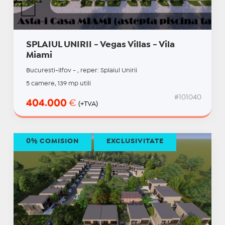
SPLAIUL UNIRII - Vegas Villas - Vila
Miami
Bucuresti-Ilfov - , reper: Splaiul Unirii
5 camere, 139 mp utili
#101040
404.000
€
(+TVA)
0% COMISION
EXCLUSIVITATE