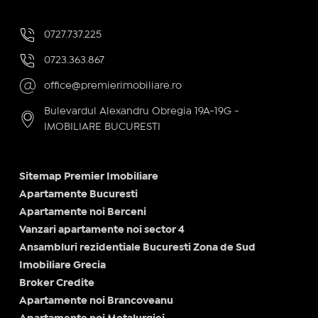
0727.737.225
0723.363.867
office@premierimobiliare.ro
Bulevardul Alexandru Obregia 19A-19G -
IMOBILIARE BUCURESTI
Sitemap Premier Imobiliare
Apartamente Bucuresti
Apartamente noi Berceni
Vanzari apartamente noi sector 4
Ansambluri rezidentiale Bucuresti Zona de Sud
Imobiliare Grecia
Broker Credite
Apartamente noi Brancoveanu