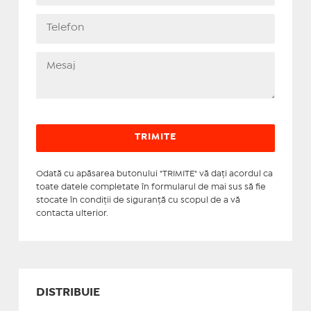
Odată cu apăsarea butonului "TRIMITE" vă daţi acordul ca
toate datele completate în formularul de mai sus să fie
stocate în condiţii de siguranţă cu scopul de a vă
contacta ulterior.
DISTRIBUIE