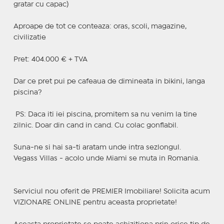
gratar cu capac)
Aproape de tot ce conteaza: oras, scoli, magazine,
civilizatie
Pret: 404.000 € + TVA
Dar ce pret pui pe cafeaua de dimineata in bikini, langa
piscina?
‍ PS: Daca iti iei piscina, promitem sa nu venim la tine
zilnic. Doar din cand in cand. Cu colac gonflabil.
Suna-ne si hai sa-ti aratam unde intra sezlongul.
Vegass Villas - acolo unde Miami se muta in Romania.
Serviciul nou oferit de PREMIER Imobiliare! Solicita acum
VIZIONARE ONLINE pentru aceasta proprietate!