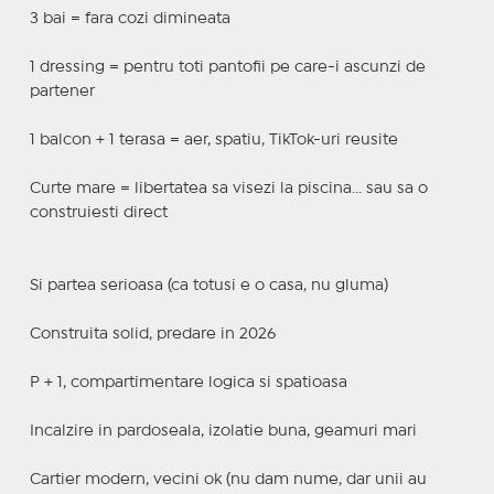
3 bai = fara cozi dimineata
1 dressing = pentru toti pantofii pe care-i ascunzi de
partener
1 balcon + 1 terasa = aer, spatiu, TikTok-uri reusite
Curte mare = libertatea sa visezi la piscina... sau sa o
construiesti direct
Si partea serioasa (ca totusi e o casa, nu gluma)
Construita solid, predare in 2026
P + 1, compartimentare logica si spatioasa
Incalzire in pardoseala, izolatie buna, geamuri mari
Cartier modern, vecini ok (nu dam nume, dar unii au