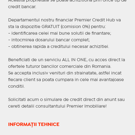
Aceasta proprietate se poate achizitiona prin orice tip de
credit bancar.
Departamentul nostru financiar Premier Credit Hub va
sta la dispozitie GRATUIT (comision 0%) pentru:
- identificarea celei mai bune solutii de finantare;
- intocmirea dosarului bancar complet;
- obtinerea rapida a creditului necesar achizitiei.
Beneficiati de un serviciu ALL IN ONE, cu acces direct la
ofertele tuturor bancilor comerciale din Romania.
Se accepta inclusiv venituri din strainatate, astfel incat
fiecare client sa poata cumpara in cele mai avantajoase
conditii.
Solicitati acum o simulare de credit direct din anunt sau
cereti detalii consultantului Premier Imobiliare!
INFORMAȚII TEHNICE