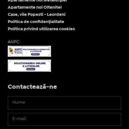
Apartamente noi Metalurgiei
Apartamente noi Oltenitei
Case, vile Popesti - Leordeni
Politica de confidențialitate
Politica privind utilizarea cookies
ANPC
Contactează-ne