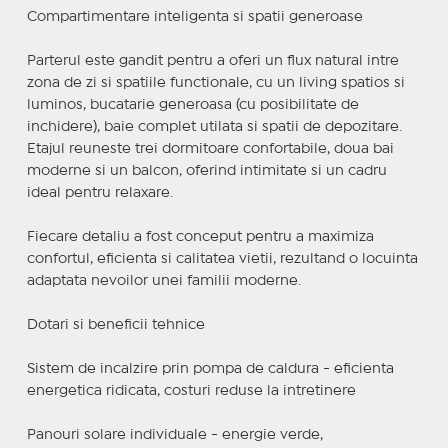
Compartimentare inteligenta si spatii generoase
Parterul este gandit pentru a oferi un flux natural intre
zona de zi si spatiile functionale, cu un living spatios si
luminos, bucatarie generoasa (cu posibilitate de
inchidere), baie complet utilata si spatii de depozitare.
Etajul reuneste trei dormitoare confortabile, doua bai
moderne si un balcon, oferind intimitate si un cadru
ideal pentru relaxare.
Fiecare detaliu a fost conceput pentru a maximiza
confortul, eficienta si calitatea vietii, rezultand o locuinta
adaptata nevoilor unei familii moderne.
Dotari si beneficii tehnice
Sistem de incalzire prin pompa de caldura - eficienta
energetica ridicata, costuri reduse la intretinere
Panouri solare individuale - energie verde,