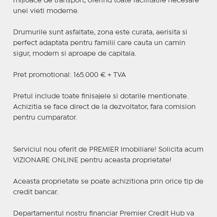
mijloace de transport, oferind toate facilitatile necesare
unei vieti moderne.
Drumurile sunt asfaltate, zona este curata, aerisita si
perfect adaptata pentru familii care cauta un camin
sigur, modern si aproape de capitala.
Pret promotional: 165.000 € + TVA
Pretul include toate finisajele si dotarile mentionate.
Achizitia se face direct de la dezvoltator, fara comision
pentru cumparator.
Serviciul nou oferit de PREMIER Imobiliare! Solicita acum
VIZIONARE ONLINE pentru aceasta proprietate!
Aceasta proprietate se poate achizitiona prin orice tip de
credit bancar.
Departamentul nostru financiar Premier Credit Hub va