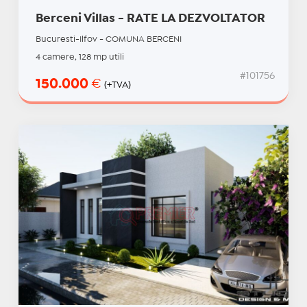
Berceni Villas - RATE LA DEZVOLTATOR
Bucuresti-Ilfov - COMUNA BERCENI
4 camere, 128 mp utili
#101756
150.000
€
(+TVA)