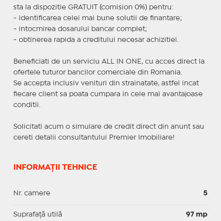
sta la dispozitie GRATUIT (comision 0%) pentru:
- identificarea celei mai bune solutii de finantare;
- intocmirea dosarului bancar complet;
- obtinerea rapida a creditului necesar achizitiei.
Beneficiati de un serviciu ALL IN ONE, cu acces direct la
ofertele tuturor bancilor comerciale din Romania.
Se accepta inclusiv venituri din strainatate, astfel incat
fiecare client sa poata cumpara in cele mai avantajoase
conditii.
Solicitati acum o simulare de credit direct din anunt sau
cereti detalii consultantului Premier Imobiliare!
INFORMAȚII TEHNICE
Nr. camere
5
Suprafaţă utilă
97 mp