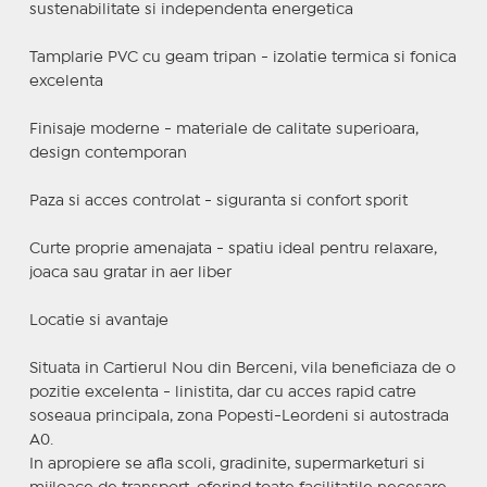
sustenabilitate si independenta energetica
Tamplarie PVC cu geam tripan - izolatie termica si fonica
excelenta
Finisaje moderne - materiale de calitate superioara,
design contemporan
Paza si acces controlat - siguranta si confort sporit
Curte proprie amenajata - spatiu ideal pentru relaxare,
joaca sau gratar in aer liber
Locatie si avantaje
Situata in Cartierul Nou din Berceni, vila beneficiaza de o
pozitie excelenta - linistita, dar cu acces rapid catre
soseaua principala, zona Popesti-Leordeni si autostrada
A0.
In apropiere se afla scoli, gradinite, supermarketuri si