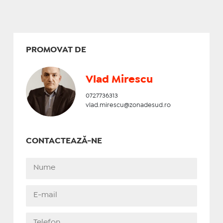
PROMOVAT DE
Vlad Mirescu
0727736313
vlad.mirescu@zonadesud.ro
CONTACTEAZĂ-NE