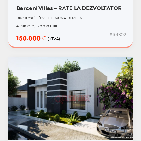
Berceni Villas - RATE LA DEZVOLTATOR
Bucuresti-Ilfov - COMUNA BERCENI
4 camere, 128 mp utili
#101302
150.000
€
(+TVA)