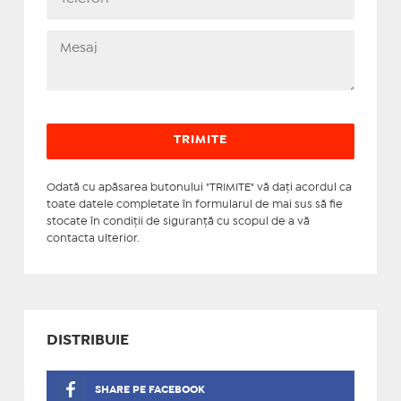
Odată cu apăsarea butonului "TRIMITE" vă daţi acordul ca
toate datele completate în formularul de mai sus să fie
stocate în condiţii de siguranţă cu scopul de a vă
contacta ulterior.
DISTRIBUIE
SHARE PE FACEBOOK