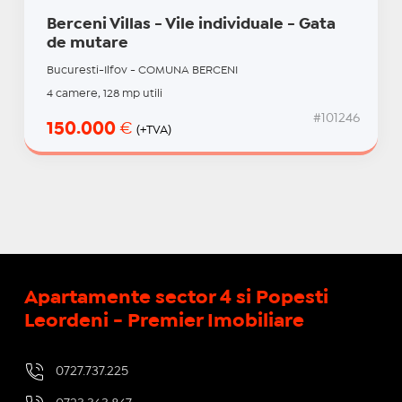
Berceni Villas - Vile individuale - Gata
de mutare
Bucuresti-Ilfov - COMUNA BERCENI
4 camere, 128 mp utili
#101246
150.000
€
(+TVA)
Apartamente sector 4 si Popesti
Leordeni - Premier Imobiliare
0727.737.225