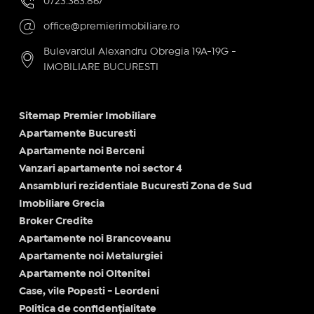
0723.363.867
office@premierimobiliare.ro
Bulevardul Alexandru Obregia 19A-19G -
IMOBILIARE BUCURESTI
Sitemap Premier Imobiliare
Apartamente Bucuresti
Apartamente noi Berceni
Vanzari apartamente noi sector 4
Ansambluri rezidentiale Bucuresti Zona de Sud
Imobiliare Grecia
Broker Credite
Apartamente noi Brancoveanu
Apartamente noi Metalurgiei
Apartamente noi Oltenitei
Case, vile Popesti - Leordeni
Politica de confidențialitate