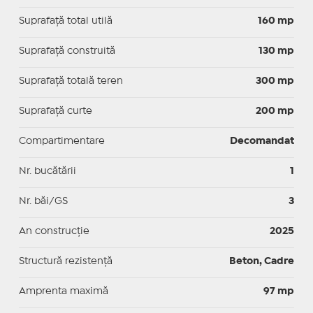
Suprafaţă total utilă
160 mp
Suprafaţă construită
130 mp
Suprafață totală teren
300 mp
Suprafaţă curte
200 mp
Compartimentare
Decomandat
Nr. bucătării
1
Nr. băi/GS
3
An construcție
2025
Structură rezistență
Beton, Cadre
Amprenta maximă
97 mp