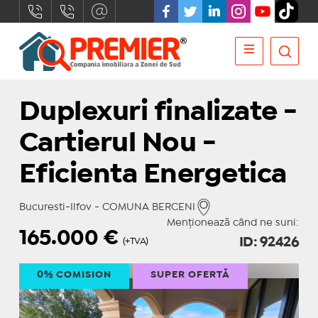
Duplexuri finalizate -
Cartierul Nou -
Eficienta Energetica
Bucuresti-Ilfov - COMUNA BERCENI
Menționează când ne suni:
165.000
€
ID: 92426
(+TVA)
0% COMISION
SUPER OFERTĂ