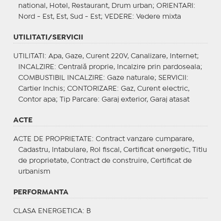
national, Hotel, Restaurant, Drum urban;
ORIENTARI
:
Nord - Est, Est, Sud - Est;
VEDERE
: Vedere mixta
UTILITATI/SERVICII
UTILITATI
: Apa, Gaze, Curent 220V, Canalizare, Internet;
INCALZIRE
: Centrală proprie, Incalzire prin pardoseala;
COMBUSTIBIL INCALZIRE
: Gaze naturale;
SERVICII
:
Cartier Inchis;
CONTORIZARE
: Gaz, Curent electric,
Contor apa;
Tip Parcare
: Garaj exterior, Garaj atasat
ACTE
ACTE DE PROPRIETATE
: Contract vanzare cumparare,
Cadastru, Intabulare, Rol fiscal, Certificat energetic, Titlu
de proprietate, Contract de construire, Certificat de
urbanism
PERFORMANTA
CLASA ENERGETICA
: B