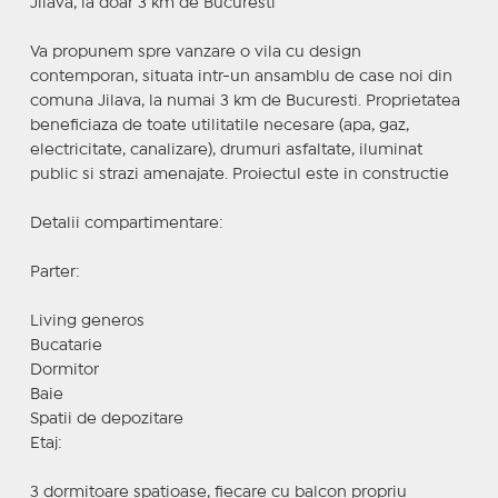
Jilava, la doar 3 km de Bucuresti
Va propunem spre vanzare o vila cu design
contemporan, situata intr-un ansamblu de case noi din
comuna Jilava, la numai 3 km de Bucuresti. Proprietatea
beneficiaza de toate utilitatile necesare (apa, gaz,
electricitate, canalizare), drumuri asfaltate, iluminat
public si strazi amenajate. Proiectul este in constructie
Detalii compartimentare:
Parter:
Living generos
Bucatarie
Dormitor
Baie
Spatii de depozitare
Etaj:
3 dormitoare spatioase, fiecare cu balcon propriu