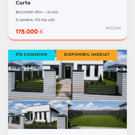
Curte
Bucuresti-Ilfov - JILAVA
5 camere, 170 mp utili
#92044
175.000
€
0% COMISION
DISPONIBIL IMEDIAT