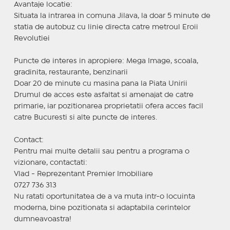
Avantaje locatie:
Situata la intrarea in comuna Jilava, la doar 5 minute de
statia de autobuz cu linie directa catre metroul Eroii
Revolutiei
Puncte de interes in apropiere: Mega Image, scoala,
gradinita, restaurante, benzinarii
Doar 20 de minute cu masina pana la Piata Unirii
Drumul de acces este asfaltat si amenajat de catre
primarie, iar pozitionarea proprietatii ofera acces facil
catre Bucuresti si alte puncte de interes.
Contact:
Pentru mai multe detalii sau pentru a programa o
vizionare, contactati:
Vlad - Reprezentant Premier Imobiliare
0727 736 313
Nu ratati oportunitatea de a va muta intr-o locuinta
moderna, bine pozitionata si adaptabila cerintelor
dumneavoastra!