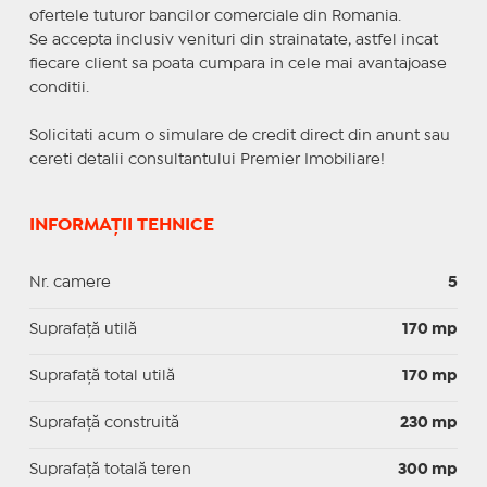
ofertele tuturor bancilor comerciale din Romania.
Se accepta inclusiv venituri din strainatate, astfel incat
fiecare client sa poata cumpara in cele mai avantajoase
conditii.
Solicitati acum o simulare de credit direct din anunt sau
cereti detalii consultantului Premier Imobiliare!
INFORMAȚII TEHNICE
Nr. camere
5
Suprafaţă utilă
170 mp
Suprafaţă total utilă
170 mp
Suprafaţă construită
230 mp
Suprafață totală teren
300 mp