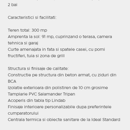
2 bai
Caracteristici si facilitati:
Teren total: 300 mp
Amprenta la sol: 91 mp, cuprinzand o terasa, camera
tehnica si garaj
Curte amenajata in fata si spatele casei, cu pomi
fructiferi, tuia si zona de grill
Structura si finisaje de calitate:
Constructie pe structura din beton armat, cu ziduri din
BCA
Izolatie exterioara din polistiren de 10 cm grosime
Tamplarie PVC Salamander Tripan
Acoperis din tabla tip Lindab
Finisaje interioare personalizabile dupa preferintele
cumparatorului
Centrala termica si obiecte sanitare de la Ideal Standard