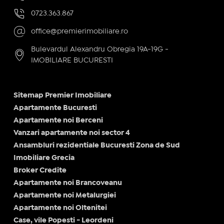
0723.363.867
office@premierimobiliare.ro
Bulevardul Alexandru Obregia 19A-19G -
IMOBILIARE BUCURESTI
Sitemap Premier Imobiliare
Apartamente Bucuresti
Apartamente noi Berceni
Vanzari apartamente noi sector 4
Ansambluri rezidentiale Bucuresti Zona de Sud
Imobiliare Grecia
Broker Credite
Apartamente noi Brancoveanu
Apartamente noi Metalurgiei
Apartamente noi Oltenitei
Case, vile Popesti - Leordeni