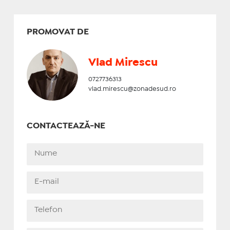
PROMOVAT DE
Vlad Mirescu
0727736313
vlad.mirescu@zonadesud.ro
CONTACTEAZĂ-NE