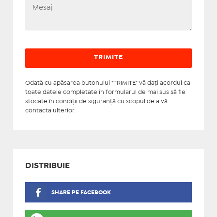
Odată cu apăsarea butonului "TRIMITE" vă daţi acordul ca
toate datele completate în formularul de mai sus să fie
stocate în condiţii de siguranţă cu scopul de a vă
contacta ulterior.
DISTRIBUIE
SHARE PE FACEBOOK