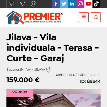
Jilava - Vila
individuala - Terasa -
Curte - Garaj
Bucuresti-Ilfov - JILAVA
Menționează când ne suni:
159.000
€
ID: 85544
VÂNDUT