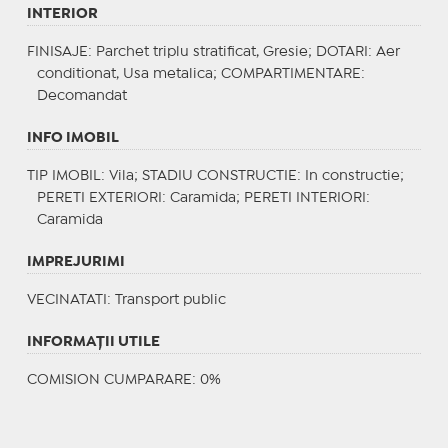
INTERIOR
FINISAJE
: Parchet triplu stratificat, Gresie;
DOTARI
: Aer
conditionat, Usa metalica;
COMPARTIMENTARE
:
Decomandat
INFO IMOBIL
TIP IMOBIL
: Vila;
STADIU CONSTRUCTIE
: In constructie;
PERETI EXTERIORI
: Caramida;
PERETI INTERIORI
:
Caramida
IMPREJURIMI
VECINATATI
: Transport public
INFORMAŢII UTILE
COMISION CUMPARARE: 0%