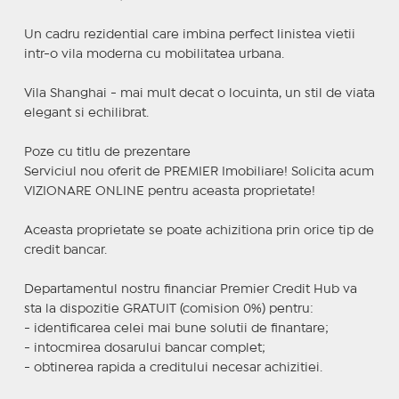
Un cadru rezidential care imbina perfect linistea vietii
intr-o vila moderna cu mobilitatea urbana.
Vila Shanghai - mai mult decat o locuinta, un stil de viata
elegant si echilibrat.
Poze cu titlu de prezentare
Serviciul nou oferit de PREMIER Imobiliare! Solicita acum
VIZIONARE ONLINE pentru aceasta proprietate!
Aceasta proprietate se poate achizitiona prin orice tip de
credit bancar.
Departamentul nostru financiar Premier Credit Hub va
sta la dispozitie GRATUIT (comision 0%) pentru:
- identificarea celei mai bune solutii de finantare;
- intocmirea dosarului bancar complet;
- obtinerea rapida a creditului necesar achizitiei.