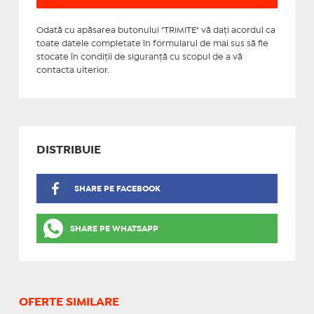
Odată cu apăsarea butonului "TRIMITE" vă daţi acordul ca
toate datele completate în formularul de mai sus să fie
stocate în condiţii de siguranţă cu scopul de a vă
contacta ulterior.
DISTRIBUIE
SHARE PE FACEBOOK
SHARE PE WHATSAPP
OFERTE SIMILARE