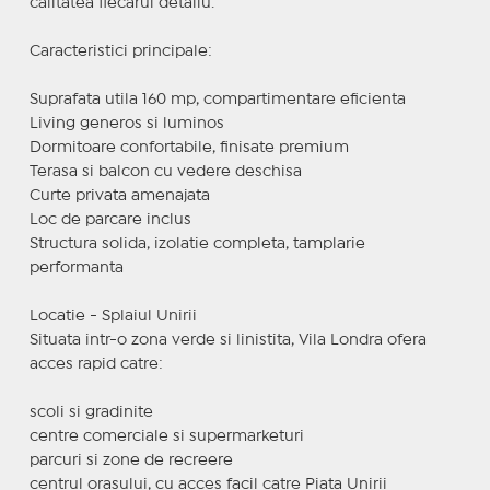
calitatea fiecarui detaliu.
Caracteristici principale:
Suprafata utila 160 mp, compartimentare eficienta
Living generos si luminos
Dormitoare confortabile, finisate premium
Terasa si balcon cu vedere deschisa
Curte privata amenajata
Loc de parcare inclus
Structura solida, izolatie completa, tamplarie
performanta
Locatie - Splaiul Unirii
Situata intr-o zona verde si linistita, Vila Londra ofera
acces rapid catre:
scoli si gradinite
centre comerciale si supermarketuri
parcuri si zone de recreere
centrul orasului, cu acces facil catre Piata Unirii