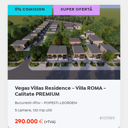
0% COMISION
SUPER OFERTĂ
Vegas Villas Residence - Villa ROMA -
Calitate PREMIUM
Bucuresti-Ilfov - POPESTI-LEORDENI
5 camere, 130 mp utili
#101989
290.000
€
(+TVA)