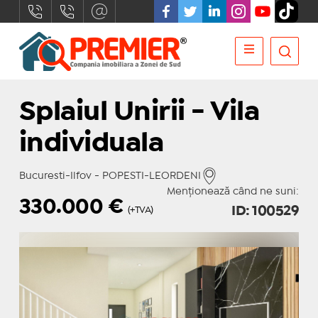
Splaiul Unirii - Vila
individuala
Bucuresti-Ilfov - POPESTI-LEORDENI
Menționează când ne suni:
330.000
€
ID: 100529
(+TVA)