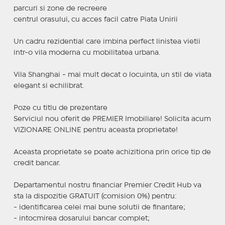
parcuri si zone de recreere
centrul orasului, cu acces facil catre Piata Unirii
Un cadru rezidential care imbina perfect linistea vietii
intr-o vila moderna cu mobilitatea urbana.
Vila Shanghai - mai mult decat o locuinta, un stil de viata
elegant si echilibrat.
Poze cu titlu de prezentare
Serviciul nou oferit de PREMIER Imobiliare! Solicita acum
VIZIONARE ONLINE pentru aceasta proprietate!
Aceasta proprietate se poate achizitiona prin orice tip de
credit bancar.
Departamentul nostru financiar Premier Credit Hub va
sta la dispozitie GRATUIT (comision 0%) pentru:
- identificarea celei mai bune solutii de finantare;
- intocmirea dosarului bancar complet;