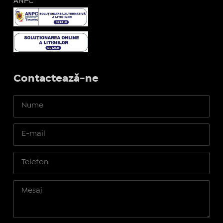
ANPC
Contactează-ne