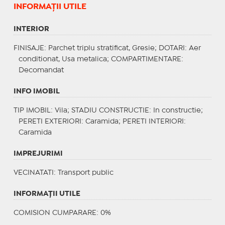
INFORMAŢII UTILE
INTERIOR
FINISAJE
: Parchet triplu stratificat, Gresie;
DOTARI
: Aer
conditionat, Usa metalica;
COMPARTIMENTARE
:
Decomandat
INFO IMOBIL
TIP IMOBIL
: Vila;
STADIU CONSTRUCTIE
: In constructie;
PERETI EXTERIORI
: Caramida;
PERETI INTERIORI
:
Caramida
IMPREJURIMI
VECINATATI
: Transport public
INFORMAŢII UTILE
COMISION CUMPARARE: 0%