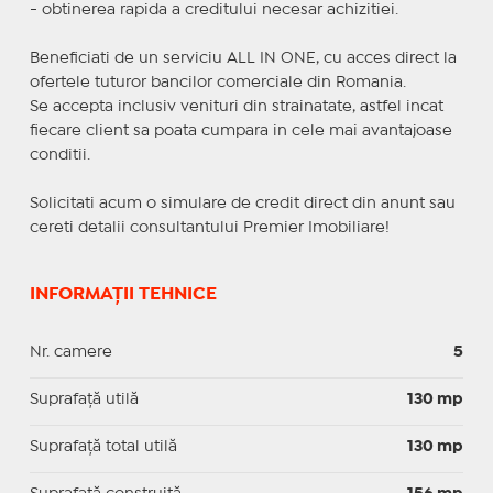
- obtinerea rapida a creditului necesar achizitiei.
Beneficiati de un serviciu ALL IN ONE, cu acces direct la
ofertele tuturor bancilor comerciale din Romania.
Se accepta inclusiv venituri din strainatate, astfel incat
fiecare client sa poata cumpara in cele mai avantajoase
conditii.
Solicitati acum o simulare de credit direct din anunt sau
cereti detalii consultantului Premier Imobiliare!
INFORMAȚII TEHNICE
Nr. camere
5
Suprafaţă utilă
130 mp
Suprafaţă total utilă
130 mp