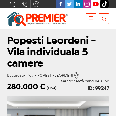
Popesti Leordeni -
Vila individuala 5
camere
Bucuresti-Ilfov - POPESTI-LEORDENI
Menționează când ne suni:
280.000
€
ID: 99247
(+TVA)