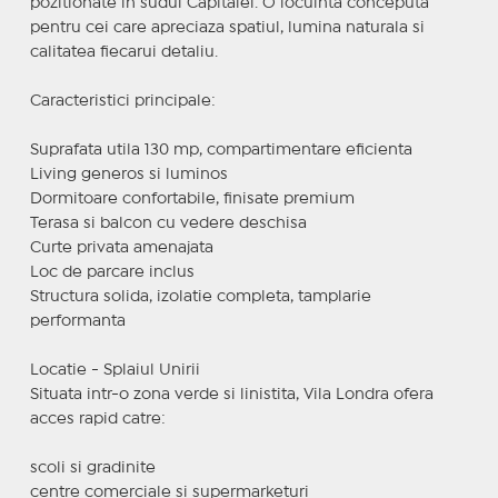
pozitionate in sudul Capitalei. O locuinta conceputa
pentru cei care apreciaza spatiul, lumina naturala si
calitatea fiecarui detaliu.
Caracteristici principale:
Suprafata utila 130 mp, compartimentare eficienta
Living generos si luminos
Dormitoare confortabile, finisate premium
Terasa si balcon cu vedere deschisa
Curte privata amenajata
Loc de parcare inclus
Structura solida, izolatie completa, tamplarie
performanta
Locatie - Splaiul Unirii
Situata intr-o zona verde si linistita, Vila Londra ofera
acces rapid catre:
scoli si gradinite
centre comerciale si supermarketuri