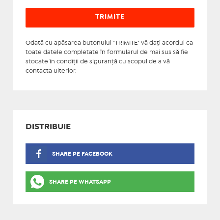
Odată cu apăsarea butonului "TRIMITE" vă daţi acordul ca
toate datele completate în formularul de mai sus să fie
stocate în condiţii de siguranţă cu scopul de a vă
contacta ulterior.
DISTRIBUIE
SHARE PE FACEBOOK
SHARE PE WHATSAPP