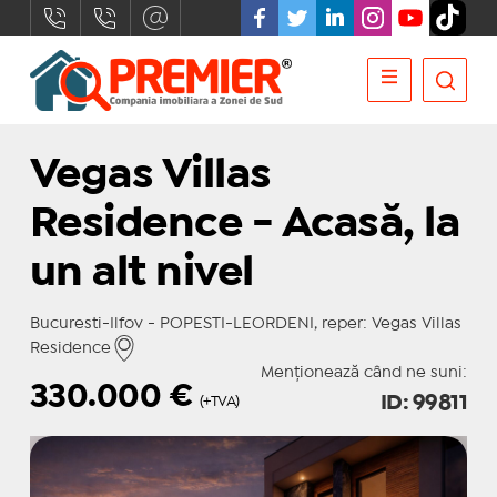
Vegas Villas
Residence - Acasă, la
un alt nivel
Bucuresti-Ilfov - POPESTI-LEORDENI, reper: Vegas Villas
Residence
Menționează când ne suni:
330.000
€
ID: 99811
(+TVA)