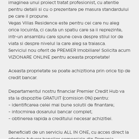
imaginea unui proiect tratat profesionist, cu atentie
pentru detalii si cu o prezentare pe masura standardului
pe care il propune.
Vegas Villas Residence este pentru cei care nu aleg
orice locuinta, ci cauta un spatiu care sa ii reprezinte,
intr-un ansamblu care spune ceva despre stilul lor de
viata si despre nivelul la care aleg sa traiasca.
Serviciul nou oferit de PREMIER Imobiliare! Solicita acum
VIZIONARE ONLINE pentru aceasta proprietate!
Aceasta proprietate se poate achizitiona prin orice tip de
credit bancar.
Departamentul nostru financiar Premier Credit Hub va
sta la dispozitie GRATUIT (comision 0%) pentru:
- identificarea celei mai bune solutii de finantare;
- intocmirea dosarului bancar complet;
- obtinerea rapida a creditului necesar achizitiei.
Beneficiati de un serviciu ALL IN ONE, cu acces direct la