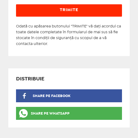
Odată cu apăsarea butonului "TRIMITE" vă daţi acordul ca
toate datele completate în formularul de mai sus să fie
stocate în condiţii de siguranţă cu scopul de a vă
contacta ulterior.
DISTRIBUIE
SHARE PE FACEBOOK
SHARE PE WHATSAPP