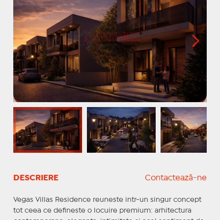
DESCRIERE
Contactează-ne
Vegas Villas Residence reuneste intr-un singur concept
tot ceea ce defineste o locuire premium: arhitectura