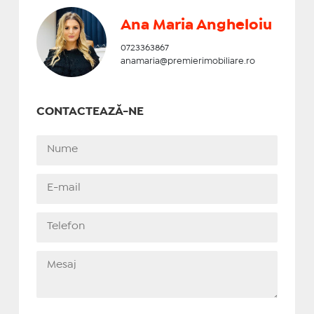
Ana Maria Angheloiu
0723363867
anamaria@premierimobiliare.ro
CONTACTEAZĂ-NE