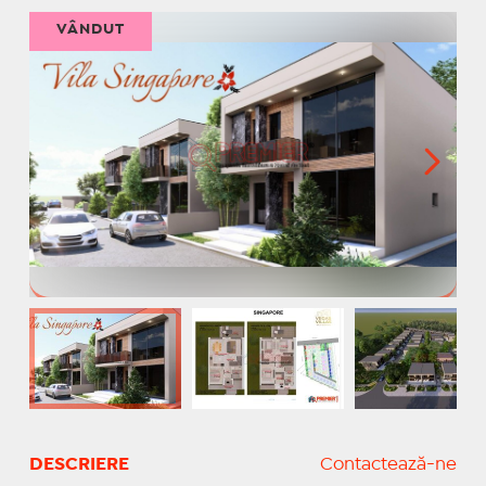
VÂNDUT
DESCRIERE
Contactează-ne