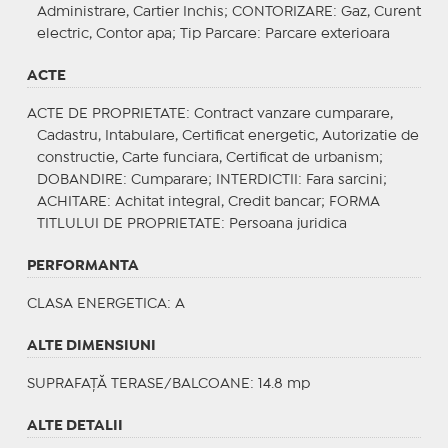
Administrare, Cartier Inchis;
CONTORIZARE
: Gaz, Curent
electric, Contor apa;
Tip Parcare
: Parcare exterioara
ACTE
ACTE DE PROPRIETATE
: Contract vanzare cumparare,
Cadastru, Intabulare, Certificat energetic, Autorizatie de
constructie, Carte funciara, Certificat de urbanism;
DOBANDIRE
: Cumparare;
INTERDICTII
: Fara sarcini;
ACHITARE
: Achitat integral, Credit bancar;
FORMA
TITLULUI DE PROPRIETATE
: Persoana juridica
PERFORMANTA
CLASA ENERGETICA
: A
ALTE DIMENSIUNI
SUPRAFAȚĂ TERASE/BALCOANE: 14.8 mp
ALTE DETALII