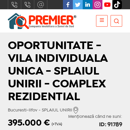
OPORTUNITATE -
VILA INDIVIDUALA
UNICA - SPLAIUL
UNIRII - COMPLEX
REZIDENTIAL
Bucuresti-Ilfov - SPLAIUL UNIRII
Menționează când ne suni:
395.000
€
ID: 91789
(+TVA)