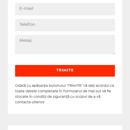
Odată cu apăsarea butonului "TRIMITE" vă daţi acordul ca
toate datele completate în formularul de mai sus să fie
stocate în condiţii de siguranţă cu scopul de a vă
contacta ulterior.