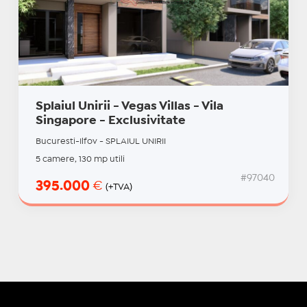
Splaiul Unirii - Vegas Villas - Vila
Singapore - Exclusivitate
Bucuresti-Ilfov - SPLAIUL UNIRII
5 camere, 130 mp utili
#97040
395.000
€
(+TVA)