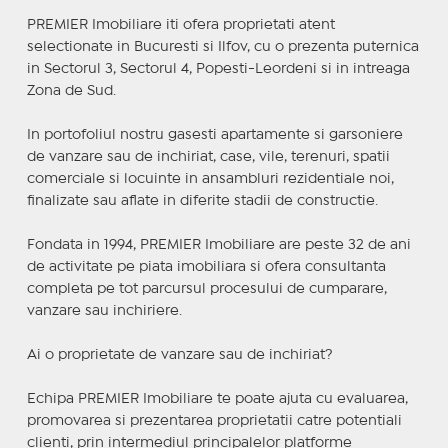
PREMIER Imobiliare iti ofera proprietati atent
selectionate in Bucuresti si Ilfov, cu o prezenta puternica
in Sectorul 3, Sectorul 4, Popesti-Leordeni si in intreaga
Zona de Sud.
In portofoliul nostru gasesti apartamente si garsoniere
de vanzare sau de inchiriat, case, vile, terenuri, spatii
comerciale si locuinte in ansambluri rezidentiale noi,
finalizate sau aflate in diferite stadii de constructie.
Fondata in 1994, PREMIER Imobiliare are peste 32 de ani
de activitate pe piata imobiliara si ofera consultanta
completa pe tot parcursul procesului de cumparare,
vanzare sau inchiriere.
Ai o proprietate de vanzare sau de inchiriat?
Echipa PREMIER Imobiliare te poate ajuta cu evaluarea,
promovarea si prezentarea proprietatii catre potentiali
clienti, prin intermediul principalelor platforme