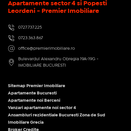
Apartamente sector 4 si Popesti
Leordeni - Premier Imobiliare
0727.737.225
0723.363.867
office@premierimobiliare.ro
Bulevardul Alexandru Obregia 19A-19G -
IMOBILIARE BUCURESTI
Sitemap Premier Imobiliare
Apartamente Bucuresti
Apartamente noi Berceni
Vanzari apartamente noi sector 4
Ansambluri rezidentiale Bucuresti Zona de Sud
Imobiliare Grecia
Broker Credite