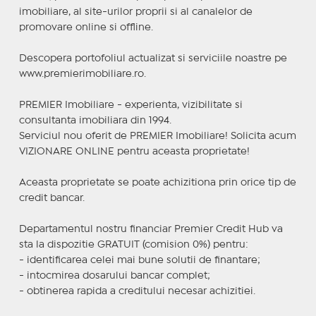
imobiliare, al site-urilor proprii si al canalelor de
promovare online si offline.
Descopera portofoliul actualizat si serviciile noastre pe
www.premierimobiliare.ro.
PREMIER Imobiliare - experienta, vizibilitate si
consultanta imobiliara din 1994.
Serviciul nou oferit de PREMIER Imobiliare! Solicita acum
VIZIONARE ONLINE pentru aceasta proprietate!
Aceasta proprietate se poate achizitiona prin orice tip de
credit bancar.
Departamentul nostru financiar Premier Credit Hub va
sta la dispozitie GRATUIT (comision 0%) pentru:
- identificarea celei mai bune solutii de finantare;
- intocmirea dosarului bancar complet;
- obtinerea rapida a creditului necesar achizitiei.