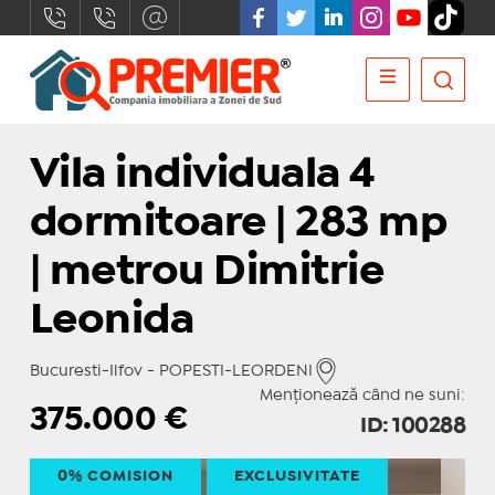
Vila individuala 4
dormitoare | 283 mp
| metrou Dimitrie
Leonida
Bucuresti-Ilfov - POPESTI-LEORDENI
Menționează când ne suni:
375.000
€
ID: 100288
0% COMISION
EXCLUSIVITATE