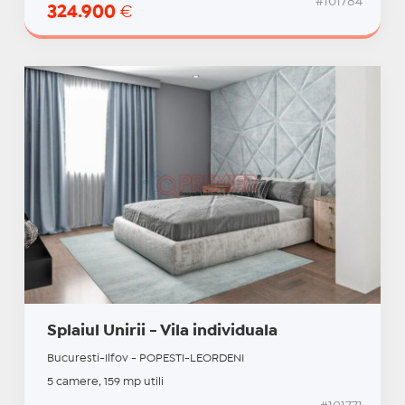
#101784
324.900
€
Splaiul Unirii - Vila individuala
Bucuresti-Ilfov - POPESTI-LEORDENI
5 camere, 159 mp utili