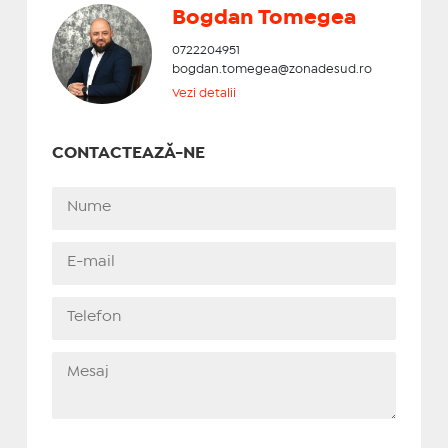
Bogdan Tomegea
0722204951
bogdan.tomegea@zonadesud.ro
Vezi detalii
CONTACTEAZĂ-NE