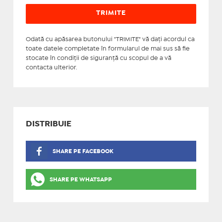
Odată cu apăsarea butonului "TRIMITE" vă daţi acordul ca
toate datele completate în formularul de mai sus să fie
stocate în condiţii de siguranţă cu scopul de a vă
contacta ulterior.
DISTRIBUIE
SHARE PE FACEBOOK
SHARE PE WHATSAPP