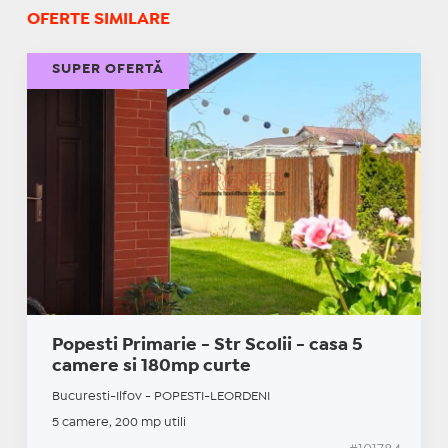
OFERTE SIMILARE
SUPER OFERTĂ
Popesti Primarie - Str Scolii - casa 5
camere si 180mp curte
Bucuresti-Ilfov - POPESTI-LEORDENI
5 camere, 200 mp utili