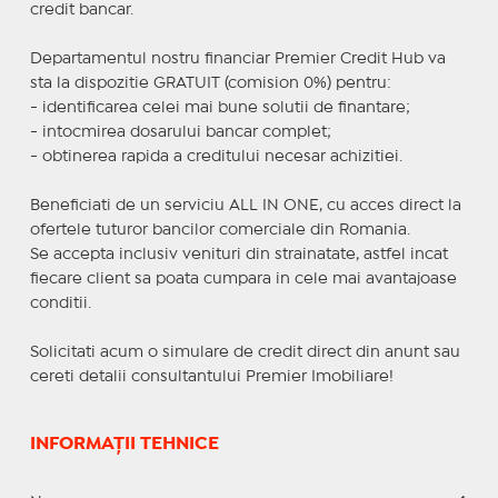
credit bancar.
Departamentul nostru financiar Premier Credit Hub va
sta la dispozitie GRATUIT (comision 0%) pentru:
- identificarea celei mai bune solutii de finantare;
- intocmirea dosarului bancar complet;
- obtinerea rapida a creditului necesar achizitiei.
Beneficiati de un serviciu ALL IN ONE, cu acces direct la
ofertele tuturor bancilor comerciale din Romania.
Se accepta inclusiv venituri din strainatate, astfel incat
fiecare client sa poata cumpara in cele mai avantajoase
conditii.
Solicitati acum o simulare de credit direct din anunt sau
cereti detalii consultantului Premier Imobiliare!
INFORMAȚII TEHNICE