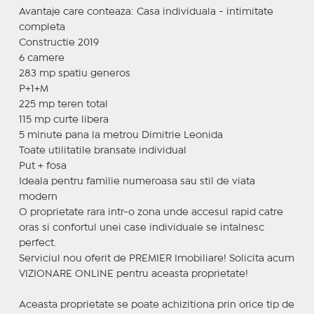
Avantaje care conteaza: Casa individuala - intimitate
completa
Constructie 2019
6 camere
283 mp spatiu generos
P+1+M
225 mp teren total
115 mp curte libera
5 minute pana la metrou Dimitrie Leonida
Toate utilitatile bransate individual
Put + fosa
Ideala pentru familie numeroasa sau stil de viata
modern
O proprietate rara intr-o zona unde accesul rapid catre
oras si confortul unei case individuale se intalnesc
perfect.
Serviciul nou oferit de PREMIER Imobiliare! Solicita acum
VIZIONARE ONLINE pentru aceasta proprietate!
Aceasta proprietate se poate achizitiona prin orice tip de