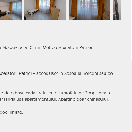
a Moldovita la 10 min Metrou Aparatorii Patriei
paratorii Patriei - acces usor in Soseaua Berceni sau pe
ne de o boxa cadastrata, cu o suprafata de 3 mp, ideala
iar langa usa apartamentului. Apartine doar chiriasului.
eci liniste.