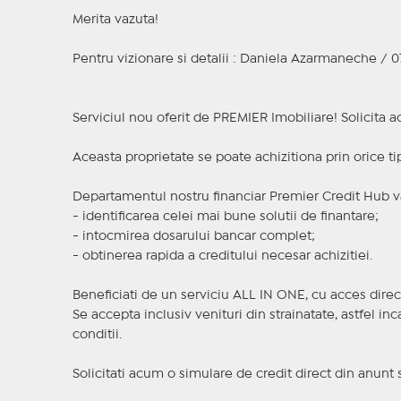
Merita vazuta!
Pentru vizionare si detalii : Daniela Azarmaneche / 0
Serviciul nou oferit de PREMIER Imobiliare! Solicit
Aceasta proprietate se poate achizitiona prin orice ti
Departamentul nostru financiar Premier Credit Hub va
- identificarea celei mai bune solutii de finantare;
- intocmirea dosarului bancar complet;
- obtinerea rapida a creditului necesar achizitiei.
Beneficiati de un serviciu ALL IN ONE, cu acces direc
Se accepta inclusiv venituri din strainatate, astfel i
conditii.
Solicitati acum o simulare de credit direct din anunt 