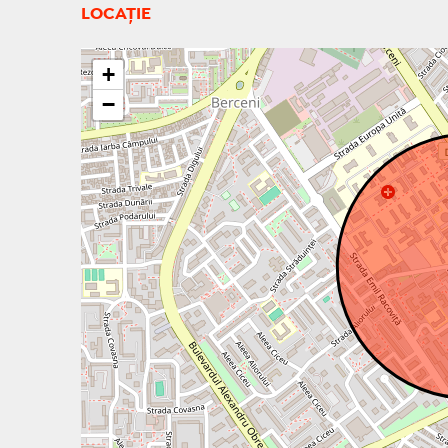
LOCAȚIE
+
−