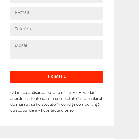
Odată cu apăsarea butonului "TRIMITE" vă daţi
acordul ca toate datele completate în formularul
de mai sus să fie stocate în condiţii de siguranţă
cu scopul de a vă contacta ulterior.