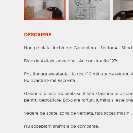
DESCRIERE
Nou pe piata! Inchiriere Garsoniera - Sector 4 - Strad
Bloc de 4 etaje, anvelopat. An constructie 1976.
Pozitionare excelenta : la doar 10 minute de Metrou A
Bulevardul Emil Racovita.
Garsoniera este mobilata si utilata. Garsoniera dispu
pentru depozitare. Boxa are rafturi, lumina si este ch
Vedere pe spate, zona de verdeta, fara acces masini, d
Nu acceptam animale de companie.