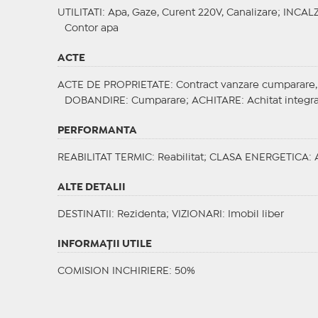
UTILITATI
: Apa, Gaze, Curent 220V, Canalizare;
INCALZ
Contor apa
ACTE
ACTE DE PROPRIETATE
: Contract vanzare cumparare, C
DOBANDIRE
: Cumparare;
ACHITARE
: Achitat integr
PERFORMANTA
REABILITAT TERMIC
: Reabilitat;
CLASA ENERGETICA
: 
ALTE DETALII
DESTINATII
: Rezidenta;
VIZIONARI
: Imobil liber
INFORMAŢII UTILE
COMISION INCHIRIERE: 50%