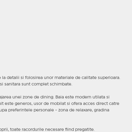
la detalii si folosirea unor materiale de calitate superioara.
a si sanitara sunt complet schimbate.
jarea unei zone de dining. Baia este modern utilata si
cuit este generos, usor de mobilat si ofera acces direct catre
dupa preferintele personale - zona de relaxare, gradina
oprii, toate racordurile necesare fiind pregatite.