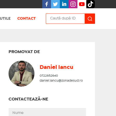
UTILE
CONTACT
PROMOVAT DE
Daniel Iancu
0722652640
daniel.iancu@zonadesud.ro
CONTACTEAZĂ-NE