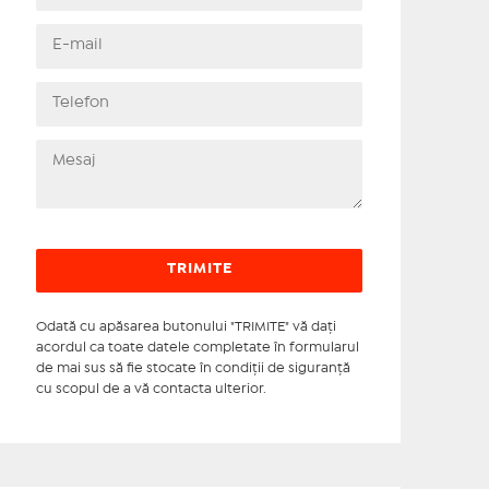
Odată cu apăsarea butonului "TRIMITE" vă daţi
acordul ca toate datele completate în formularul
de mai sus să fie stocate în condiţii de siguranţă
cu scopul de a vă contacta ulterior.