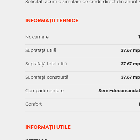
Solicitati acum o simulare de credit direct din anunt 
INFORMAȚII TEHNICE
Nr. camere
Suprafaţă utilă
37.67 m
Suprafaţă total utilă
37.67 m
Suprafaţă construită
37.67 m
Compartimentare
Semi-decomanda
Confort
INFORMAŢII UTILE