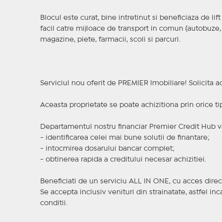
Blocul este curat, bine intretinut si beneficiaza de lift
facil catre mijloace de transport in comun (autobuze,
magazine, piete, farmacii, scoli si parcuri.
Serviciul nou oferit de PREMIER Imobiliare! Solicit
Aceasta proprietate se poate achizitiona prin orice ti
Departamentul nostru financiar Premier Credit Hub va
- identificarea celei mai bune solutii de finantare;
- intocmirea dosarului bancar complet;
- obtinerea rapida a creditului necesar achizitiei.
Beneficiati de un serviciu ALL IN ONE, cu acces direc
Se accepta inclusiv venituri din strainatate, astfel i
conditii.