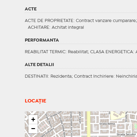
ACTE
ACTE DE PROPRIETATE
: Contract vanzare cumparare
ACHITARE
: Achitat integral
PERFORMANTA
REABILITAT TERMIC
: Reabilitat;
CLASA ENERGETICA
: 
ALTE DETALII
DESTINATII
: Rezidenta;
Contract Inchiriere
: Neinchiri
LOCAȚIE
+
−