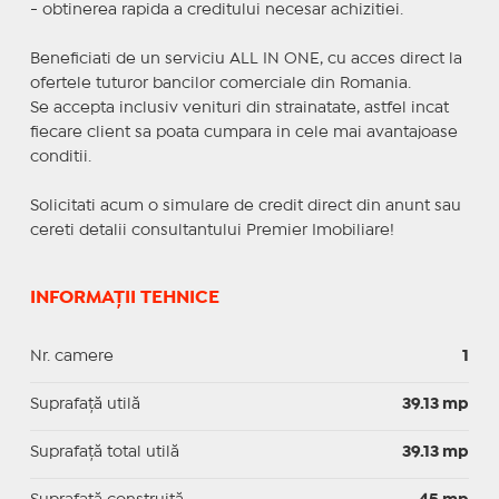
- obtinerea rapida a creditului necesar achizitiei.
Beneficiati de un serviciu ALL IN ONE, cu acces direct la
ofertele tuturor bancilor comerciale din Romania.
Se accepta inclusiv venituri din strainatate, astfel incat
fiecare client sa poata cumpara in cele mai avantajoase
conditii.
Solicitati acum o simulare de credit direct din anunt sau
cereti detalii consultantului Premier Imobiliare!
INFORMAȚII TEHNICE
Nr. camere
1
Suprafaţă utilă
39.13 mp
Suprafaţă total utilă
39.13 mp