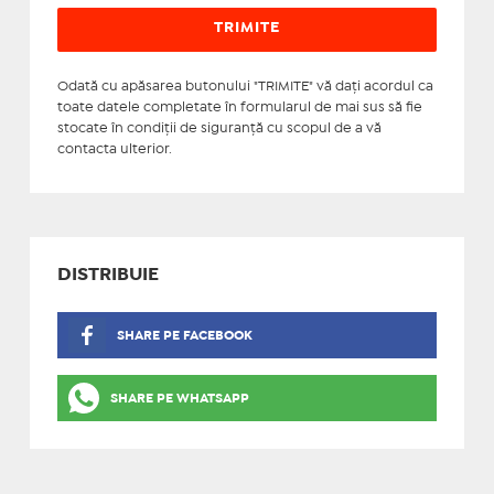
Odată cu apăsarea butonului "TRIMITE" vă daţi acordul ca
toate datele completate în formularul de mai sus să fie
stocate în condiţii de siguranţă cu scopul de a vă
contacta ulterior.
DISTRIBUIE
SHARE PE FACEBOOK
SHARE PE WHATSAPP