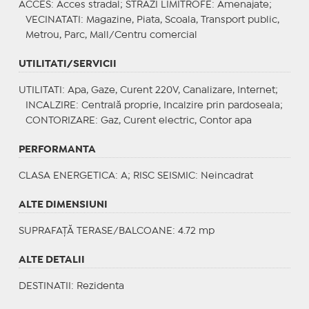
ACCES
: Acces stradal;
STRAZI LIMITROFE
: Amenajate;
VECINATATI
: Magazine, Piata, Scoala, Transport public,
Metrou, Parc, Mall/Centru comercial
UTILITATI/SERVICII
UTILITATI
: Apa, Gaze, Curent 220V, Canalizare, Internet;
INCALZIRE
: Centrală proprie, Incalzire prin pardoseala;
CONTORIZARE
: Gaz, Curent electric, Contor apa
PERFORMANTA
CLASA ENERGETICA
: A;
RISC SEISMIC
: Neincadrat
ALTE DIMENSIUNI
SUPRAFAȚĂ TERASE/BALCOANE: 4.72 mp
ALTE DETALII
DESTINATII
: Rezidenta