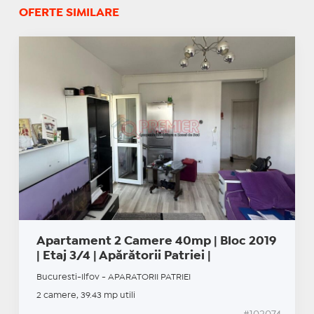
OFERTE SIMILARE
Apartament 2 Camere 40mp | Bloc 2019
| Etaj 3/4 | Apărătorii Patriei |
Bucuresti-Ilfov - APARATORII PATRIEI
2 camere, 39.43 mp utili