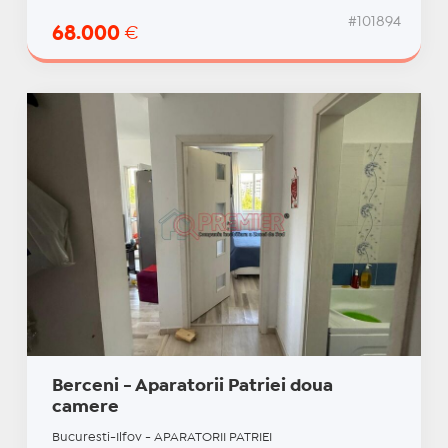
#101894
68.000
€
Berceni - Aparatorii Patriei doua
camere
Bucuresti-Ilfov - APARATORII PATRIEI