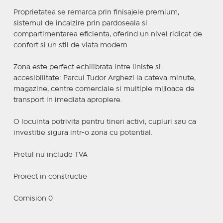
Proprietatea se remarca prin finisajele premium,
sistemul de incalzire prin pardoseala si
compartimentarea eficienta, oferind un nivel ridicat de
confort si un stil de viata modern.
Zona este perfect echilibrata intre liniste si
accesibilitate: Parcul Tudor Arghezi la cateva minute,
magazine, centre comerciale si multiple mijloace de
transport in imediata apropiere.
O locuinta potrivita pentru tineri activi, cupluri sau ca
investitie sigura intr-o zona cu potential.
Pretul nu include TVA
Proiect in constructie
Comision 0