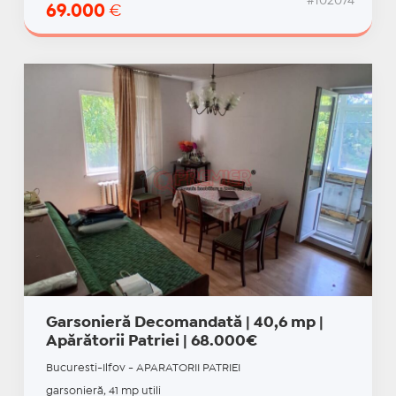
#102074
69.000
€
Garsonieră Decomandată | 40,6 mp |
Apărătorii Patriei | 68.000€
Bucuresti-Ilfov - APARATORII PATRIEI
garsonieră, 41 mp utili