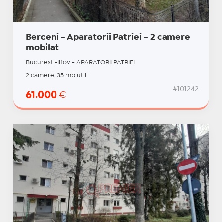
Berceni - Aparatorii Patriei - 2 camere
mobilat
Bucuresti-Ilfov - APARATORII PATRIEI
2 camere, 35 mp utili
#101242
61.000
€