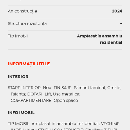
An construcție
2024
Structură rezistență
-
Tip imobil
Amplasat in ansamblu
rezidential
INFORMAŢII UTILE
INTERIOR
STARE INTERIOR
: Nou;
FINISAJE
: Parchet laminat, Gresie,
Faianta;
DOTARI
: Lift, Usa metalica;
COMPARTIMENTARE
: Open space
INFO IMOBIL
TIP IMOBIL
: Amplasat in ansamblu rezidential;
VECHIME