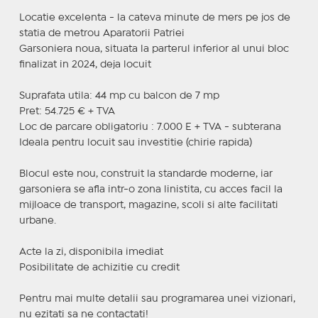
Locatie excelenta - la cateva minute de mers pe jos de
statia de metrou Aparatorii Patriei
Garsoniera noua, situata la parterul inferior al unui bloc
finalizat in 2024, deja locuit
Suprafata utila: 44 mp cu balcon de 7 mp
Pret: 54.725 € + TVA
Loc de parcare obligatoriu : 7.000 E + TVA - subterana
Ideala pentru locuit sau investitie (chirie rapida)
Blocul este nou, construit la standarde moderne, iar
garsoniera se afla intr-o zona linistita, cu acces facil la
mijloace de transport, magazine, scoli si alte facilitati
urbane.
Acte la zi, disponibila imediat
Posibilitate de achizitie cu credit
Pentru mai multe detalii sau programarea unei vizionari,
nu ezitati sa ne contactati!