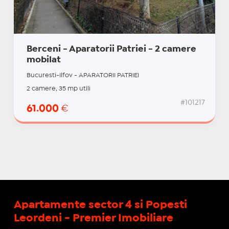
Berceni - Aparatorii Patriei - 2 camere
mobilat
Bucuresti-Ilfov - APARATORII PATRIEI
2 camere, 35 mp utili
#101217
61.000
€
Apartamente sector 4 si Popesti
Leordeni - Premier Imobiliare