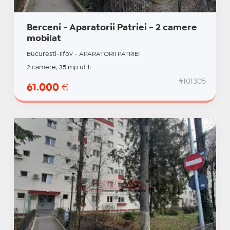
Berceni - Aparatorii Patriei - 2 camere
mobilat
Bucuresti-Ilfov - APARATORII PATRIEI
2 camere, 35 mp utili
#101305
61.000
€