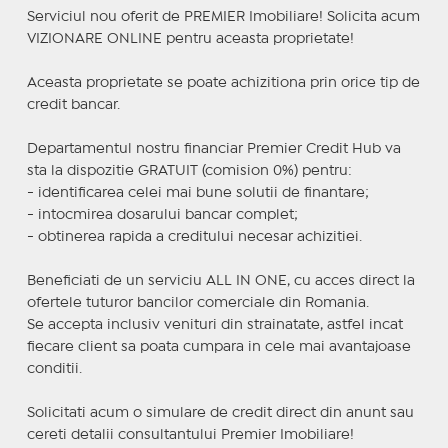
Serviciul nou oferit de PREMIER Imobiliare! Solicita acum
VIZIONARE ONLINE pentru aceasta proprietate!
Aceasta proprietate se poate achizitiona prin orice tip de
credit bancar.
Departamentul nostru financiar Premier Credit Hub va
sta la dispozitie GRATUIT (comision 0%) pentru:
- identificarea celei mai bune solutii de finantare;
- intocmirea dosarului bancar complet;
- obtinerea rapida a creditului necesar achizitiei.
Beneficiati de un serviciu ALL IN ONE, cu acces direct la
ofertele tuturor bancilor comerciale din Romania.
Se accepta inclusiv venituri din strainatate, astfel incat
fiecare client sa poata cumpara in cele mai avantajoase
conditii.
Solicitati acum o simulare de credit direct din anunt sau
cereti detalii consultantului Premier Imobiliare!