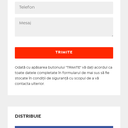
Odată cu apăsarea butonului "TRIMITE" vă daţi acordul ca
toate datele completate în formularul de mai sus să fie
stocate în condiţii de siguranţă cu scopul de a vă
contacta ulterior.
DISTRIBUIE