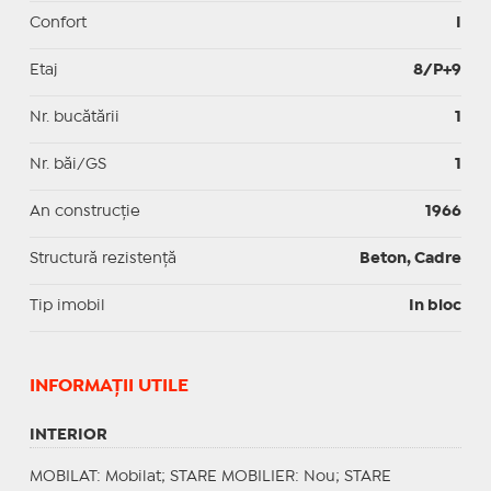
Confort
I
Etaj
8/P+9
Nr. bucătării
1
Nr. băi/GS
1
An construcție
1966
Structură rezistență
Beton, Cadre
Tip imobil
In bloc
INFORMAŢII UTILE
INTERIOR
MOBILAT
: Mobilat;
STARE MOBILIER
: Nou;
STARE