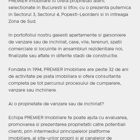
PREMIER Imobiliare iti ofera proprietati atent
selectionate in Bucuresti si Ilfov, cu o prezenta puternica
in Sectorul 3, Sectorul 4, Popesti-Leordeni si in intreaga
Zona de Sud.
In portofoliul nostru gasesti apartamente si garsoniere
de vanzare sau de inchiriat, case, vile, terenuri, spatii
comerciale si locuinte in ansambluri rezidentiale noi,
finalizate sau aflate in diferite stadii de constructie.
Fondata in 1994, PREMIER Imobiliare are peste 32 de ani
de activitate pe piata imobiliara si ofera consultanta
completa pe tot parcursul procesului de cumparare,
vanzare sau inchiriere.
Ai o proprietate de vanzare sau de inchiriat?
Echipa PREMIER Imobiliare te poate ajuta cu evaluarea,
promovarea si prezentarea proprietatii catre potentiali
clienti, prin intermediul principalelor platforme
imobiliare, al site-urilor proprii si al canalelor de