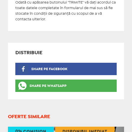
Odată cu apăsarea butonului "TRIMITE" vă daţi acordul ca
toate datele completate în formularul de mai sus să fie
stocate în condiţii de siguranţă cu scopul de a vă
contacta ulterior.
DISTRIBUIE
SHARE PE FACEBOOK
SHARE PE WHATSAPP
OFERTE SIMILARE
0% COMISION
DISPONIBIL IMEDIAT