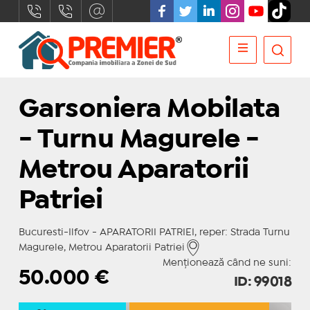
Garsoniera Mobilata
- Turnu Magurele -
Metrou Aparatorii
Patriei
Bucuresti-Ilfov - APARATORII PATRIEI, reper: Strada Turnu
Magurele, Metrou Aparatorii Patriei
Menționează când ne suni:
50.000
€
ID: 99018