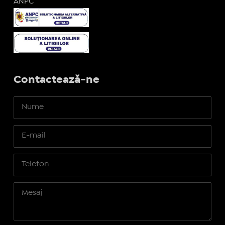
ANPC
Contactează-ne