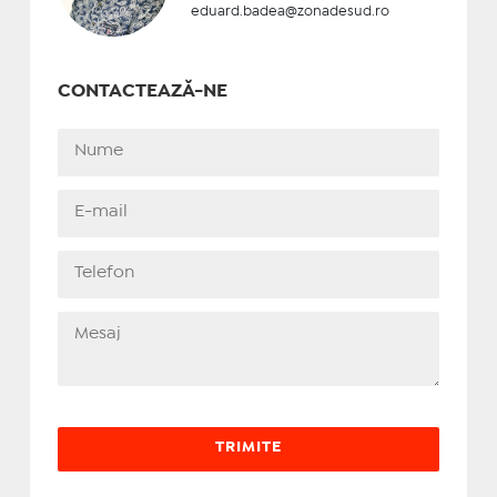
eduard.badea@zonadesud.ro
CONTACTEAZĂ-NE