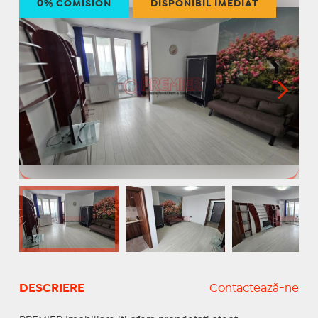
0% COMISION
DISPONIBIL IMEDIAT
DESCRIERE
Contactează-ne