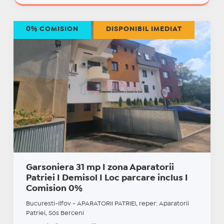
0% COMISION
DISPONIBIL IMEDIAT
Garsoniera 31 mp I zona Aparatorii
Patriei I Demisol I Loc parcare inclus I
Comision 0%
Bucuresti-Ilfov - APARATORII PATRIEI, reper: Aparatorii
Patriei, Sos Berceni