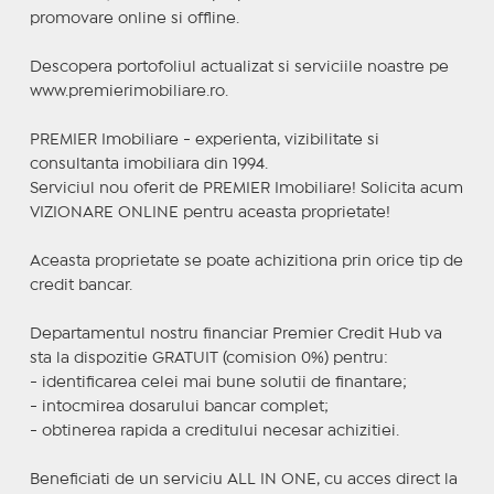
promovare online si offline.
Descopera portofoliul actualizat si serviciile noastre pe
www.premierimobiliare.ro.
PREMIER Imobiliare - experienta, vizibilitate si
consultanta imobiliara din 1994.
Serviciul nou oferit de PREMIER Imobiliare! Solicita acum
VIZIONARE ONLINE pentru aceasta proprietate!
Aceasta proprietate se poate achizitiona prin orice tip de
credit bancar.
Departamentul nostru financiar Premier Credit Hub va
sta la dispozitie GRATUIT (comision 0%) pentru:
- identificarea celei mai bune solutii de finantare;
- intocmirea dosarului bancar complet;
- obtinerea rapida a creditului necesar achizitiei.
Beneficiati de un serviciu ALL IN ONE, cu acces direct la