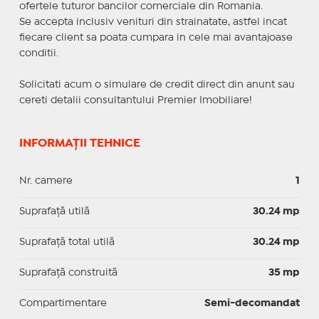
ofertele tuturor bancilor comerciale din Romania.
Se accepta inclusiv venituri din strainatate, astfel incat
fiecare client sa poata cumpara in cele mai avantajoase
conditii.
Solicitati acum o simulare de credit direct din anunt sau
cereti detalii consultantului Premier Imobiliare!
INFORMAȚII TEHNICE
Nr. camere
1
Suprafaţă utilă
30.24 mp
Suprafaţă total utilă
30.24 mp
Suprafaţă construită
35 mp
Compartimentare
Semi-decomandat