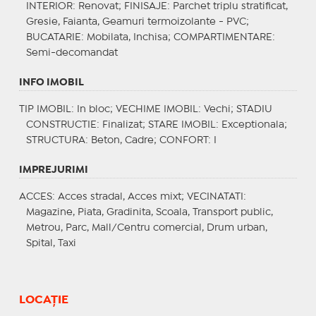
INTERIOR
: Renovat;
FINISAJE
: Parchet triplu stratificat,
Gresie, Faianta, Geamuri termoizolante - PVC;
BUCATARIE
: Mobilata, Inchisa;
COMPARTIMENTARE
:
Semi-decomandat
INFO IMOBIL
TIP IMOBIL
: In bloc;
VECHIME IMOBIL
: Vechi;
STADIU
CONSTRUCTIE
: Finalizat;
STARE IMOBIL
: Exceptionala;
STRUCTURA
: Beton, Cadre;
CONFORT
: I
IMPREJURIMI
ACCES
: Acces stradal, Acces mixt;
VECINATATI
:
Magazine, Piata, Gradinita, Scoala, Transport public,
Metrou, Parc, Mall/Centru comercial, Drum urban,
Spital, Taxi
LOCAȚIE