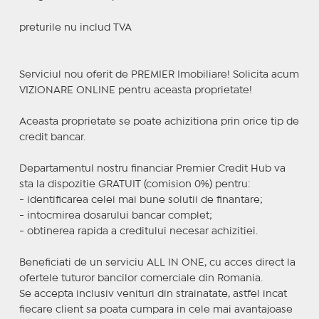
preturile nu includ TVA
Serviciul nou oferit de PREMIER Imobiliare! Solicita acum
VIZIONARE ONLINE pentru aceasta proprietate!
Aceasta proprietate se poate achizitiona prin orice tip de
credit bancar.
Departamentul nostru financiar Premier Credit Hub va
sta la dispozitie GRATUIT (comision 0%) pentru:
- identificarea celei mai bune solutii de finantare;
- intocmirea dosarului bancar complet;
- obtinerea rapida a creditului necesar achizitiei.
Beneficiati de un serviciu ALL IN ONE, cu acces direct la
ofertele tuturor bancilor comerciale din Romania.
Se accepta inclusiv venituri din strainatate, astfel incat
fiecare client sa poata cumpara in cele mai avantajoase