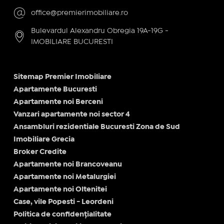
office@premierimobiliare.ro
Bulevardul Alexandru Obregia 19A-19G -
IMOBILIARE BUCURESTI
Sitemap Premier Imobiliare
Apartamente Bucuresti
Apartamente noi Berceni
Vanzari apartamente noi sector 4
Ansambluri rezidentiale Bucuresti Zona de Sud
Imobiliare Grecia
Broker Credite
Apartamente noi Brancoveanu
Apartamente noi Metalurgiei
Apartamente noi Oltenitei
Case, vile Popesti - Leordeni
Politica de confidențialitate