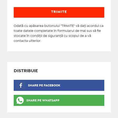
Odată cu apăsarea butonului "TRIMITE" vă daţi acordul ca
toate datele completate în formularul de mai sus să fie
stocate în condiţii de siguranţă cu scopul de a vă
contacta ulterior.
DISTRIBUIE
SHARE PE FACEBOOK
SHARE PE WHATSAPP