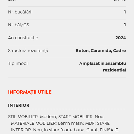
Nr. bucătării
1
Nr. băi/GS
1
An construcție
2024
Structură rezistență
Beton, Caramida, Cadre
Tip imobil
Amplasat in ansamblu
rezidential
INFORMAŢII UTILE
INTERIOR
STIL MOBILIER
: Modern;
STARE MOBILIER
: Nou;
MATERIALE MOBILIER
: Lemn masiv, MDF;
STARE
INTERIOR
: Nou, In stare foarte buna, Curat;
FINISAJE
: