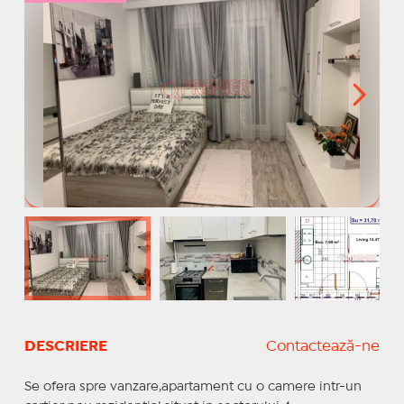
DESCRIERE
Contactează-ne
Se ofera spre vanzare,apartament cu o camere intr-un