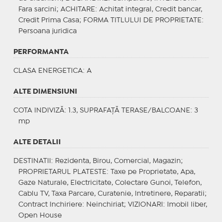
Fara sarcini;
ACHITARE
: Achitat integral, Credit bancar,
Credit Prima Casa;
FORMA TITLULUI DE PROPRIETATE
:
Persoana juridica
PERFORMANTA
CLASA ENERGETICA
: A
ALTE DIMENSIUNI
COTA INDIVIZĂ: 1.3, SUPRAFAȚĂ TERASE/BALCOANE: 3
mp
ALTE DETALII
DESTINATII
: Rezidenta, Birou, Comercial, Magazin;
PROPRIETARUL PLATESTE
: Taxe pe Proprietate, Apa,
Gaze Naturale, Electricitate, Colectare Gunoi, Telefon,
Cablu TV, Taxa Parcare, Curatenie, Intretinere, Reparatii;
Contract Inchiriere
: Neinchiriat;
VIZIONARI
: Imobil liber,
Open House