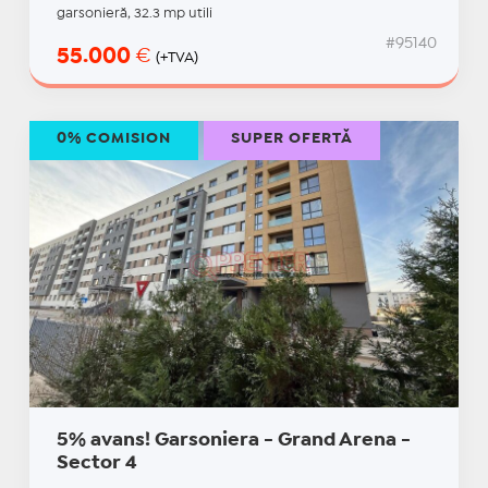
garsonieră, 32.3 mp utili
#95140
55.000
€
(+TVA)
0% COMISION
SUPER OFERTĂ
5% avans! Garsoniera - Grand Arena -
Sector 4