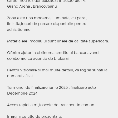
cartier nou rezidential,situat in sectorului 4.
Grand Arena , Brancoveanu
Zona este una moderna, iluminata, cu paza ,
linistita,locuri de parcare disponibile pentru
achizitionare.
Materialele imobilului sunt unele de calitate superioara.
Oferim ajutor in obtinerea creditului bancar avand
colaborare cu agentie de brokeraj.
Pentru vizionare si mai multe detalii, va rog sa sunati la
numarul afisat.
Termenul de finalizare iunie 2025 , finalizare acte
Decembrie 2024
Acces rapid la mijloacele de transport in comun
Imagini cu titlu de prezentare.