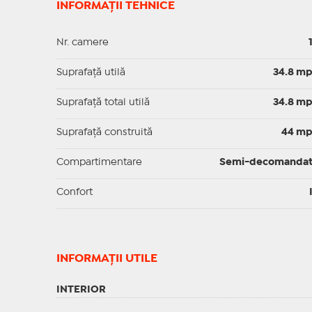
INFORMAȚII TEHNICE
Nr. camere
Suprafaţă utilă
34.8 m
Suprafaţă total utilă
34.8 m
Suprafaţă construită
44 m
Compartimentare
Semi-decomanda
Confort
INFORMAŢII UTILE
INTERIOR