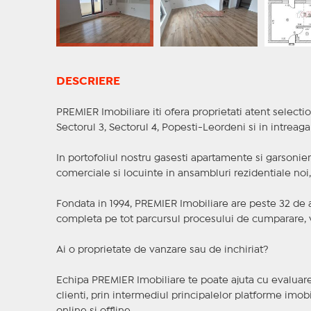
DESCRIERE
PREMIER Imobiliare iti ofera proprietati atent selectio
Sectorul 3, Sectorul 4, Popesti-Leordeni si in intreag
In portofoliul nostru gasesti apartamente si garsoniere
comerciale si locuinte in ansambluri rezidentiale noi, f
Fondata in 1994, PREMIER Imobiliare are peste 32 de an
completa pe tot parcursul procesului de cumparare, v
Ai o proprietate de vanzare sau de inchiriat?
Echipa PREMIER Imobiliare te poate ajuta cu evaluarea
clienti, prin intermediul principalelor platforme imobil