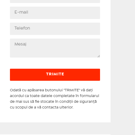
Odată cu apăsarea butonului "TRIMITE" vă daţi
acordul ca toate datele completate în formularul
de mai sus să fie stocate în condiţii de siguranţă
cu scopul de a vă contacta ulterior.