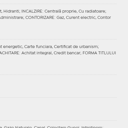
t, Hidranti;
INCALZIRE
: Centrală proprie, Cu radiatoare;
Administrare;
CONTORIZARE
: Gaz, Curent electric, Contor
cat energetic, Carte funciara, Certificat de urbanism;
ACHITARE
: Achitat integral, Credit bancar;
FORMA TITLULUI