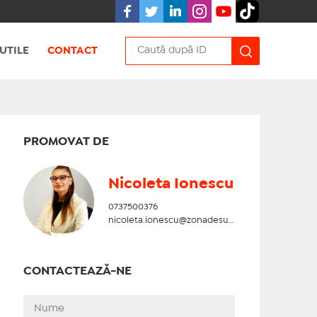
UTILE
CONTACT
PROMOVAT DE
Nicoleta Ionescu
0737500376
nicoleta.ionescu@zonadesud.ro
CONTACTEAZĂ-NE