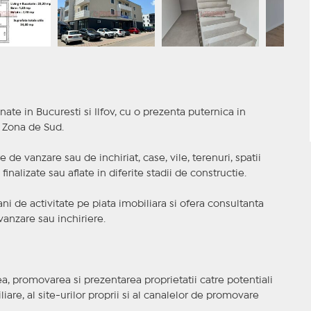
nate in Bucuresti si Ilfov, cu o prezenta puternica in
a Zona de Sud.
 de vanzare sau de inchiriat, case, vile, terenuri, spatii
inalizate sau aflate in diferite stadii de constructie.
i de activitate pe piata imobiliara si ofera consultanta
anzare sau inchiriere.
, promovarea si prezentarea proprietatii catre potentiali
iare, al site-urilor proprii si al canalelor de promovare