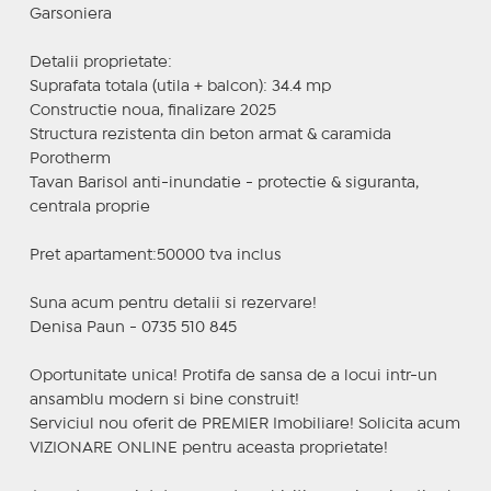
Garsoniera
Detalii proprietate:
Suprafata totala (utila + balcon): 34.4 mp
Constructie noua, finalizare 2025
Structura rezistenta din beton armat & caramida
Porotherm
Tavan Barisol anti-inundatie - protectie & siguranta,
centrala proprie
Pret apartament:50000 tva inclus
Suna acum pentru detalii si rezervare!
Denisa Paun - 0735 510 845
Oportunitate unica! Protifa de sansa de a locui intr-un
ansamblu modern si bine construit!
Serviciul nou oferit de PREMIER Imobiliare! Solicita acum
VIZIONARE ONLINE pentru aceasta proprietate!