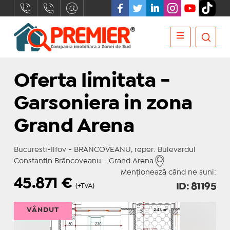
Oferta limitata -
Garsoniera in zona
Grand Arena
Bucuresti-Ilfov - BRANCOVEANU, reper: Bulevardul
Constantin Brâncoveanu - Grand Arena
Menționează când ne suni:
45.871
€
ID: 81195
(+TVA)
VÂNDUT