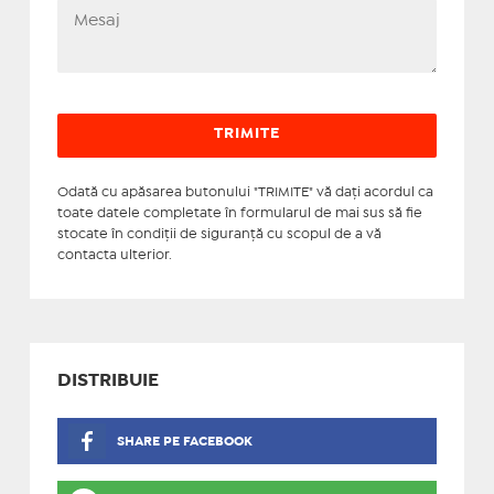
Odată cu apăsarea butonului "TRIMITE" vă daţi acordul ca
toate datele completate în formularul de mai sus să fie
stocate în condiţii de siguranţă cu scopul de a vă
contacta ulterior.
DISTRIBUIE
SHARE PE FACEBOOK