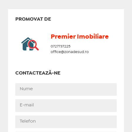
PROMOVAT DE
Premier Imobiliare
0727737225
office@zonadesud.ro
CONTACTEAZĂ-NE