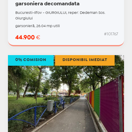
garsoniera decomandata
Bucuresti-Ilfov - GIURGIULUI, reper: Dedeman Sos.
Giurgiului
garsonieră, 26.04 mp utili
#101767
44.900
€
0% COMISION
DISPONIBIL IMEDIAT