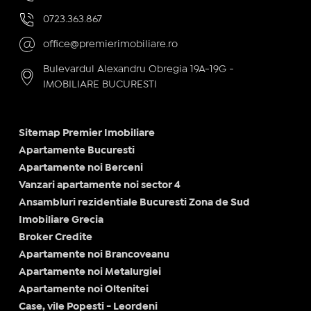
0723.363.867
office@premierimobiliare.ro
Bulevardul Alexandru Obregia 19A-19G -
IMOBILIARE BUCURESTI
Sitemap Premier Imobiliare
Apartamente Bucuresti
Apartamente noi Berceni
Vanzari apartamente noi sector 4
Ansambluri rezidentiale Bucuresti Zona de Sud
Imobiliare Grecia
Broker Credite
Apartamente noi Brancoveanu
Apartamente noi Metalurgiei
Apartamente noi Oltenitei
Case, vile Popesti - Leordeni