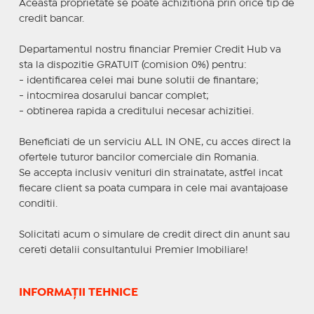
Aceasta proprietate se poate achizitiona prin orice tip de
credit bancar.
Departamentul nostru financiar Premier Credit Hub va
sta la dispozitie GRATUIT (comision 0%) pentru:
- identificarea celei mai bune solutii de finantare;
- intocmirea dosarului bancar complet;
- obtinerea rapida a creditului necesar achizitiei.
Beneficiati de un serviciu ALL IN ONE, cu acces direct la
ofertele tuturor bancilor comerciale din Romania.
Se accepta inclusiv venituri din strainatate, astfel incat
fiecare client sa poata cumpara in cele mai avantajoase
conditii.
Solicitati acum o simulare de credit direct din anunt sau
cereti detalii consultantului Premier Imobiliare!
INFORMAȚII TEHNICE