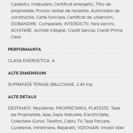
Cadastru, Intabulare, Certificat energetic, Titlu de
proprietate, Proces verbal de receptie, Autorizatie de
constructie, Carte funciara, Certificat de urbanism;
DOBANDIRE
: Cumparare;
INTERDICTII
: Fara sarcini;
ACHITARE
: Achitat integral, Credit bancar, Credit Prima
Casa
PERFORMANTA
CLASA ENERGETICA
: A
ALTE DIMENSIUNI
SUPRAFAȚĂ TERASE/BALCOANE: 2.43 mp
ALTE DETALII
DESTINATII
: Rezidenta;
PROPRIETARUL PLATESTE
: Taxe
pe Proprietate, Apa, Gaze Naturale, Electricitate,
Colectare Gunoi, Telefon, Cablu TV, Taxa Parcare,
Curatenie, Intretinere, Reparatii;
VIZIONARI
: Imobil liber