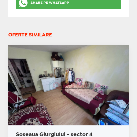
SHARE PE WHATSAPP
OFERTE SIMILARE
Soseaua Giurgiului - sector 4