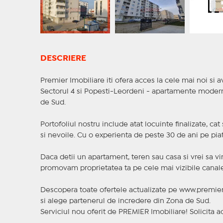
DESCRIERE
Premier Imobiliare iti ofera acces la cele mai noi si av
Sectorul 4 si Popesti-Leordeni - apartamente moderne,
de Sud.
Portofoliul nostru include atat locuinte finalizate, ca
si nevoile. Cu o experienta de peste 30 de ani pe piat
Daca detii un apartament, teren sau casa si vrei sa vi
promovam proprietatea ta pe cele mai vizibile canale 
Descopera toate ofertele actualizate pe www.premier
si alege partenerul de incredere din Zona de Sud.
Serviciul nou oferit de PREMIER Imobiliare! Solicit