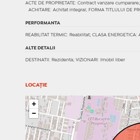
ACTE DE PROPRIETATE
: Contract vanzare cumparare
ACHITARE
: Achitat integral;
FORMA TITLULUI DE PR
PERFORMANTA
REABILITAT TERMIC
: Reabilitat;
CLASA ENERGETICA
: 
ALTE DETALII
DESTINATII
: Rezidenta;
VIZIONARI
: Imobil liber
LOCAȚIE
+
−