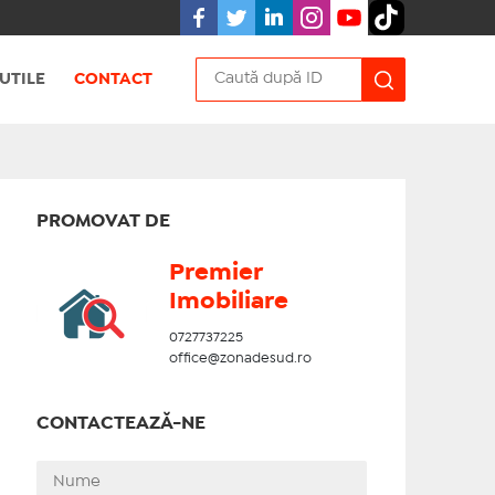
UTILE
CONTACT
PROMOVAT DE
Premier
Imobiliare
0727737225
office@zonadesud.ro
CONTACTEAZĂ-NE