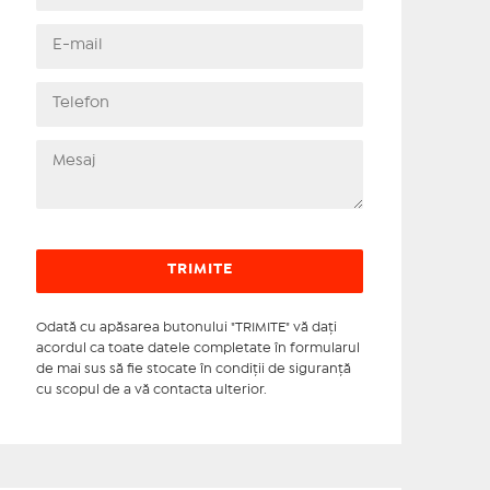
Odată cu apăsarea butonului "TRIMITE" vă daţi
acordul ca toate datele completate în formularul
de mai sus să fie stocate în condiţii de siguranţă
cu scopul de a vă contacta ulterior.