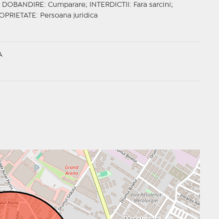
;
DOBANDIRE
: Cumparare;
INTERDICTII
: Fara sarcini;
OPRIETATE
: Persoana juridica
A