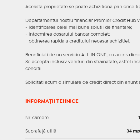
Aceasta proprietate se poate achizitiona prin orice ti
Departamentul nostru financiar Premier Credit Hub va
- identificarea celei mai bune solutii de finantare;
- intocmirea dosarului bancar complet;
- obtinerea rapida a creditului necesar achizitiei.
Beneficiati de un serviciu ALL IN ONE, cu acces direc
Se accepta inclusiv venituri din strainatate, astfel i
conditii.
Solicitati acum o simulare de credit direct din anunt 
INFORMAȚII TEHNICE
Nr. camere
Suprafaţă utilă
34 m