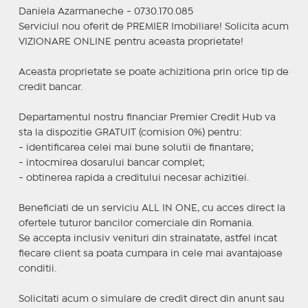
Daniela Azarmaneche - 0730.170.085
Serviciul nou oferit de PREMIER Imobiliare! Solicita acum
VIZIONARE ONLINE pentru aceasta proprietate!
Aceasta proprietate se poate achizitiona prin orice tip de
credit bancar.
Departamentul nostru financiar Premier Credit Hub va
sta la dispozitie GRATUIT (comision 0%) pentru:
- identificarea celei mai bune solutii de finantare;
- intocmirea dosarului bancar complet;
- obtinerea rapida a creditului necesar achizitiei.
Beneficiati de un serviciu ALL IN ONE, cu acces direct la
ofertele tuturor bancilor comerciale din Romania.
Se accepta inclusiv venituri din strainatate, astfel incat
fiecare client sa poata cumpara in cele mai avantajoase
conditii.
Solicitati acum o simulare de credit direct din anunt sau