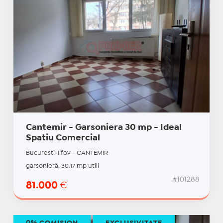
Cantemir - Garsoniera 30 mp - Ideal
Spatiu Comercial
Bucuresti-Ilfov - CANTEMIR
garsonieră, 30.17 mp utili
#101288
81.000
€