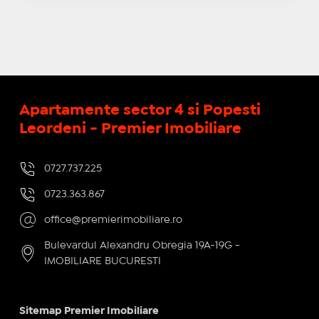
Apartamente sector 4 si Popesti
Leordeni - Premier Imobiliare
0727.737.225
0723.363.867
office@premierimobiliare.ro
Bulevardul Alexandru Obregia 19A-19G -
IMOBILIARE BUCURESTI
Sitemap Premier Imobiliare