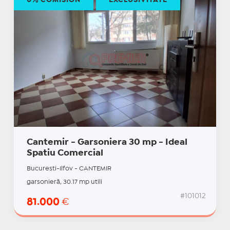
0% COMISION
EXCLUSIVITATE
Cantemir - Garsoniera 30 mp - Ideal
Spatiu Comercial
Bucuresti-Ilfov - CANTEMIR
garsonieră, 30.17 mp utili
#101012
81.000
€