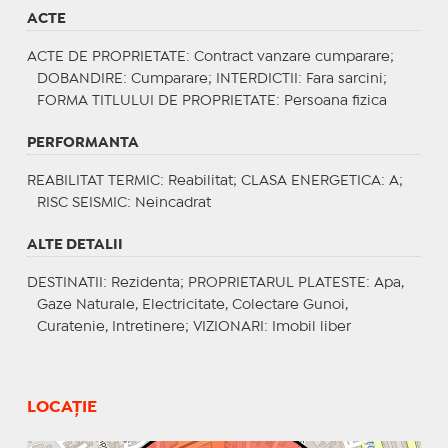
ACTE
ACTE DE PROPRIETATE
: Contract vanzare cumparare;
DOBANDIRE
: Cumparare;
INTERDICTII
: Fara sarcini;
FORMA TITLULUI DE PROPRIETATE
: Persoana fizica
PERFORMANTA
REABILITAT TERMIC
: Reabilitat;
CLASA ENERGETICA
: A;
RISC SEISMIC
: Neincadrat
ALTE DETALII
DESTINATII
: Rezidenta;
PROPRIETARUL PLATESTE
: Apa,
Gaze Naturale, Electricitate, Colectare Gunoi,
Curatenie, Intretinere;
VIZIONARI
: Imobil liber
LOCAȚIE