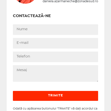
daniela.azarmaneche@zonadesud.ro
CONTACTEAZĂ-NE
Odată cu apăsarea butonului "TRIMITE" vă daţi acordul ca