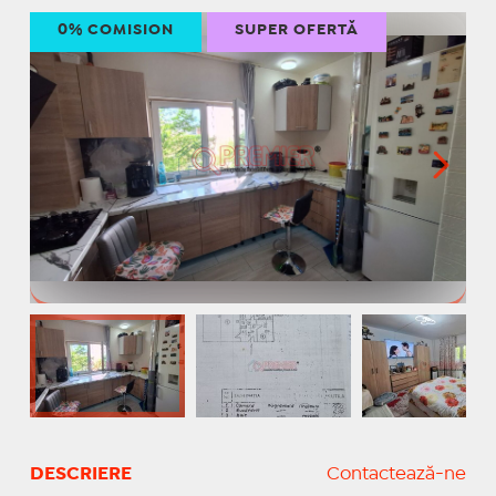
0% COMISION
SUPER OFERTĂ
DESCRIERE
Contactează-ne