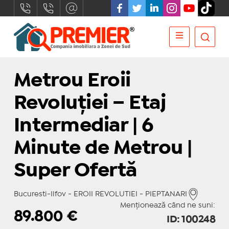
Metrou Eroii
Revoluției – Etaj
Intermediar | 6
Minute de Metrou |
Super Ofertă
Bucuresti-Ilfov - EROII REVOLUTIEI - PIEPTANARI
Menționează când ne suni:
89.800
€
ID: 100248