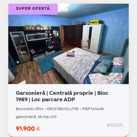
SUPER OFERTĂ
Garsonieră | Centrală proprie | Bloc
1989 | Loc parcare ADP
Bucuresti-Ilfov - EROII REVOLUTIEI - PIEPTANARI
garsonieră, 36 mp utili
#101325
91.900
€