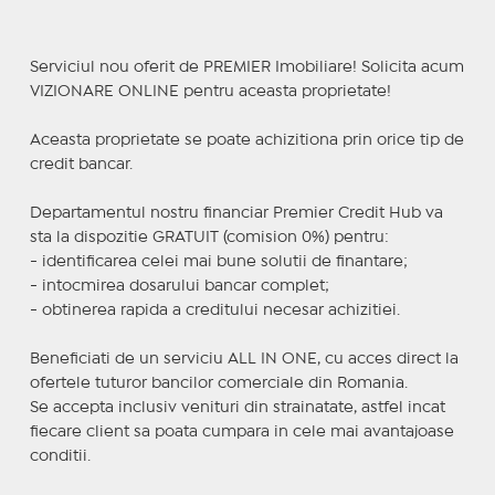
Serviciul nou oferit de PREMIER Imobiliare! Solicita acum
VIZIONARE ONLINE pentru aceasta proprietate!
Aceasta proprietate se poate achizitiona prin orice tip de
credit bancar.
Departamentul nostru financiar Premier Credit Hub va
sta la dispozitie GRATUIT (comision 0%) pentru:
- identificarea celei mai bune solutii de finantare;
- intocmirea dosarului bancar complet;
- obtinerea rapida a creditului necesar achizitiei.
Beneficiati de un serviciu ALL IN ONE, cu acces direct la
ofertele tuturor bancilor comerciale din Romania.
Se accepta inclusiv venituri din strainatate, astfel incat
fiecare client sa poata cumpara in cele mai avantajoase
conditii.