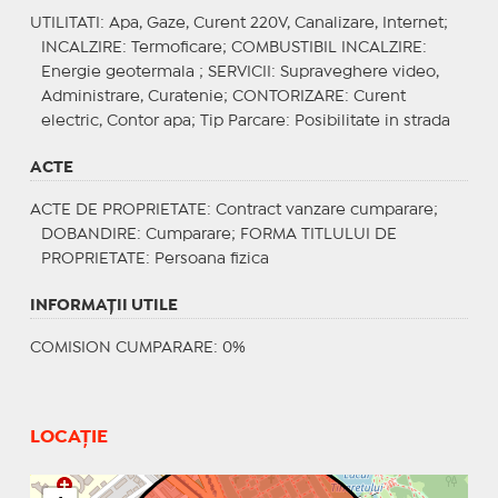
UTILITATI
: Apa, Gaze, Curent 220V, Canalizare, Internet;
INCALZIRE
: Termoficare;
COMBUSTIBIL INCALZIRE
:
Energie geotermala ;
SERVICII
: Supraveghere video,
Administrare, Curatenie;
CONTORIZARE
: Curent
electric, Contor apa;
Tip Parcare
: Posibilitate in strada
ACTE
ACTE DE PROPRIETATE
: Contract vanzare cumparare;
DOBANDIRE
: Cumparare;
FORMA TITLULUI DE
PROPRIETATE
: Persoana fizica
INFORMAŢII UTILE
COMISION CUMPARARE: 0%
LOCAȚIE