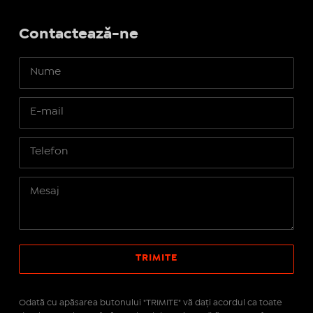
Contactează-ne
Odată cu apăsarea butonului "TRIMITE" vă daţi acordul ca toate