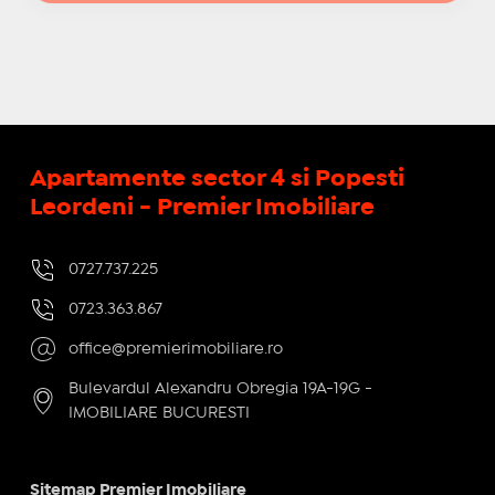
Apartamente sector 4 si Popesti
Leordeni - Premier Imobiliare
0727.737.225
0723.363.867
office@premierimobiliare.ro
Bulevardul Alexandru Obregia 19A-19G -
IMOBILIARE BUCURESTI
Sitemap Premier Imobiliare