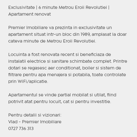
Exclusivitate | 6 minute Metrou Eroii Revolutiei |
Apartament renovat
Premier Imobiliare va prezinta in exclusivitate un
apartament situat intr-un bloc din 1989, amplasat la doar
cateva minute de Metrou Eroii Revolutiei.
Locuinta a fost renovata recent si beneficiaza de
instalatii electrice si sanitare schimbate complet. Printre
dotari se regasesc aer conditionat, boiler si sistem de
filtrare pentru apa menajera si potabila, toate controlate
prin WiFi/aplicatie.
Apartamentul se vinde partial mobilat si utilat, fiind
potrivit atat pentru locuit, cat si pentru investitie.
Pentru detalii si vizionari:
Vlad - Premier Imobiliare
0727 736 313