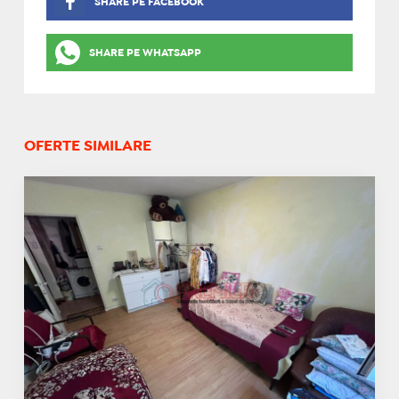
SHARE PE FACEBOOK
SHARE PE WHATSAPP
OFERTE SIMILARE