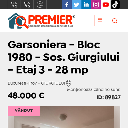
Garsoniera - Bloc
1980 - Sos. Giurgiului
- Etaj 3 - 28 mp
Bucuresti-Ilfov - GIURGIULUI
Menționează când ne suni:
48.000
€
ID: 89827
VÂNDUT