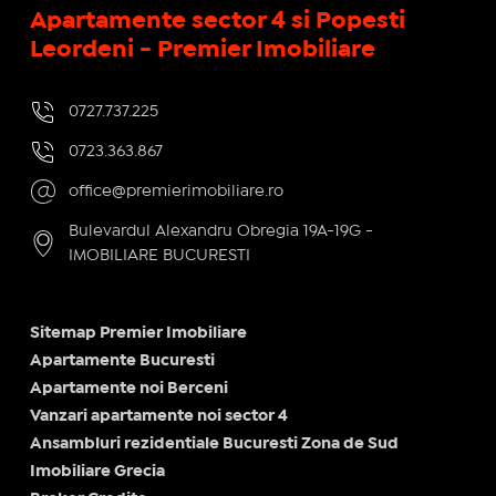
Apartamente sector 4 si Popesti
Leordeni - Premier Imobiliare
0727.737.225
0723.363.867
office@premierimobiliare.ro
Bulevardul Alexandru Obregia 19A-19G -
IMOBILIARE BUCURESTI
Sitemap Premier Imobiliare
Apartamente Bucuresti
Apartamente noi Berceni
Vanzari apartamente noi sector 4
Ansambluri rezidentiale Bucuresti Zona de Sud
Imobiliare Grecia