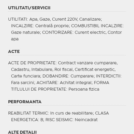
UTILITATI/SERVICII
UTILITATI
: Apa, Gaze, Curent 220V, Canalizare;
INCALZIRE
: Centrală proprie;
COMBUSTIBIL INCALZIRE
:
Gaze naturale;
CONTORIZARE
: Curent electric, Contor
apa
ACTE
ACTE DE PROPRIETATE
: Contract vanzare cumparare,
Cadastru, Intabulare, Rol fiscal, Certificat energetic,
Carte funciara;
DOBANDIRE
: Cumparare;
INTERDICTII
:
Fara sarcini;
ACHITARE
: Achitat integral;
FORMA
TITLULUI DE PROPRIETATE
: Persoana fizica
PERFORMANTA
REABILITAT TERMIC
: In curs de reabilitare;
CLASA
ENERGETICA
: B;
RISC SEISMIC
: Neincadrat
ALTE DETALII