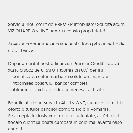
Serviciul nou oferit de PREMIER Imobiliare! Solicita acum
VIZIONARE ONLINE pentru aceasta proprietate!
Aceasta proprietate se poate achizitiona prin orice tip de
credit bancar.
Departamentul nostru financiar Premier Credit Hub va
sta la dispozitie GRATUIT (comision 0%) pentru:
- identificarea celei mai bune solutii de finantare;
- intocmirea dosarului bancar complet;
- obtinerea rapida a creditului necesar achizitiei.
Beneficiati de un serviciu ALL IN ONE, cu acces direct la
ofertele tuturor bancilor comerciale din Romania.
Se accepta inclusiv venituri din strainatate, astfel incat
fiecare client sa poata cumpara in cele mai avantajoase
conditii.