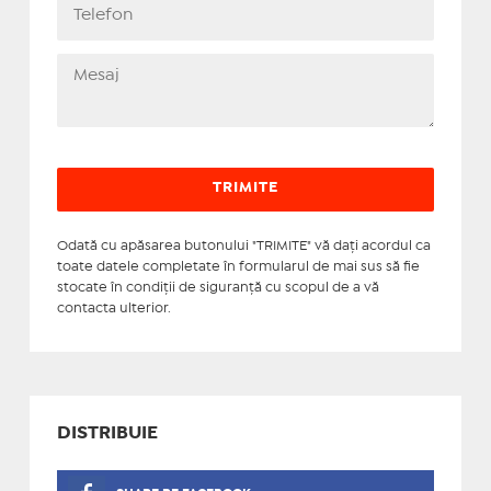
Odată cu apăsarea butonului "TRIMITE" vă daţi acordul ca
toate datele completate în formularul de mai sus să fie
stocate în condiţii de siguranţă cu scopul de a vă
contacta ulterior.
DISTRIBUIE