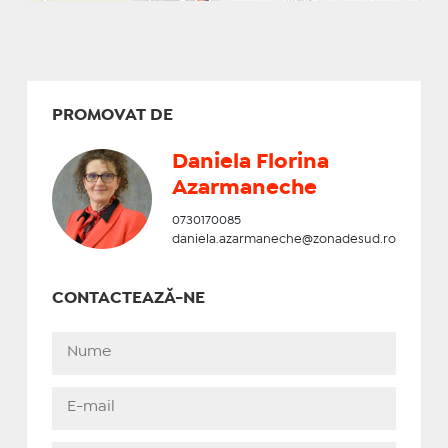
PROMOVAT DE
Daniela Florina
Azarmaneche
0730170085
daniela.azarmaneche@zonadesud.ro
CONTACTEAZĂ-NE