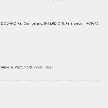
;
DOBANDIRE
: Cumparare;
INTERDICTII
: Fara sarcini;
FORMA
tretinere;
VIZIONARI
: Imobil liber