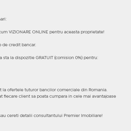
ari:
a acum VIZIONARE ONLINE pentru aceasta proprietate!
p de credit bancar.
 sta la dispozitie GRATUIT (comision 0%) pentru:
t la ofertele tuturor bancilor comerciale din Romania.
ncat fiecare client sa poata cumpara in cele mai avantajoase
sau cereti detalii consultantului Premier Imobiliare!