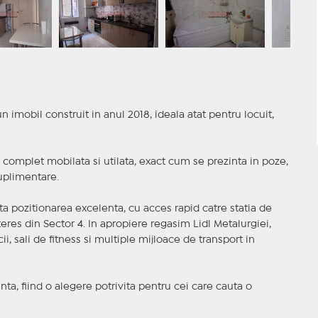
 imobil construit in anul 2018, ideala atat pentru locuit,
 complet mobilata si utilata, exact cum se prezinta in poze,
suplimentare.
nta pozitionarea excelenta, cu acces rapid catre statia de
teres din Sector 4. In apropiere regasim Lidl Metalurgiei,
, sali de fitness si multiple mijloace de transport in
nta, fiind o alegere potrivita pentru cei care cauta o