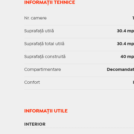
INFORMAȚII TEHNICE
Nr. camere
Suprafaţă utilă
30.4 m
Suprafaţă total utilă
30.4 m
Suprafaţă construită
40 m
Compartimentare
Decomanda
Confort
INFORMAŢII UTILE
INTERIOR