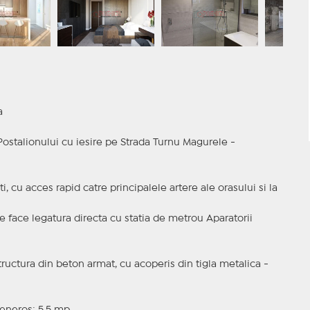
a
Postalionului cu iesire pe Strada Turnu Magurele -
i, cu acces rapid catre principalele artere ale orasului si la
e face legatura directa cu statia de metrou Aparatorii
ructura din beton armat, cu acoperis din tigla metalica -