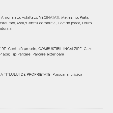
: Amenajate, Asfaltate;
VECINATATI
: Magazine, Piata,
Restaurant, Mall/Centru comercial, Loc de joaca, Drum
aterala
IRE
: Centrală proprie;
COMBUSTIBIL INCALZIRE
: Gaze
or apa;
Tip Parcare
: Parcare exterioara
A TITLULUI DE PROPRIETATE
: Persoana juridica