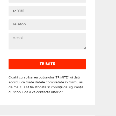
Odată cu apăsarea butonului "TRIMITE" vă daţi
acordul ca toate datele completate în formularul
de mai sus să fie stocate în condiţii de siguranţă
cu scopul de a vă contacta ulterior.