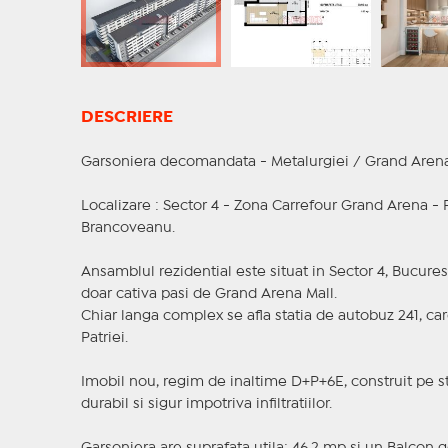
DESCRIERE
Garsoniera decomandata - Metalurgiei / Grand Aren
Localizare : Sector 4 - Zona Carrefour Grand Arena - 
Brancoveanu.
Ansamblul rezidential este situat in Sector 4, Bucurest
doar cativa pasi de Grand Arena Mall.
Chiar langa complex se afla statia de autobuz 241, car
Patriei.
Imobil nou, regim de inaltime D+P+6E, construit pe st
durabil si sigur impotriva infiltratiilor.