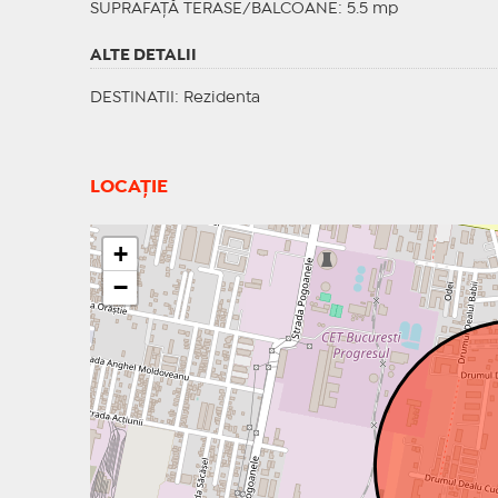
SUPRAFAȚĂ TERASE/BALCOANE: 5.5 mp
ALTE DETALII
DESTINATII
: Rezidenta
LOCAȚIE
+
−