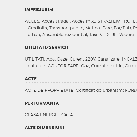
IMPREJURIMI
ACCES
: Acces stradal, Acces mixt;
STRAZI LIMITROFE
Gradinita, Transport public, Metrou, Parc, Bar/Pub, 
urban, Ansamblu rezidential, Taxi;
VEDERE
: Vedere l
UTILITATI/SERVICII
UTILITATI
: Apa, Gaze, Curent 220V, Canalizare;
INCALZ
naturale;
CONTORIZARE
: Gaz, Curent electric, Cont
ACTE
ACTE DE PROPRIETATE
: Certificat de urbanism;
FORM
PERFORMANTA
CLASA ENERGETICA
: A
ALTE DIMENSIUNI