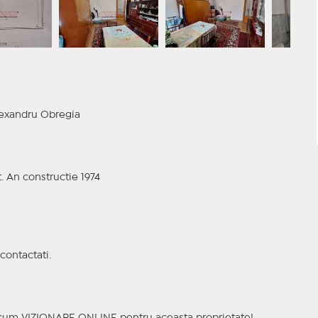
lexandru Obregia
t. An constructie 1974
contactati.