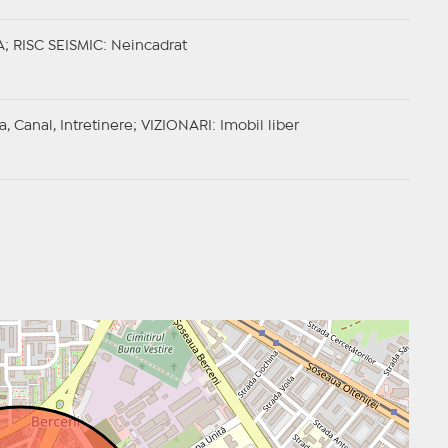
A;
RISC SEISMIC
: Neincadrat
a, Canal, Intretinere;
VIZIONARI
: Imobil liber