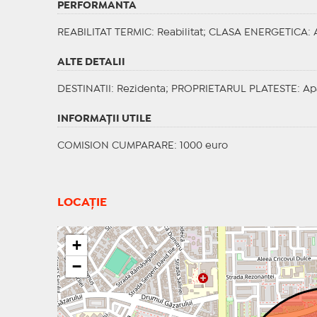
PERFORMANTA
REABILITAT TERMIC
: Reabilitat;
CLASA ENERGETICA
: 
ALTE DETALII
DESTINATII
: Rezidenta;
PROPRIETARUL PLATESTE
: Ap
INFORMAŢII UTILE
COMISION CUMPARARE: 1000 euro
LOCAȚIE
+
−