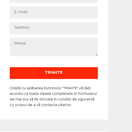
Odată cu apăsarea butonului "TRIMITE" vă daţi
acordul ca toate datele completate în formularul
de mai sus să fie stocate în condiţii de siguranţă
cu scopul de a vă contacta ulterior.