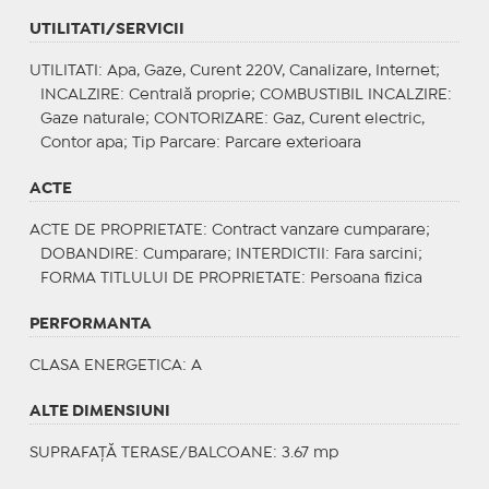
UTILITATI/SERVICII
UTILITATI
: Apa, Gaze, Curent 220V, Canalizare, Internet;
INCALZIRE
: Centrală proprie;
COMBUSTIBIL INCALZIRE
:
Gaze naturale;
CONTORIZARE
: Gaz, Curent electric,
Contor apa;
Tip Parcare
: Parcare exterioara
ACTE
ACTE DE PROPRIETATE
: Contract vanzare cumparare;
DOBANDIRE
: Cumparare;
INTERDICTII
: Fara sarcini;
FORMA TITLULUI DE PROPRIETATE
: Persoana fizica
PERFORMANTA
CLASA ENERGETICA
: A
ALTE DIMENSIUNI
SUPRAFAȚĂ TERASE/BALCOANE: 3.67 mp