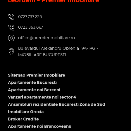
Leordeni - Premier Imobiliare
0727.737.225
0723.363.867
office@premierimobiliare.ro
Bulevardul Alexandru Obregia 19A-19G -
IMOBILIARE BUCURESTI
Sitemap Premier Imobiliare
Apartamente Bucuresti
Apartamente noi Berceni
Vanzari apartamente noi sector 4
Ansambluri rezidentiale Bucuresti Zona de Sud
Imobiliare Grecia
Broker Credite
Apartamente noi Brancoveanu