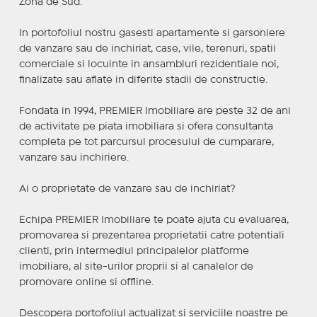
Zona de Sud.
In portofoliul nostru gasesti apartamente si garsoniere
de vanzare sau de inchiriat, case, vile, terenuri, spatii
comerciale si locuinte in ansambluri rezidentiale noi,
finalizate sau aflate in diferite stadii de constructie.
Fondata in 1994, PREMIER Imobiliare are peste 32 de ani
de activitate pe piata imobiliara si ofera consultanta
completa pe tot parcursul procesului de cumparare,
vanzare sau inchiriere.
Ai o proprietate de vanzare sau de inchiriat?
Echipa PREMIER Imobiliare te poate ajuta cu evaluarea,
promovarea si prezentarea proprietatii catre potentiali
clienti, prin intermediul principalelor platforme
imobiliare, al site-urilor proprii si al canalelor de
promovare online si offline.
Descopera portofoliul actualizat si serviciile noastre pe