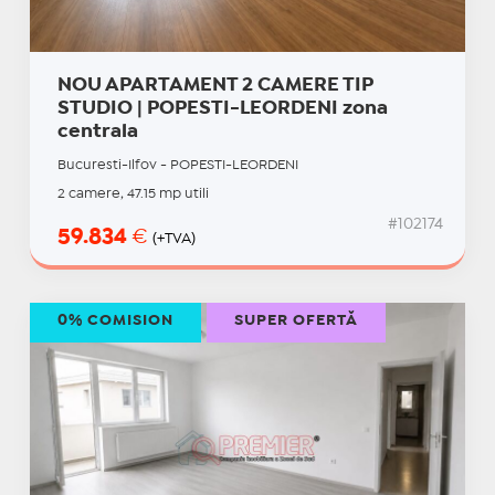
NOU APARTAMENT 2 CAMERE TIP
STUDIO | POPESTI-LEORDENI zona
centrala
Bucuresti-Ilfov - POPESTI-LEORDENI
2 camere, 47.15 mp utili
#102174
59.834
€
(+TVA)
0% COMISION
SUPER OFERTĂ