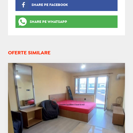
SHARE PE FACEBOOK
SHARE PE WHATSAPP
OFERTE SIMILARE