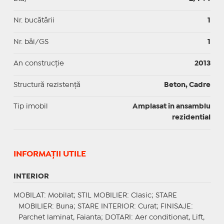
Nr. bucătării
1
Nr. băi/GS
1
An construcție
2013
Structură rezistență
Beton, Cadre
Tip imobil
Amplasat in ansamblu
rezidential
INFORMAŢII UTILE
INTERIOR
MOBILAT
: Mobilat;
STIL MOBILIER
: Clasic;
STARE
MOBILIER
: Buna;
STARE INTERIOR
: Curat;
FINISAJE
:
Parchet laminat, Faianta;
DOTARI
: Aer conditionat, Lift,