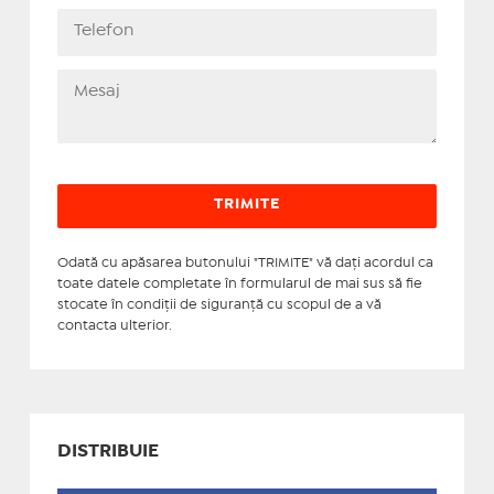
Odată cu apăsarea butonului "TRIMITE" vă daţi acordul ca
toate datele completate în formularul de mai sus să fie
stocate în condiţii de siguranţă cu scopul de a vă
contacta ulterior.
DISTRIBUIE