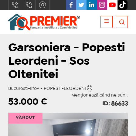
Garsoniera - Popesti
Leordeni - Sos
Oltenitei
Bucuresti-Ilfov - POPESTI-LEORDENI
Menționează când ne suni:
53.000
€
ID: 86633
VÂNDUT