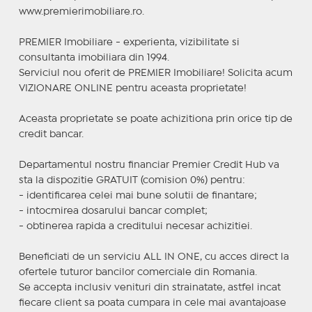
www.premierimobiliare.ro.
PREMIER Imobiliare - experienta, vizibilitate si
consultanta imobiliara din 1994.
Serviciul nou oferit de PREMIER Imobiliare! Solicita acum
VIZIONARE ONLINE pentru aceasta proprietate!
Aceasta proprietate se poate achizitiona prin orice tip de
credit bancar.
Departamentul nostru financiar Premier Credit Hub va
sta la dispozitie GRATUIT (comision 0%) pentru:
- identificarea celei mai bune solutii de finantare;
- intocmirea dosarului bancar complet;
- obtinerea rapida a creditului necesar achizitiei.
Beneficiati de un serviciu ALL IN ONE, cu acces direct la
ofertele tuturor bancilor comerciale din Romania.
Se accepta inclusiv venituri din strainatate, astfel incat
fiecare client sa poata cumpara in cele mai avantajoase