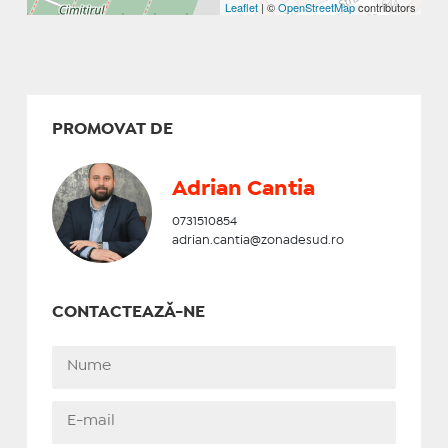
Leaflet
| ©
OpenStreetMap
contributors
PROMOVAT DE
Adrian Cantia
0731510854
adrian.cantia@zonadesud.ro
CONTACTEAZĂ-NE