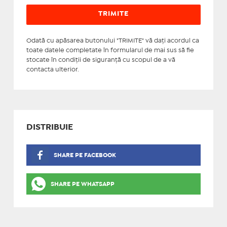
Odată cu apăsarea butonului "TRIMITE" vă daţi acordul ca
toate datele completate în formularul de mai sus să fie
stocate în condiţii de siguranţă cu scopul de a vă
contacta ulterior.
DISTRIBUIE
SHARE PE FACEBOOK
SHARE PE WHATSAPP