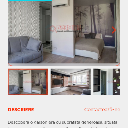
DESCRIERE
Contactează-ne
Descopera o garsoniera cu suprafata generoasa, situata