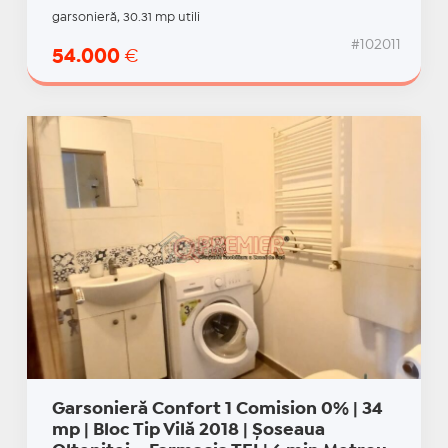
garsonieră, 30.31 mp utili
#102011
54.000
€
Garsonieră Confort 1 Comision 0% | 34
mp | Bloc Tip Vilă 2018 | Șoseaua