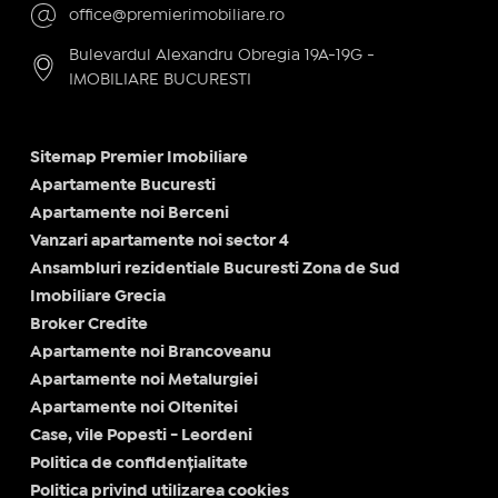
office@premierimobiliare.ro
Bulevardul Alexandru Obregia 19A-19G -
IMOBILIARE BUCURESTI
Sitemap Premier Imobiliare
Apartamente Bucuresti
Apartamente noi Berceni
Vanzari apartamente noi sector 4
Ansambluri rezidentiale Bucuresti Zona de Sud
Imobiliare Grecia
Broker Credite
Apartamente noi Brancoveanu
Apartamente noi Metalurgiei
Apartamente noi Oltenitei
Case, vile Popesti - Leordeni
Politica de confidențialitate
Politica privind utilizarea cookies