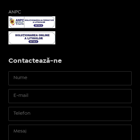
ANPC
Contactează-ne