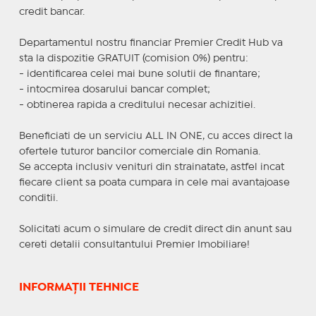
credit bancar.
Departamentul nostru financiar Premier Credit Hub va
sta la dispozitie GRATUIT (comision 0%) pentru:
- identificarea celei mai bune solutii de finantare;
- intocmirea dosarului bancar complet;
- obtinerea rapida a creditului necesar achizitiei.
Beneficiati de un serviciu ALL IN ONE, cu acces direct la
ofertele tuturor bancilor comerciale din Romania.
Se accepta inclusiv venituri din strainatate, astfel incat
fiecare client sa poata cumpara in cele mai avantajoase
conditii.
Solicitati acum o simulare de credit direct din anunt sau
cereti detalii consultantului Premier Imobiliare!
INFORMAȚII TEHNICE