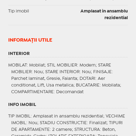
Tip imobil
Amplasat in ansamblu
rezidential
INFORMAŢII UTILE
INTERIOR
MOBILAT
: Mobilat;
STIL MOBILIER
: Modern;
STARE
MOBILIER
: Nou;
STARE INTERIOR
: Nou;
FINISAJE
:
Parchet laminat, Gresie, Faianta;
DOTARI
: Aer
conditionat, Lift, Usa metalica;
BUCATARIE
: Mobilata;
COMPARTIMENTARE
: Decomandat
INFO IMOBIL
TIP IMOBIL
: Amplasat in ansamblu rezidential;
VECHIME
IMOBIL
: Nou;
STADIU CONSTRUCTIE
: Finalizat;
TIPURI
DE APARTAMENTE
: 2 camere;
STRUCTURA
: Beton,