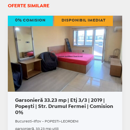
OFERTE SIMILARE
0% COMISION
DISPONIBIL IMEDIAT
Garsonieră 33.23 mp | Etj 3/3 | 2019 |
Popești | Str. Drumul Fermei | Comision
0%
Bucuresti-Ilfov - POPESTI-LEORDENI
garsonieră, 33.23 mp utili