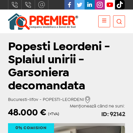
Popesti Leordeni -
Splaiul unirii -
Garsoniera
decomandata
Bucuresti-Ilfov - POPESTI-LEORDENI
Menționează când ne suni:
48.000
€
ID: 92142
(+TVA)
0% COMISION