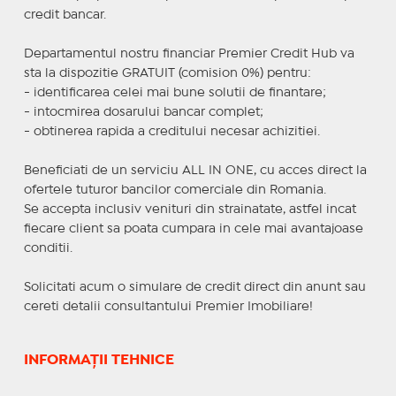
credit bancar.
Departamentul nostru financiar Premier Credit Hub va
sta la dispozitie GRATUIT (comision 0%) pentru:
- identificarea celei mai bune solutii de finantare;
- intocmirea dosarului bancar complet;
- obtinerea rapida a creditului necesar achizitiei.
Beneficiati de un serviciu ALL IN ONE, cu acces direct la
ofertele tuturor bancilor comerciale din Romania.
Se accepta inclusiv venituri din strainatate, astfel incat
fiecare client sa poata cumpara in cele mai avantajoase
conditii.
Solicitati acum o simulare de credit direct din anunt sau
cereti detalii consultantului Premier Imobiliare!
INFORMAȚII TEHNICE