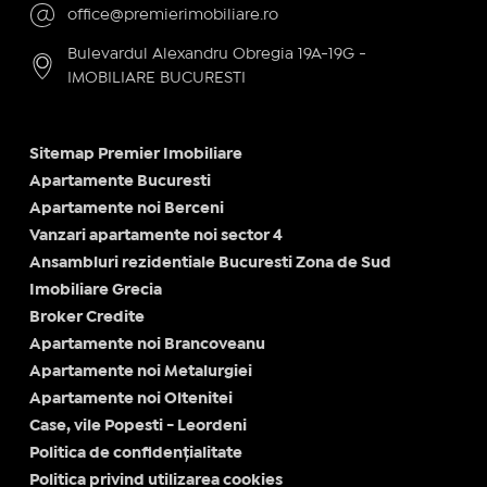
office@premierimobiliare.ro
Bulevardul Alexandru Obregia 19A-19G -
IMOBILIARE BUCURESTI
Sitemap Premier Imobiliare
Apartamente Bucuresti
Apartamente noi Berceni
Vanzari apartamente noi sector 4
Ansambluri rezidentiale Bucuresti Zona de Sud
Imobiliare Grecia
Broker Credite
Apartamente noi Brancoveanu
Apartamente noi Metalurgiei
Apartamente noi Oltenitei
Case, vile Popesti - Leordeni
Politica de confidențialitate
Politica privind utilizarea cookies