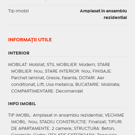
Tip imobil
Amplasat in ansamblu
rezidential
INFORMAŢII UTILE
INTERIOR
MOBILAT
: Mobilat;
STIL MOBILIER
: Modern;
STARE
MOBILIER
: Nou;
STARE INTERIOR
: Nou;
FINISAJE
:
Parchet laminat, Gresie, Faianta;
DOTARI
: Aer
conditionat, Lift, Usa metalica;
BUCATARIE
: Mobilata;
COMPARTIMENTARE
: Decomandat
INFO IMOBIL
TIP IMOBIL
: Amplasat in ansamblu rezidential;
VECHIME
IMOBIL
: Nou;
STADIU CONSTRUCTIE
: Finalizat;
TIPURI
DE APARTAMENTE
: 2 camere;
STRUCTURA
: Beton,