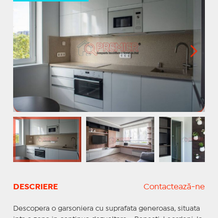
DESCRIERE
Contactează-ne
Descopera o garsoniera cu suprafata generoasa, situata