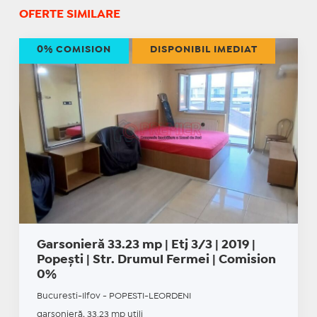
OFERTE SIMILARE
0% COMISION
DISPONIBIL IMEDIAT
Garsonieră 33.23 mp | Etj 3/3 | 2019 |
Popești | Str. Drumul Fermei | Comision
0%
Bucuresti-Ilfov - POPESTI-LEORDENI
garsonieră, 33.23 mp utili