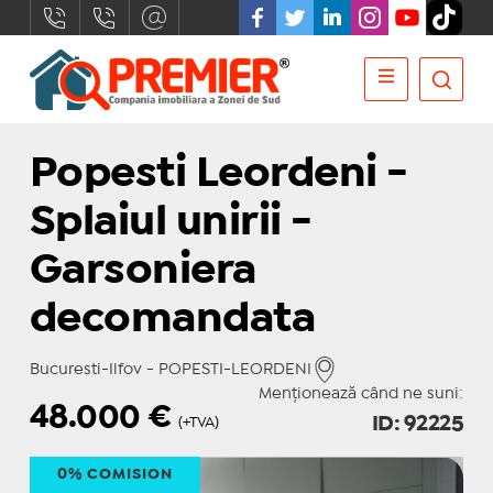
Popesti Leordeni -
Splaiul unirii -
Garsoniera
decomandata
Bucuresti-Ilfov - POPESTI-LEORDENI
Menționează când ne suni:
48.000
€
ID: 92225
(+TVA)
0% COMISION