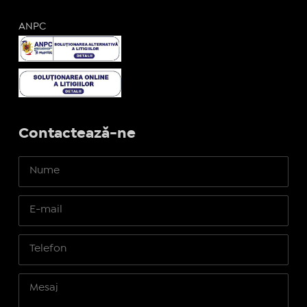
ANPC
Contactează-ne