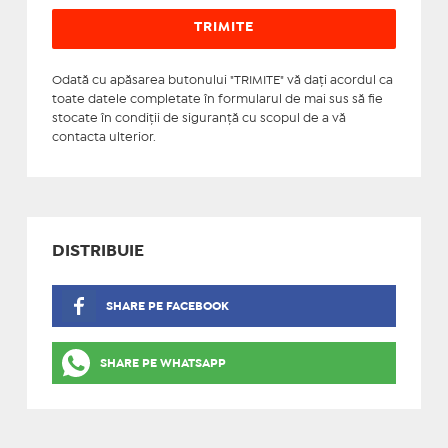
Odată cu apăsarea butonului "TRIMITE" vă daţi acordul ca
toate datele completate în formularul de mai sus să fie
stocate în condiţii de siguranţă cu scopul de a vă
contacta ulterior.
DISTRIBUIE
SHARE PE FACEBOOK
SHARE PE WHATSAPP