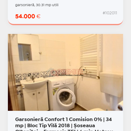
garsonieră, 30.31 mp utili
#102011
54.000
€
Garsonieră Confort 1 Comision 0% | 34
mp | Bloc Tip Vilă 2018 | Șoseaua