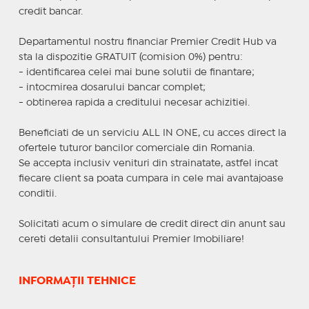
credit bancar.
Departamentul nostru financiar Premier Credit Hub va
sta la dispozitie GRATUIT (comision 0%) pentru:
- identificarea celei mai bune solutii de finantare;
- intocmirea dosarului bancar complet;
- obtinerea rapida a creditului necesar achizitiei.
Beneficiati de un serviciu ALL IN ONE, cu acces direct la
ofertele tuturor bancilor comerciale din Romania.
Se accepta inclusiv venituri din strainatate, astfel incat
fiecare client sa poata cumpara in cele mai avantajoase
conditii.
Solicitati acum o simulare de credit direct din anunt sau
cereti detalii consultantului Premier Imobiliare!
INFORMAȚII TEHNICE