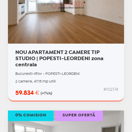
NOU APARTAMENT 2 CAMERE TIP
STUDIO | POPESTI-LEORDENI zona
centrala
Bucuresti-Ilfov - POPESTI-LEORDENI
2 camere, 47.15 mp utili
#102174
59.834
€
(+TVA)
0% COMISION
SUPER OFERTĂ