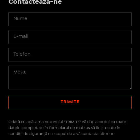
Contactează-ne
Odată cu apăsarea butonului "TRIMITE" vă daţi acordul ca toate
datele completate în formularul de mai sus să fie stocate în
condiţii de siguranţă cu scopul de a vă contacta ulterior.