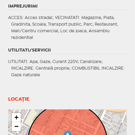
IMPREJURIMI
ACCES
: Acces stradal;
VECINATATI
: Magazine, Piata,
Gradinita, Scoala, Transport public, Parc, Restaurant,
Mall/Centru comercial, Loc de joaca, Ansamblu
rezidential
UTILITATI/SERVICII
UTILITATI
: Apa, Gaze, Curent 220V, Canalizare;
INCALZIRE
: Centrală proprie;
COMBUSTIBIL INCALZIRE
:
Gaze naturale
LOCAȚIE
+
−