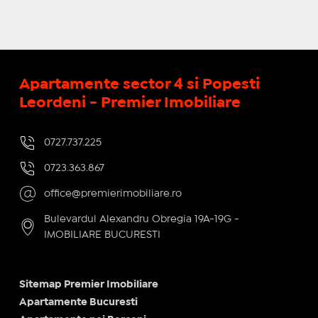
Apartamente sector 4 si Popesti
Leordeni - Premier Imobiliare
0727.737.225
0723.363.867
office@premierimobiliare.ro
Bulevardul Alexandru Obregia 19A-19G -
IMOBILIARE BUCURESTI
Sitemap Premier Imobiliare
Apartamente Bucuresti