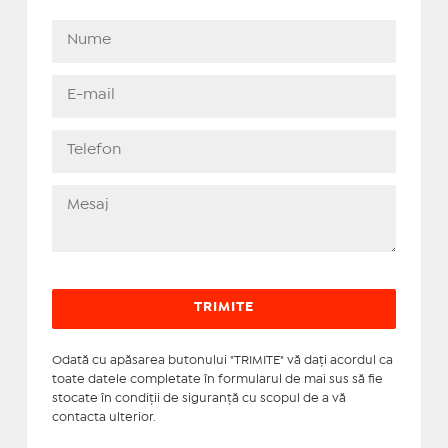
Odată cu apăsarea butonului "TRIMITE" vă daţi acordul ca
toate datele completate în formularul de mai sus să fie
stocate în condiţii de siguranţă cu scopul de a vă
contacta ulterior.