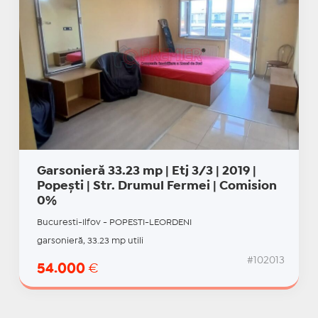
Garsonieră 33.23 mp | Etj 3/3 | 2019 |
Popești | Str. Drumul Fermei | Comision
0%
Bucuresti-Ilfov - POPESTI-LEORDENI
garsonieră, 33.23 mp utili
#102013
54.000
€